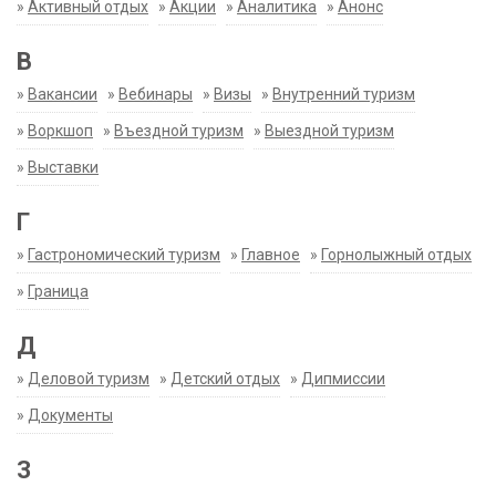
»
Активный отдых
»
Акции
»
Аналитика
»
Анонс
В
»
Вакансии
»
Вебинары
»
Визы
»
Внутренний туризм
»
Воркшоп
»
Въездной туризм
»
Выездной туризм
»
Выставки
Г
»
Гастрономический туризм
»
Главное
»
Горнолыжный отдых
»
Граница
Д
»
Деловой туризм
»
Детский отдых
»
Дипмиссии
»
Документы
З