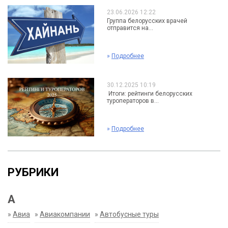
23.06.2026 12:22
Группа белорусских врачей
отправится на...
»
Подробнее
30.12.2025 10:19
Итоги: рейтинги белорусских
туроператоров в...
»
Подробнее
РУБРИКИ
А
»
Авиа
»
Авиакомпании
»
Автобусные туры