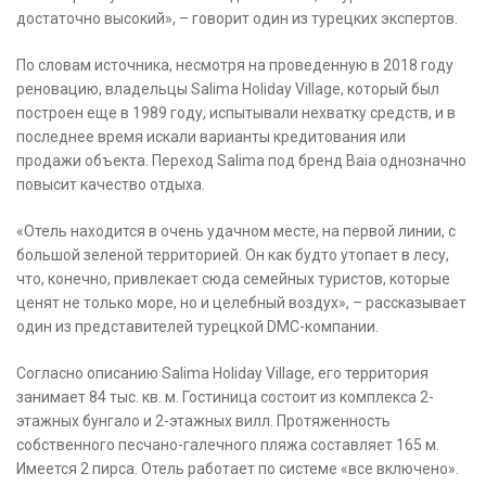
достаточно высокий», – говорит один из турецких экспертов.
По словам источника, несмотря на проведенную в 2018 году
реновацию, владельцы Salima Holiday Village, который был
построен еще в 1989 году, испытывали нехватку средств, и в
последнее время искали варианты кредитования или
продажи объекта. Переход Salima под бренд Baia однозначно
повысит качество отдыха.
«Отель находится в очень удачном месте, на первой линии, с
большой зеленой территорией. Он как будто утопает в лесу,
что, конечно, привлекает сюда семейных туристов, которые
ценят не только море, но и целебный воздух», – рассказывает
один из представителей турецкой DMC-компании.
Согласно описанию Salima Holiday Village, его территория
занимает 84 тыс. кв. м. Гостиница состоит из комплекса 2-
этажных бунгало и 2-этажных вилл. Протяженность
собственного песчано-галечного пляжа составляет 165 м.
Имеется 2 пирса. Отель работает по системе «все включено».