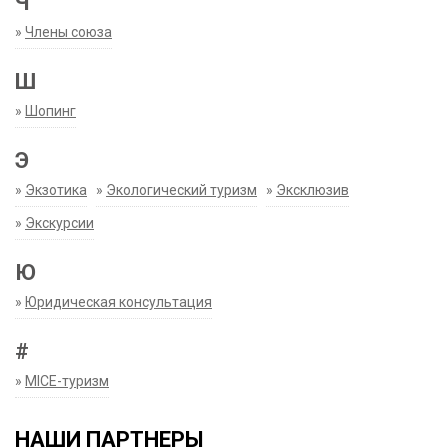
Ч
»
Члены союза
Ш
»
Шопинг
Э
»
Экзотика
»
Экологический туризм
»
Эксклюзив
»
Экскурсии
Ю
»
Юридическая консультация
#
»
MICE-туризм
НАШИ ПАРТНЕРЫ