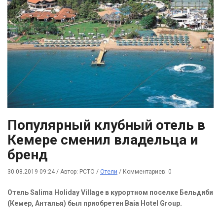
Популярный клубный отель в
Кемере сменил владельца и
бренд
30.08.2019 09:24
/
Автор: РСТО
/
Отели
/
Комментариев: 0
Отель Salima Holiday Village в курортном поселке Бельдиби
(Кемер, Анталья) был приобретен Baia Hotel Group.