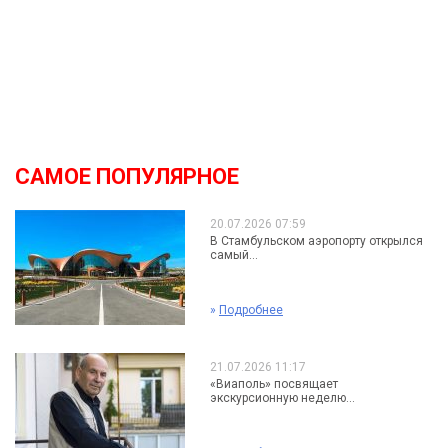
САМОЕ ПОПУЛЯРНОЕ
20.07.2026 07:59
В Стамбульском аэропорту открылся
самый...
»
Подробнее
21.07.2026 11:17
«Виаполь» посвящает
экскурсионную неделю...