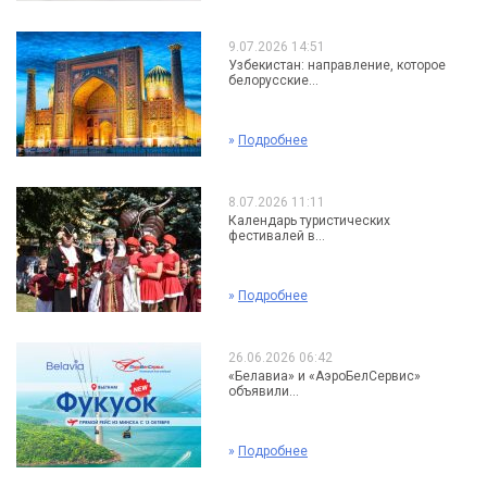
9.07.2026 14:51
Узбекистан: направление, которое
белорусские...
»
Подробнее
8.07.2026 11:11
Календарь туристических
фестивалей в...
»
Подробнее
26.06.2026 06:42
«Белавиа» и «АэроБелСервис»
объявили...
»
Подробнее