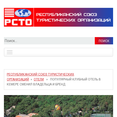
Найти:
Toggle
navigation
РЕСПУБЛИКАНСКИЙ СОЮЗ ТУРИСТИЧЕСКИХ
ОРГАНИЗАЦИЙ
»
ОТЕЛИ
» ПОПУЛЯРНЫЙ КЛУБНЫЙ ОТЕЛЬ В
КЕМЕРЕ СМЕНИЛ ВЛАДЕЛЬЦА И БРЕНД