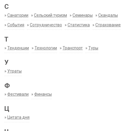
С
»
Санатории
»
Сельский туризм
»
Семинары
»
Скандалы
»
События
»
Сотрудничество
»
Статистика
»
Страхование
Т
»
Тенденции
»
Технологии
»
Транспорт
»
Туры
У
»
Утраты
Ф
»
Фестивали
»
Финансы
Ц
»
Цитата дня