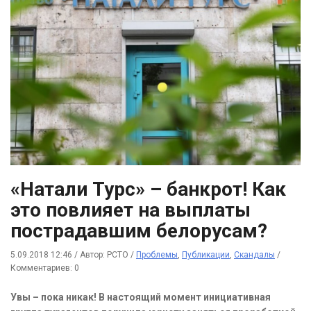
«Натали Турс» – банкрот! Как
это повлияет на выплаты
пострадавшим белорусам?
5.09.2018 12:46
/
Автор: РСТО
/
Проблемы
,
Публикации
,
Скандалы
/
Комментариев: 0
Увы – пока никак! В настоящий момент инициативная