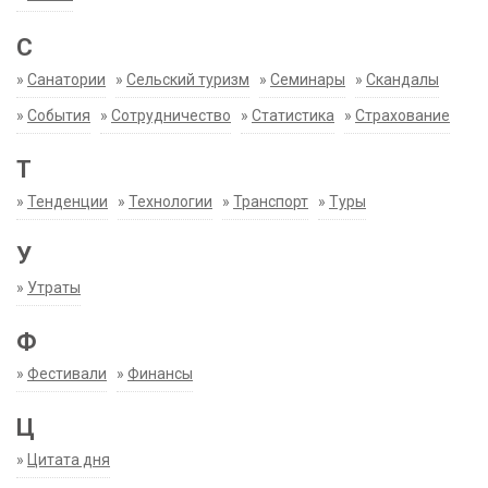
С
»
Санатории
»
Сельский туризм
»
Семинары
»
Скандалы
»
События
»
Сотрудничество
»
Статистика
»
Страхование
Т
»
Тенденции
»
Технологии
»
Транспорт
»
Туры
У
»
Утраты
Ф
»
Фестивали
»
Финансы
Ц
»
Цитата дня