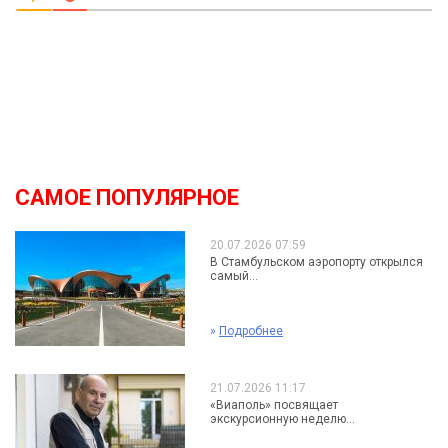
САМОЕ ПОПУЛЯРНОЕ
20.07.2026 07:59
В Стамбульском аэропорту открылся
самый...
»
Подробнее
21.07.2026 11:17
«Виаполь» посвящает
экскурсионную неделю...