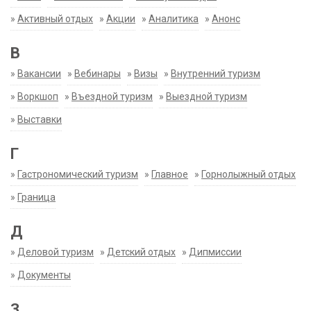
»
Активный отдых
»
Акции
»
Аналитика
»
Анонс
В
»
Вакансии
»
Вебинары
»
Визы
»
Внутренний туризм
»
Воркшоп
»
Въездной туризм
»
Выездной туризм
»
Выставки
Г
»
Гастрономический туризм
»
Главное
»
Горнолыжный отдых
»
Граница
Д
»
Деловой туризм
»
Детский отдых
»
Дипмиссии
»
Документы
З