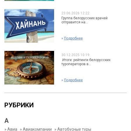
23.06.2026 12:22
Группа белорусских врачей
отправится на...
»
Подробнее
30.12.2025 10:19
Итоги: рейтинги белорусских
туроператоров в...
»
Подробнее
РУБРИКИ
А
»
Авиа
»
Авиакомпании
»
Автобусные туры