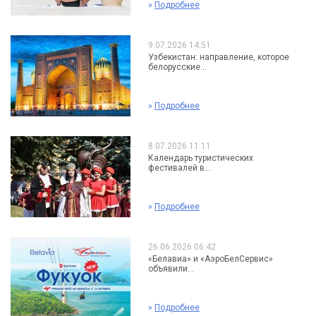
»
Подробнее
9.07.2026 14:51
Узбекистан: направление, которое
белорусские...
»
Подробнее
8.07.2026 11:11
Календарь туристических
фестивалей в...
»
Подробнее
26.06.2026 06:42
«Белавиа» и «АэроБелСервис»
объявили...
»
Подробнее