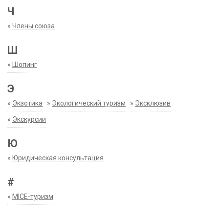
Ч
»
Члены союза
Ш
»
Шопинг
Э
»
Экзотика
»
Экологический туризм
»
Эксклюзив
»
Экскурсии
Ю
»
Юридическая консультация
#
»
MICE-туризм