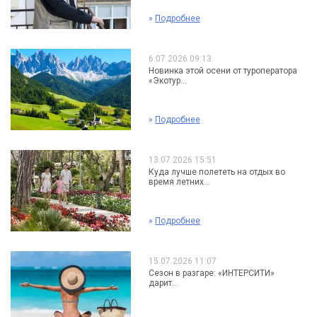
»
Подробнее
6.07.2026 09:13
Новинка этой осени от туроператора
«Экотур...
»
Подробнее
13.07.2026 15:51
Куда лучше полететь на отдых во
время летних...
»
Подробнее
15.07.2026 11:07
Сезон в разгаре: «ИНТЕРСИТИ»
дарит...