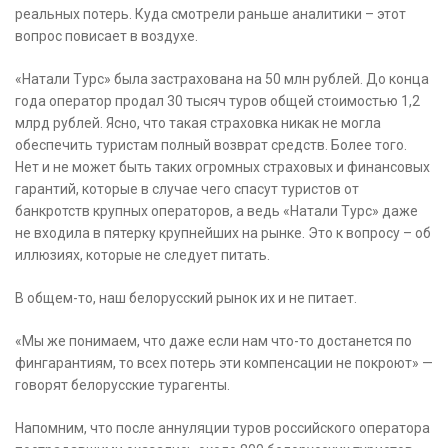
реальных потерь. Куда смотрели раньше аналитики – этот
вопрос повисает в воздухе.
«Натали Турс» была застрахована на 50 млн рублей. До конца
года оператор продал 30 тысяч туров общей стоимостью 1,2
млрд рублей. Ясно, что такая страховка никак не могла
обеспечить туристам полный возврат средств. Более того.
Нет и не может быть таких огромных страховых и финансовых
гарантий, которые в случае чего спасут туристов от
банкротств крупных операторов, а ведь «Натали Турс» даже
не входила в пятерку крупнейших на рынке. Это к вопросу – об
иллюзиях, которые не следует питать.
В общем-то, наш белорусский рынок их и не питает.
«Мы же понимаем, что даже если нам что-то достанется по
фингарантиям, то всех потерь эти компенсации не покроют» —
говорят белорусские турагенты.
Напомним, что после аннуляции туров российского оператора