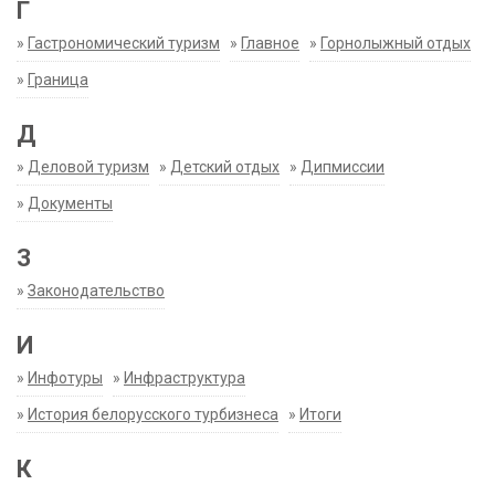
Г
»
Гастрономический туризм
»
Главное
»
Горнолыжный отдых
»
Граница
Д
»
Деловой туризм
»
Детский отдых
»
Дипмиссии
»
Документы
З
»
Законодательство
И
»
Инфотуры
»
Инфраструктура
»
История белорусского турбизнеса
»
Итоги
К