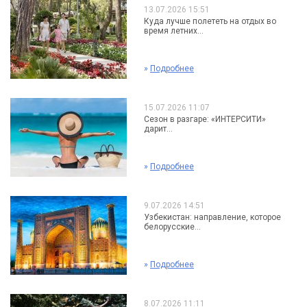
13.07.2026 15:51
Куда лучше полететь на отдых во
время летних...
»
Подробнее
15.07.2026 11:07
Сезон в разгаре: «ИНТЕРСИТИ»
дарит...
»
Подробнее
9.07.2026 14:51
Узбекистан: направление, которое
белорусские...
»
Подробнее
8.07.2026 11:11