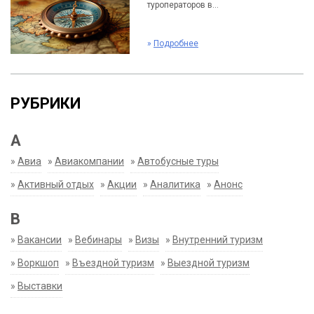
туроператоров в...
»
Подробнее
РУБРИКИ
А
»
Авиа
»
Авиакомпании
»
Автобусные туры
»
Активный отдых
»
Акции
»
Аналитика
»
Анонс
В
»
Вакансии
»
Вебинары
»
Визы
»
Внутренний туризм
»
Воркшоп
»
Въездной туризм
»
Выездной туризм
»
Выставки