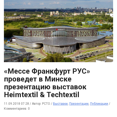
«Мессе Франкфурт РУС»
проведет в Минске
презентацию выставок
Heimtextil & Techtextil
11.09.2018 07:28
/
Автор: РСТО
/
Выставки
,
Презентации
,
Публикации
/
Комментариев: 0