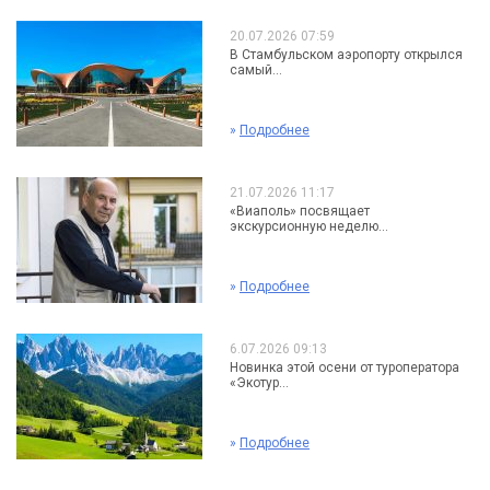
20.07.2026 07:59
В Стамбульском аэропорту открылся
самый...
»
Подробнее
21.07.2026 11:17
«Виаполь» посвящает
экскурсионную неделю...
»
Подробнее
6.07.2026 09:13
Новинка этой осени от туроператора
«Экотур...
»
Подробнее