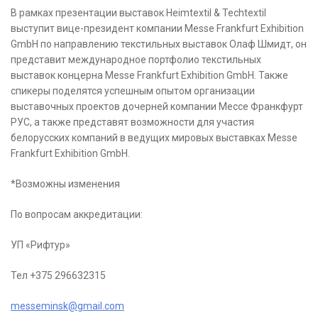
В рамках презентации выставок Heimtextil & Techtextil
выступит вице-президент компании Messe Frankfurt Exhibition
GmbH по направлению текстильных выставок Олаф Шмидт, он
представит международное портфолио текстильных
выставок концерна Messe Frankfurt Exhibition GmbH. Также
спикеры поделятся успешным опытом организации
выставочных проектов дочерней компании Мессе Франкфурт
РУС, а также представят возможности для участия
белорусских компаний в ведущих мировых выставках Messe
Frankfurt Exhibition GmbH.
*Возможны изменения
По вопросам аккредитации:
УП «Рифтур»
Тел +375 296632315
messeminsk@gmail.com