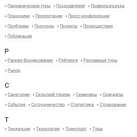
»
Паломнические туры
»
Поздравляем!
»
Правила въезда
»
Праздники
»
Презентации
»
Пресс-конференции
»
Проблемы
»
Прогнозы
»
Проекты
»
Происшествия
»
Публикации
Р
»
Раннее бронирование
»
Рейтинги
»
Рекламные туры
»
Рынок
С
»
Санатории
»
Сельский туризм
»
Семинары
»
Скандалы
»
События
»
Сотрудничество
»
Статистика
»
Страхование
Т
»
Тенденции
»
Технологии
»
Транспорт
»
Туры