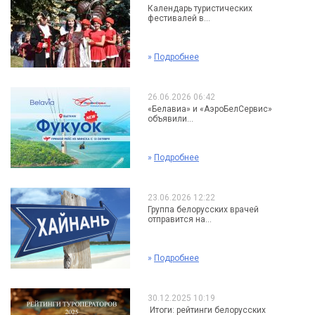
Календарь туристических
фестивалей в...
»
Подробнее
26.06.2026 06:42
«Белавиа» и «АэроБелСервис»
объявили...
»
Подробнее
23.06.2026 12:22
Группа белорусских врачей
отправится на...
»
Подробнее
30.12.2025 10:19
Итоги: рейтинги белорусских