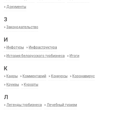
»
Документы
З
»
Законодательство
И
»
Инфотуры
»
Инфраструктура
»
История белорусского турбизнеса
»
Итоги
К
»
Кадры
»
Комментарий
»
Конкурсы
»
Коронавирус
»
Круизы
»
Курорты
Л
»
Легенды турбизнеса
»
Лечебный туризм