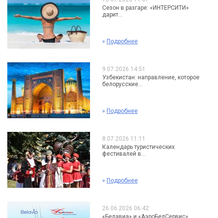
Сезон в разгаре: «ИНТЕРСИТИ»
дарит...
»
Подробнее
9.07.2026 14:51
Узбекистан: направление, которое
белорусские...
»
Подробнее
8.07.2026 11:11
Календарь туристических
фестивалей в...
»
Подробнее
26.06.2026 06:42
«Белавиа» и «АэроБелСервис»