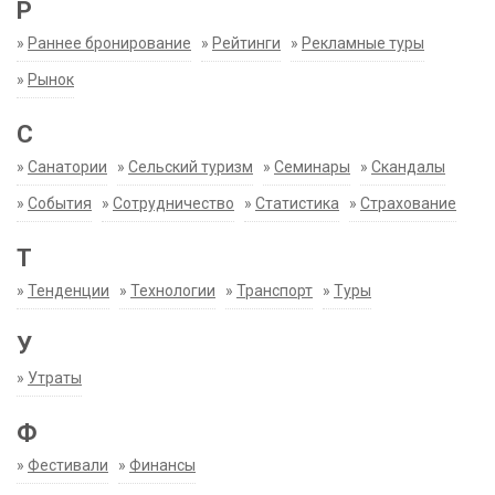
Р
»
Раннее бронирование
»
Рейтинги
»
Рекламные туры
»
Рынок
С
»
Санатории
»
Сельский туризм
»
Семинары
»
Скандалы
»
События
»
Сотрудничество
»
Статистика
»
Страхование
Т
»
Тенденции
»
Технологии
»
Транспорт
»
Туры
У
»
Утраты
Ф
»
Фестивали
»
Финансы