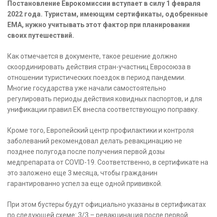
Постановление Еврокомиссии вступает в силу 1 февраля
2022 года. Туристам, имеющим сертификаты, одобренные
ЕМА, нужно учитывать этот фактор при планировании
своих путешествий.
Как отмечается в документе, такое решение должно
скоординировать действия стран-участниц Евросоюза в
отношении туристических поездок в период пандемии.
Многие государства уже начали самостоятельно
регулировать периоды действия ковидных паспортов, и для
унификации правил ЕК внесла соответствующую поправку.
Кроме того, Европейский центр профилактики и контроля
заболеваний рекомендовал делать ревакцинацию не
позднее полугода после получения первой дозы
медпрепарата от COVID-19. Соответственно, в сертификате на
это заложено еще 3 месяца, чтобы гражданин
гарантированно успел за еще одной прививкой.
При этом бустеры будут официально указаны в сертификатах
по следующей схеме: 3/3 – ревакцинация после первой