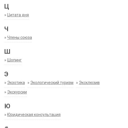
Ц
»
Цитата дня
Ч
»
Члены союза
Ш
»
Шопинг
Э
»
Экзотика
»
Экологический туризм
»
Эксклюзив
»
Экскурсии
Ю
»
Юридическая консультация