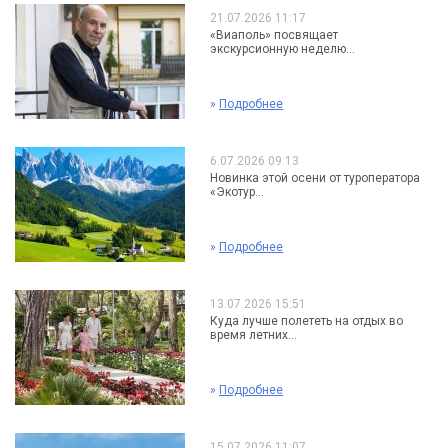
21.07.2026 11:17
«Виаполь» посвящает
экскурсионную неделю...
»
Подробнее
6.07.2026 09:13
Новинка этой осени от туроператора
«Экотур...
»
Подробнее
13.07.2026 15:51
Куда лучше полететь на отдых во
время летних...
»
Подробнее
15.07.2026 11:07