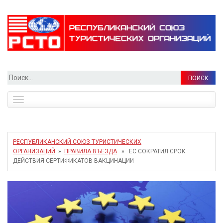
Найти:
Toggle
navigation
РЕСПУБЛИКАНСКИЙ СОЮЗ ТУРИСТИЧЕСКИХ
ОРГАНИЗАЦИЙ
»
ПРАВИЛА ВЪЕЗДА
» ЕС СОКРАТИЛ СРОК
ДЕЙСТВИЯ СЕРТИФИКАТОВ ВАКЦИНАЦИИ