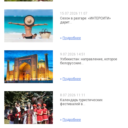
15.07.2026 11:07
Сезон в разгаре: «ИНТЕРСИТИ»
дарит...
»
Подробнее
9.07.2026 14:51
Узбекистан: направление, которое
белорусские...
»
Подробнее
8.07.2026 11:11
Календарь туристических
фестивалей в...
»
Подробнее