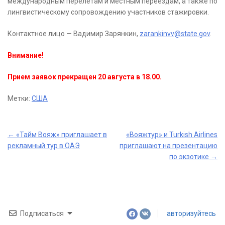
международным перелётам и местным переездам, а также по
лингвистическому сопровождению участников стажировки.
Контактное лицо — Вадимир Зарянкин,
zarankinvv@state.gov
.
Внимание!
Прием заявок прекращен 20 августа в 18.00.
Метки:
США
Post
←
«Тайм Вояж» приглашает в
«Вояжтур» и Turkish Airlines
рекламный тур в ОАЭ
приглашают на презентацию
navigation
по экзотике
→
Подписаться
авторизуйтесь