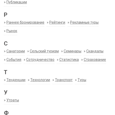
»
Публикации
Р
»
Раннее бронирование
»
Рейтинги
»
Рекламные туры
»
Рынок
С
»
Санатории
»
Сельский туризм
»
Семинары
»
Скандалы
»
События
»
Сотрудничество
»
Статистика
»
Страхование
Т
»
Тенденции
»
Технологии
»
Транспорт
»
Туры
У
»
Утраты
Ф