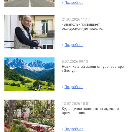
»
Подробнее
21.07.2026 11:17
«Виаполь» посвящает
экскурсионную неделю...
»
Подробнее
6.07.2026 09:13
Новинка этой осени от туроператора
«Экотур...
»
Подробнее
13.07.2026 15:51
Куда лучше полететь на отдых во
время летних...
»
Подробнее