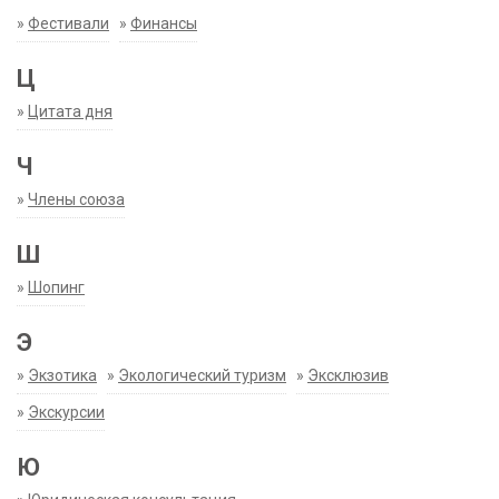
»
Фестивали
»
Финансы
Ц
»
Цитата дня
Ч
»
Члены союза
Ш
»
Шопинг
Э
»
Экзотика
»
Экологический туризм
»
Эксклюзив
»
Экскурсии
Ю