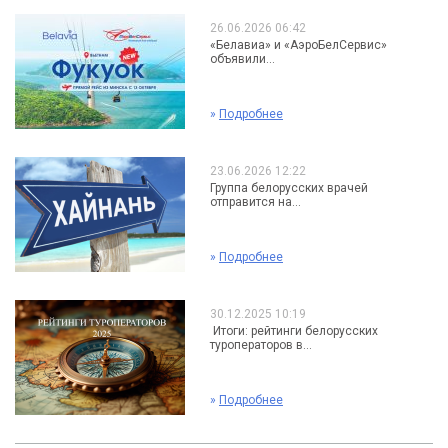
26.06.2026 06:42
«Белавиа» и «АэроБелСервис»
объявили...
»
Подробнее
23.06.2026 12:22
Группа белорусских врачей
отправится на...
»
Подробнее
30.12.2025 10:19
Итоги: рейтинги белорусских
туроператоров в...
»
Подробнее