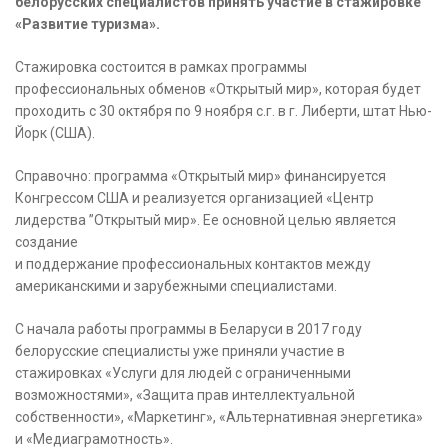
белорусских специалистов принять участие в стажировке
«Развитие туризма».
Стажировка состоится в рамках программы
профессиональных обменов «Открытый мир», которая будет
проходить с 30 октября по 9 ноября с.г. в г. Либерти, штат Нью-
Йорк (США).
Справочно: программа «Открытый мир» финансируется
Конгрессом США и реализуется организацией «Центр
лидерства ”Открытый мир». Ее основной целью является
создание
и поддержание профессиональных контактов между
американскими и зарубежными специалистами.
С начала работы программы в Беларуси в 2017 году
белорусские специалисты уже приняли участие в
стажировках «Услуги для людей с ограниченными
возможностями», «Защита прав интеллектуальной
собственности», «Маркетинг», «Альтернативная энергетика»
и «Медиаграмотность».