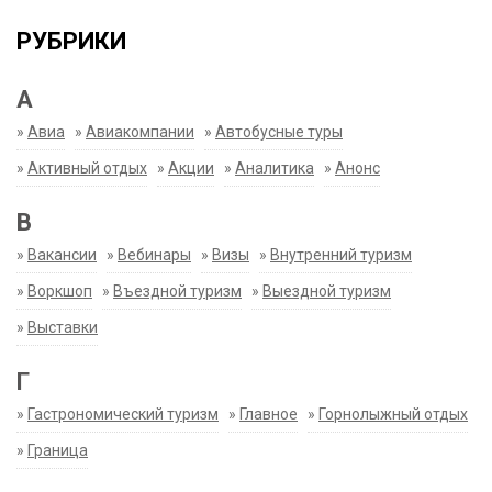
РУБРИКИ
А
»
Авиа
»
Авиакомпании
»
Автобусные туры
»
Активный отдых
»
Акции
»
Аналитика
»
Анонс
В
»
Вакансии
»
Вебинары
»
Визы
»
Внутренний туризм
»
Воркшоп
»
Въездной туризм
»
Выездной туризм
»
Выставки
Г
»
Гастрономический туризм
»
Главное
»
Горнолыжный отдых
»
Граница