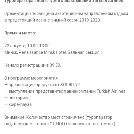
туроператора «Вояжтур» и авиакомпании Turkish Airlines.
Презентация посвящена экзотическим направлениям отдыха
в предстоящий осенне-зимний сезон 2019-2020.
Время и место:
22 августа, 10:00-13:00
Минск, Renaissance Minsk Hotel, Бальная секция 1.
Начало регистрации в 09:30.
В программе мероприятия:
— презентация продукта от ВОЯЖТУР
— выступление представителя авиакомпании Turkish Airlines
— викторина
— кофе-пауза.
Внимание! Количество мест ограничено (туроператор
подтверждает только ОДНОГО человека от агентства!).