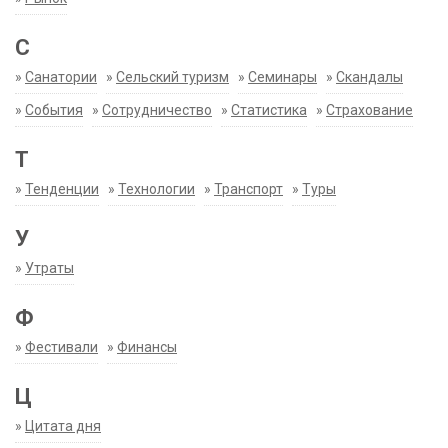
С
»
Санатории
»
Сельский туризм
»
Семинары
»
Скандалы
»
События
»
Сотрудничество
»
Статистика
»
Страхование
Т
»
Тенденции
»
Технологии
»
Транспорт
»
Туры
У
»
Утраты
Ф
»
Фестивали
»
Финансы
Ц
»
Цитата дня