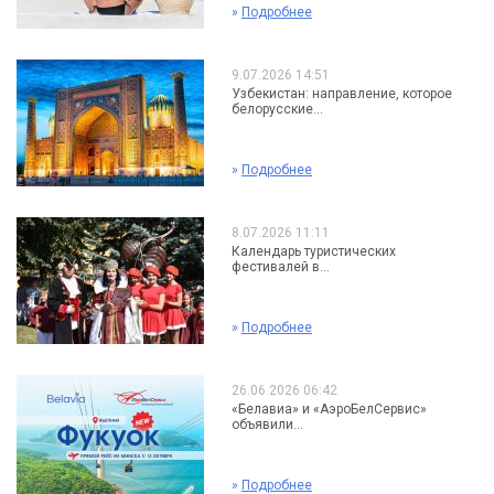
»
Подробнее
9.07.2026 14:51
Узбекистан: направление, которое
белорусские...
»
Подробнее
8.07.2026 11:11
Календарь туристических
фестивалей в...
»
Подробнее
26.06.2026 06:42
«Белавиа» и «АэроБелСервис»
объявили...
»
Подробнее