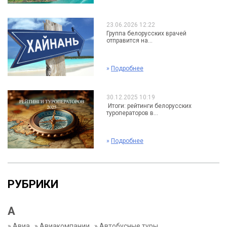
23.06.2026 12:22
Группа белорусских врачей
отправится на...
»
Подробнее
30.12.2025 10:19
Итоги: рейтинги белорусских
туроператоров в...
»
Подробнее
РУБРИКИ
А
»
Авиа
»
Авиакомпании
»
Автобусные туры