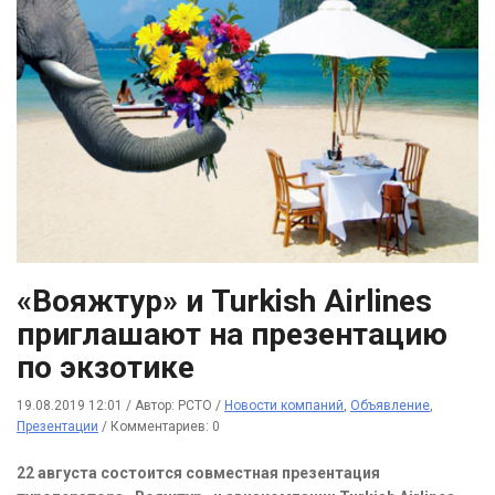
«Вояжтур» и Turkish Airlines
приглашают на презентацию
по экзотике
19.08.2019 12:01
/
Автор: РСТО
/
Новости компаний
,
Объявление
,
Презентации
/
Комментариев: 0
22 августа состоится совместная презентация