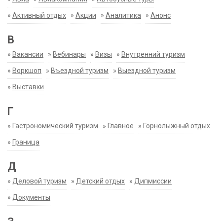
»
Активный отдых
»
Акции
»
Аналитика
»
Анонс
В
»
Вакансии
»
Вебинары
»
Визы
»
Внутренний туризм
»
Воркшоп
»
Въездной туризм
»
Выездной туризм
»
Выставки
Г
»
Гастрономический туризм
»
Главное
»
Горнолыжный отдых
»
Граница
Д
»
Деловой туризм
»
Детский отдых
»
Дипмиссии
»
Документы