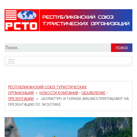
Найти:
Toggle
navigation
РЕСПУБЛИКАНСКИЙ СОЮЗ ТУРИСТИЧЕСКИХ
ОРГАНИЗАЦИЙ
»
НОВОСТИ КОМПАНИЙ
•
ОБЪЯВЛЕНИЕ
•
ПРЕЗЕНТАЦИИ
» «ВОЯЖТУР» И TURKISH AIRLINES ПРИГЛАШАЮТ НА
ПРЕЗЕНТАЦИЮ ПО ЭКЗОТИКЕ