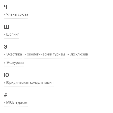
Ч
»
Члены союза
Ш
»
Шопинг
Э
»
Экзотика
»
Экологический туризм
»
Эксклюзив
»
Экскурсии
Ю
»
Юридическая консультация
#
»
MICE-туризм