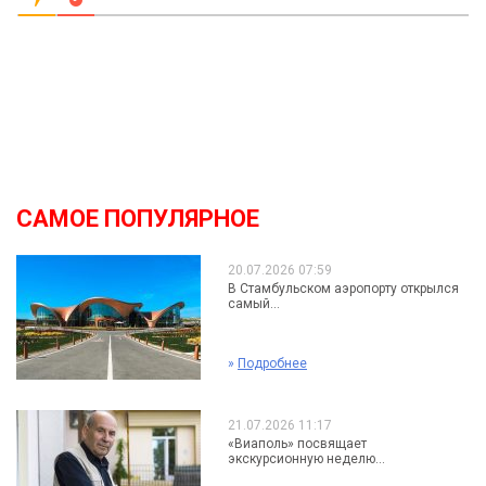
САМОЕ ПОПУЛЯРНОЕ
20.07.2026 07:59
В Стамбульском аэропорту открылся
самый...
»
Подробнее
21.07.2026 11:17
«Виаполь» посвящает
экскурсионную неделю...