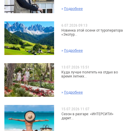
»
Подробнее
6.07.2026 09:13
Новинка этой осени от туроператора
«Экотур...
»
Подробнее
13.07.2026 15:51
Куда лучше полететь на отдых во
время летних...
»
Подробнее
15.07.2026 11:07
Сезон в разгаре: «ИНТЕРСИТИ»
дарит...