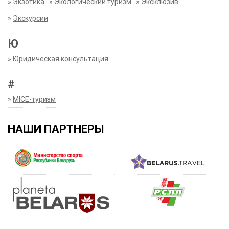
»
Экзотика
»
Экологический туризм
»
Эксклюзив
»
Экскурсии
Ю
»
Юридическая консультация
#
»
MICE-туризм
НАШИ ПАРТНЕРЫ