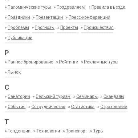
»
Паломнические туры
»
Поздравляем!
»
Правила въезда
»
Праздники
»
Презентации
»
Пресс-конференции
»
Проблемы
»
Прогнозы
»
Проекты
»
Происшествия
»
Публикации
Р
»
Раннее бронирование
»
Рейтинги
»
Рекламные туры
»
Рынок
С
»
Санатории
»
Сельский туризм
»
Семинары
»
Скандалы
»
События
»
Сотрудничество
»
Статистика
»
Страхование
Т
»
Тенденции
»
Технологии
»
Транспорт
»
Туры