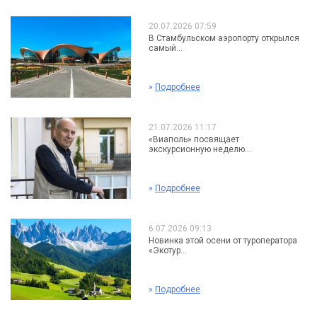
20.07.2026 07:59
В Стамбульском аэропорту открылся
самый...
»
Подробнее
21.07.2026 11:17
«Виаполь» посвящает
экскурсионную неделю...
»
Подробнее
6.07.2026 09:13
Новинка этой осени от туроператора
«Экотур...
»
Подробнее