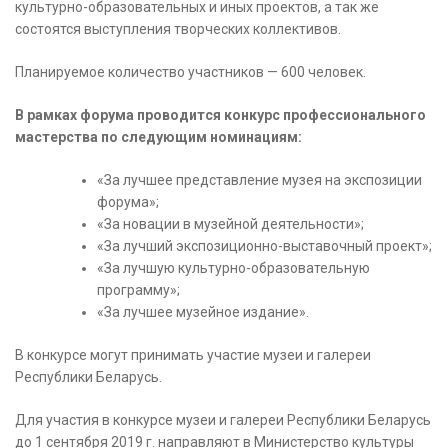
культурно-образовательных и иных проектов, а так же
состоятся выступления творческих коллективов.
Планируемое количество участников — 600 человек.
В рамках форума проводится конкурс профессионального
мастерства по следующим номинациям:
«За лучшее представление музея на экспозиции
форума»;
«За новации в музейной деятельности»;
«За лучший экспозиционно-выставочный проект»;
«За лучшую культурно-образовательную
программу»;
«За лучшее музейное издание».
В конкурсе могут принимать участие музеи и галереи
Республики Беларусь.
Для участия в конкурсе музеи и галереи Республики Беларусь
до 1 сентября 2019 г. направляют в Министерство культуры