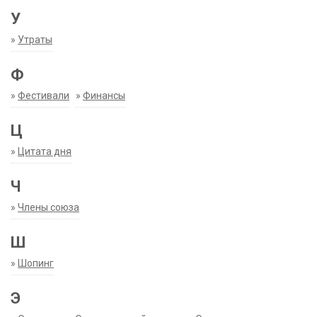
У
»
Утраты
Ф
»
Фестивали
»
Финансы
Ц
»
Цитата дня
Ч
»
Члены союза
Ш
»
Шопинг
Э