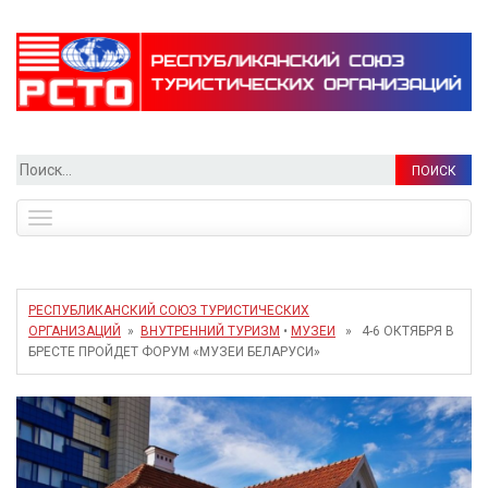
Найти:
Toggle
navigation
РЕСПУБЛИКАНСКИЙ СОЮЗ ТУРИСТИЧЕСКИХ
ОРГАНИЗАЦИЙ
»
ВНУТРЕННИЙ ТУРИЗМ
•
МУЗЕИ
» 4-6 ОКТЯБРЯ В
БРЕСТЕ ПРОЙДЕТ ФОРУМ «МУЗЕИ БЕЛАРУСИ»