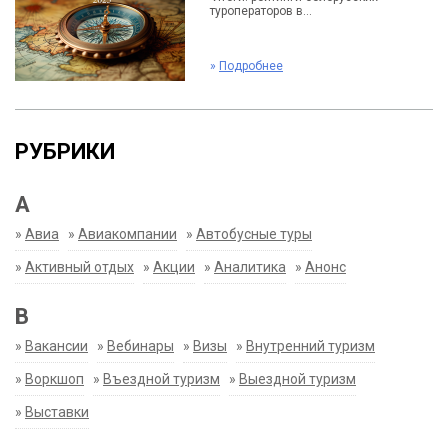
туроператоров в...
»
Подробнее
РУБРИКИ
А
»
Авиа
»
Авиакомпании
»
Автобусные туры
»
Активный отдых
»
Акции
»
Аналитика
»
Анонс
В
»
Вакансии
»
Вебинары
»
Визы
»
Внутренний туризм
»
Воркшоп
»
Въездной туризм
»
Выездной туризм
»
Выставки