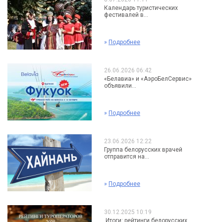
Календарь туристических
фестивалей в...
»
Подробнее
26.06.2026 06:42
«Белавиа» и «АэроБелСервис»
объявили...
»
Подробнее
23.06.2026 12:22
Группа белорусских врачей
отправится на...
»
Подробнее
30.12.2025 10:19
Итоги: рейтинги белорусских