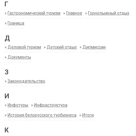
Г
»
Гастрономический туризм
»
Главное
»
Горнолыжный отдых
»
Граница
Д
»
Деловой туризм
»
Детский отдых
»
Дипмиссии
»
Документы
З
»
Законодательство
И
»
Инфотуры
»
Инфраструктура
»
История белорусского турбизнеса
»
Итоги
К