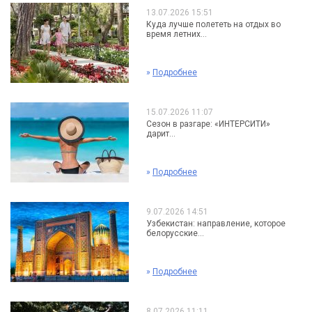
13.07.2026 15:51
Куда лучше полететь на отдых во
время летних...
»
Подробнее
15.07.2026 11:07
Сезон в разгаре: «ИНТЕРСИТИ»
дарит...
»
Подробнее
9.07.2026 14:51
Узбекистан: направление, которое
белорусские...
»
Подробнее
8.07.2026 11:11