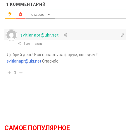
1
КОММЕНТАРИЙ
старее
svitlanapr@ukr.net
6 лет назад
Добрий день! Как попасть на форум, соседям?
svitlanapr@ukr.net
Спасибо.
0
САМОЕ ПОПУЛЯРНОЕ