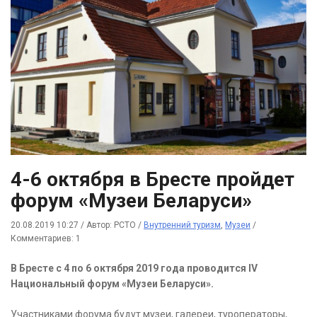
4-6 октября в Бресте пройдет
форум «Музеи Беларуси»
20.08.2019 10:27
/
Автор: РСТО
/
Внутренний туризм
,
Музеи
/
Комментариев: 1
В Бресте с 4 по 6 октября 2019 года проводится IV
Национальный форум «Музеи Беларуси».
Участниками форума будут музеи, галереи, туроператоры,