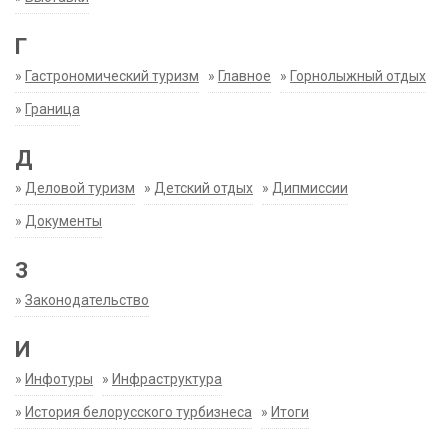
Г
»
Гастрономический туризм
»
Главное
»
Горнолыжный отдых
»
Граница
Д
»
Деловой туризм
»
Детский отдых
»
Дипмиссии
»
Документы
З
»
Законодательство
И
»
Инфотуры
»
Инфраструктура
»
История белорусского турбизнеса
»
Итоги