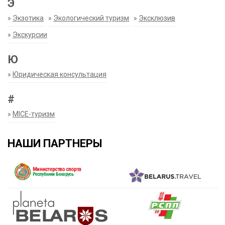
Э
»
Экзотика
»
Экологический туризм
»
Эксклюзив
»
Экскурсии
Ю
»
Юридическая консультация
#
»
MICE-туризм
НАШИ ПАРТНЕРЫ