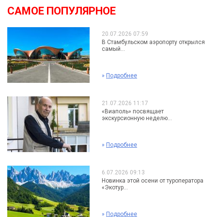
САМОЕ ПОПУЛЯРНОЕ
20.07.2026 07:59
В Стамбульском аэропорту открылся
самый...
»
Подробнее
21.07.2026 11:17
«Виаполь» посвящает
экскурсионную неделю...
»
Подробнее
6.07.2026 09:13
Новинка этой осени от туроператора
«Экотур...
»
Подробнее