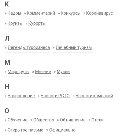
К
»
Кадры
»
Комментарий
»
Конкурсы
»
Коронавирус
»
Круизы
»
Курорты
Л
»
Легенды турбизнеса
»
Лечебный туризм
М
»
Маршруты
»
Мнение
»
Музеи
Н
»
Направление
»
Новости РСТО
»
Новости компаний
О
»
Обучение
»
Общество
»
Объявление
»
Отели
»
Открытое письмо
»
Официально