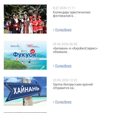
8.07.2026 11:11
Календарь туристических
фестивалей в...
»
Подробнее
26.06.2026 06:42
«Белавиа» и «АэроБелСервис»
объявили...
»
Подробнее
23.06.2026 12:22
Группа белорусских врачей
отправится на...
»
Подробнее