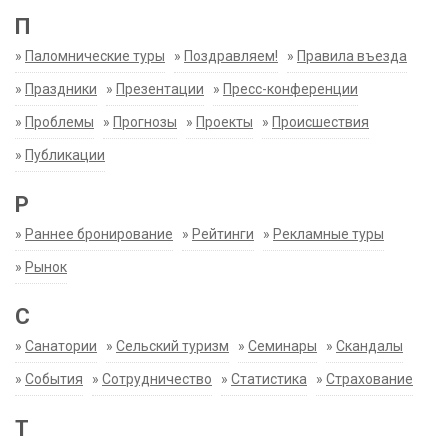
П
»
Паломнические туры
»
Поздравляем!
»
Правила въезда
»
Праздники
»
Презентации
»
Пресс-конференции
»
Проблемы
»
Прогнозы
»
Проекты
»
Происшествия
»
Публикации
Р
»
Раннее бронирование
»
Рейтинги
»
Рекламные туры
»
Рынок
С
»
Санатории
»
Сельский туризм
»
Семинары
»
Скандалы
»
События
»
Сотрудничество
»
Статистика
»
Страхование
Т