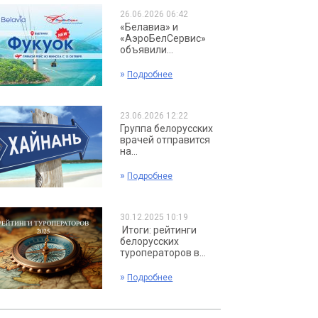
26.06.2026 06:42
«Белавиа» и
«АэроБелСервис»
объявили...
»
Подробнее
23.06.2026 12:22
Группа белорусских
врачей отправится
на...
»
Подробнее
30.12.2025 10:19
Итоги: рейтинги
белорусских
туроператоров в...
»
Подробнее