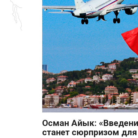
Осман Айык: «Введение
станет сюрпризом для 