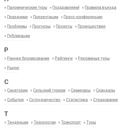
»
Паломнические туры
»
Поздравляем!
»
Правила въезда
»
Праздники
»
Презентации
»
Пресс-конференции
»
Проблемы
»
Прогнозы
»
Проекты
»
Происшествия
»
Публикации
Р
»
Раннее бронирование
»
Рейтинги
»
Рекламные туры
»
Рынок
С
»
Санатории
»
Сельский туризм
»
Семинары
»
Скандалы
»
События
»
Сотрудничество
»
Статистика
»
Страхование
Т
»
Тенденции
»
Технологии
»
Транспорт
»
Туры