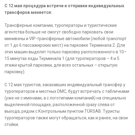
С 12 мая процедура встречи и отправки индивидуальных
трансферов меняется:
Трансферные компании, туроператоры и туристические
агентства больше не смогут свободно парковать свои
минивэны и VIP-трансферные автомобили (любой транспорт
от 1 до 6 пассажирских мест) на парковке Терминала 2. Для
этих машин выделят только парковку расположенного в 10–
15 минутах езды Терминала 1 (для туроператоров – 4 и 5
этажи крытой парковки, для всех остальных – открытую
парковку).
С 12 мая туристов, заказавших индивидуальный трансфер у
туроператоров и местных DMC, будут встречать с табличками
(уже не с именами, а с логотипами компаний) на специально
выделенной площадке, расположенной сразу слева от
выхода, рядом с Контрольным пунктом TÜRSAB. Туристы
туроператоров также могут обращаться, как и ранее, на свои
стойки.