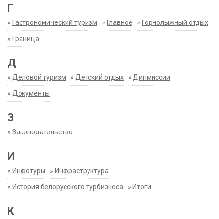
Г
»
Гастрономический туризм
»
Главное
»
Горнолыжный отдых
»
Граница
Д
»
Деловой туризм
»
Детский отдых
»
Дипмиссии
»
Документы
З
»
Законодательство
И
»
Инфотуры
»
Инфраструктура
»
История белорусского турбизнеса
»
Итоги
К