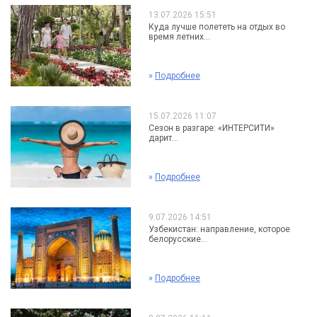
13.07.2026 15:51
Куда лучше полететь на отдых во
время летних...
»
Подробнее
15.07.2026 11:07
Сезон в разгаре: «ИНТЕРСИТИ»
дарит...
»
Подробнее
9.07.2026 14:51
Узбекистан: направление, которое
белорусские...
»
Подробнее