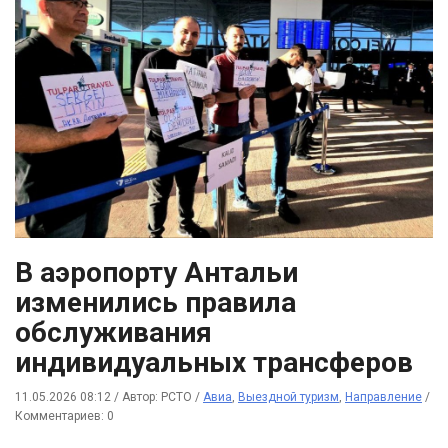
В аэропорту Антальи
изменились правила
обслуживания
индивидуальных трансферов
11.05.2026 08:12
/
Автор: РСТО
/
Авиа
,
Выездной туризм
,
Направление
/
Комментариев: 0