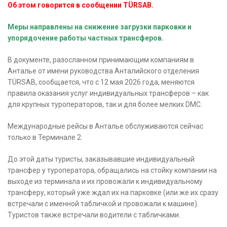
Об этом говорится в сообщении TÜRSAB.
Меры направлены на снижение загрузки парковки и
упорядочение работы частных трансферов.
В документе, разосланном принимающим компаниям в
Анталье от имени руководства Анталийского отделения
TÜRSAB, сообщается, что с 12 мая 2026 года, меняются
правила оказания услуг индивидуальных трансферов – как
для крупных туроператоров, так и для более мелких DMC.
Международные рейсы в Анталье обслуживаются сейчас
только в Терминале 2.
До этой даты туристы, заказывавшие индивидуальный
трансфер у туроператора, обращались на стойку компании на
выходе из терминала и их провожали к индивидуальному
трансферу, который уже ждал их на парковке (или же их сразу
встречали с именной табличкой и провожали к машине).
Туристов также встречали водители с табличками.