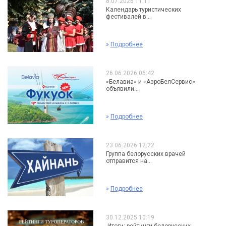
8.07.2026 11:11
Календарь туристических
фестивалей в...
»
Подробнее
26.06.2026 06:42
«Белавиа» и «АэроБелСервис»
объявили...
»
Подробнее
23.06.2026 12:22
Группа белорусских врачей
отправится на...
»
Подробнее
30.12.2025 10:19