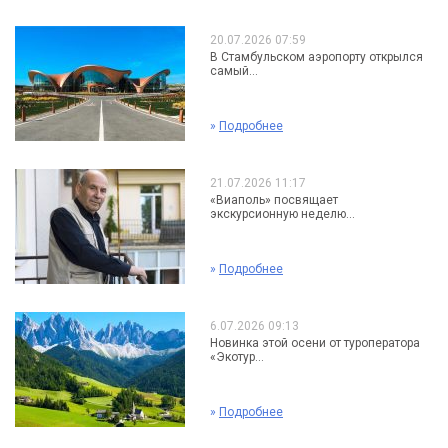
20.07.2026 07:59
В Стамбульском аэропорту открылся
самый...
»
Подробнее
21.07.2026 11:17
«Виаполь» посвящает
экскурсионную неделю...
»
Подробнее
6.07.2026 09:13
Новинка этой осени от туроператора
«Экотур...
»
Подробнее