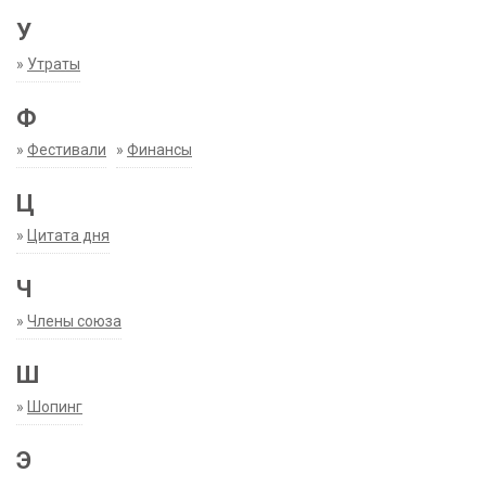
У
»
Утраты
Ф
»
Фестивали
»
Финансы
Ц
»
Цитата дня
Ч
»
Члены союза
Ш
»
Шопинг
Э