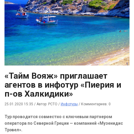
«Тайм Вояж» приглашает
агентов в инфотур «Пиерия и
п-ов Халкидики»
25.01.2020 15:35
/
Автор: РСТО
/
Инфотуры
/
Комментариев: 0
Тур проводится совместно с ключевым партнером
оператора по Северной Греции — компанией «Музенидис
Трэвел».