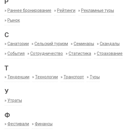
Р
»
Раннее бронирование
»
Рейтинги
»
Рекламные туры
»
Рынок
С
»
Санатории
»
Сельский туризм
»
Семинары
»
Скандалы
»
События
»
Сотрудничество
»
Статистика
»
Страхование
Т
»
Тенденции
»
Технологии
»
Транспорт
»
Туры
У
»
Утраты
Ф
»
Фестивали
»
Финансы