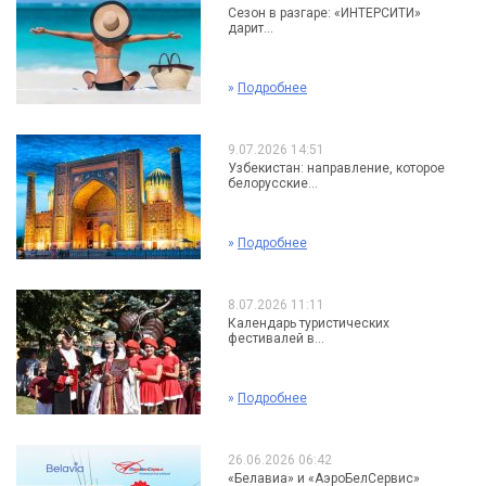
Сезон в разгаре: «ИНТЕРСИТИ»
дарит...
»
Подробнее
9.07.2026 14:51
Узбекистан: направление, которое
белорусские...
»
Подробнее
8.07.2026 11:11
Календарь туристических
фестивалей в...
»
Подробнее
26.06.2026 06:42
«Белавиа» и «АэроБелСервис»