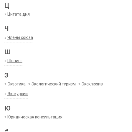
Ц
»
Цитата дня
Ч
»
Члены союза
Ш
»
Шопинг
Э
»
Экзотика
»
Экологический туризм
»
Эксклюзив
»
Экскурсии
Ю
»
Юридическая консультация
#