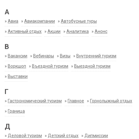
А
»
Авиа
»
Авиакомпании
»
Автобусные туры
»
Активный отдых
»
Акции
»
Аналитика
»
Анонс
В
»
Вакансии
»
Вебинары
»
Визы
»
Внутренний туризм
»
Воркшоп
»
Въездной туризм
»
Выездной туризм
»
Выставки
Г
»
Гастрономический туризм
»
Главное
»
Горнолыжный отдых
»
Граница
Д
»
Деловой туризм
»
Детский отдых
»
Дипмиссии