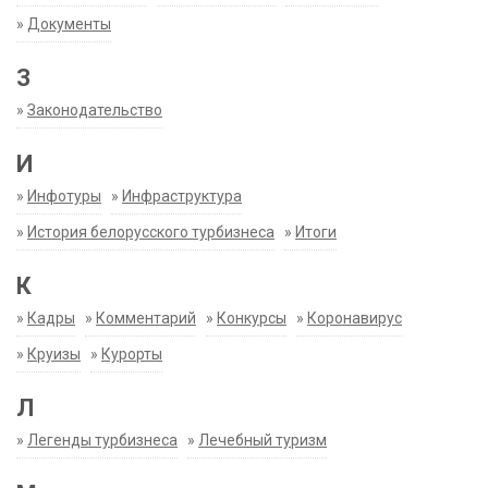
»
Документы
З
»
Законодательство
И
»
Инфотуры
»
Инфраструктура
»
История белорусского турбизнеса
»
Итоги
К
»
Кадры
»
Комментарий
»
Конкурсы
»
Коронавирус
»
Круизы
»
Курорты
Л
»
Легенды турбизнеса
»
Лечебный туризм