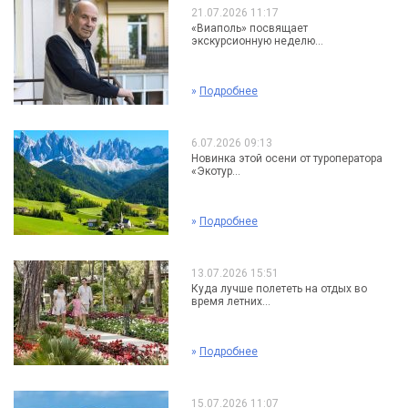
21.07.2026 11:17
«Виаполь» посвящает
экскурсионную неделю...
»
Подробнее
6.07.2026 09:13
Новинка этой осени от туроператора
«Экотур...
»
Подробнее
13.07.2026 15:51
Куда лучше полететь на отдых во
время летних...
»
Подробнее
15.07.2026 11:07