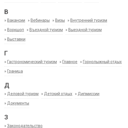
В
»
Вакансии
»
Вебинары
»
Визы
»
Внутренний туризм
»
Воркшоп
»
Въездной туризм
»
Выездной туризм
»
Выставки
Г
»
Гастрономический туризм
»
Главное
»
Горнолыжный отдых
»
Граница
Д
»
Деловой туризм
»
Детский отдых
»
Дипмиссии
»
Документы
З
»
Законодательство