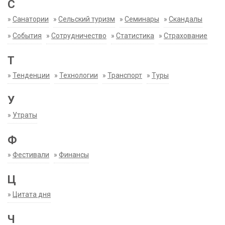
С
»
Санатории
»
Сельский туризм
»
Семинары
»
Скандалы
»
События
»
Сотрудничество
»
Статистика
»
Страхование
Т
»
Тенденции
»
Технологии
»
Транспорт
»
Туры
У
»
Утраты
Ф
»
Фестивали
»
Финансы
Ц
»
Цитата дня
Ч