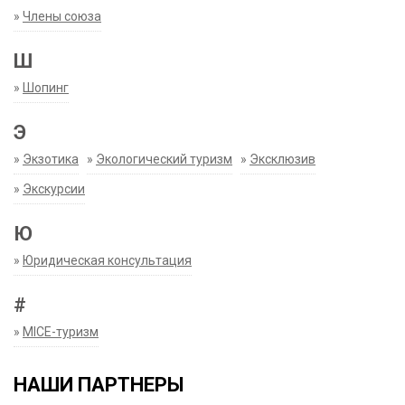
»
Члены союза
Ш
»
Шопинг
Э
»
Экзотика
»
Экологический туризм
»
Эксклюзив
»
Экскурсии
Ю
»
Юридическая консультация
#
»
MICE-туризм
НАШИ ПАРТНЕРЫ