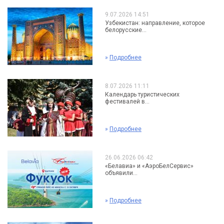
9.07.2026 14:51
Узбекистан: направление, которое
белорусские...
»
Подробнее
8.07.2026 11:11
Календарь туристических
фестивалей в...
»
Подробнее
26.06.2026 06:42
«Белавиа» и «АэроБелСервис»
объявили...
»
Подробнее