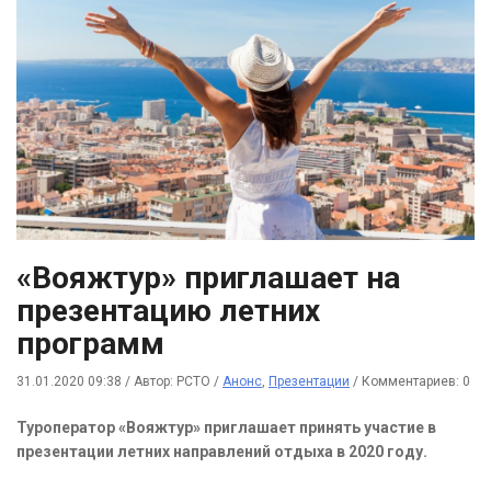
«Вояжтур» приглашает на
презентацию летних
программ
31.01.2020 09:38
/
Автор: РСТО
/
Анонс
,
Презентации
/
Комментариев: 0
Туроператор «Вояжтур» приглашает принять участие в
презентации летних направлений отдыха в 2020 году.