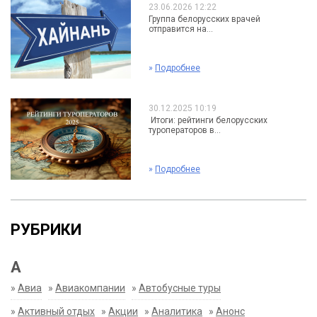
23.06.2026 12:22
Группа белорусских врачей
отправится на...
»
Подробнее
30.12.2025 10:19
Итоги: рейтинги белорусских
туроператоров в...
»
Подробнее
РУБРИКИ
А
»
Авиа
»
Авиакомпании
»
Автобусные туры
»
Активный отдых
»
Акции
»
Аналитика
»
Анонс