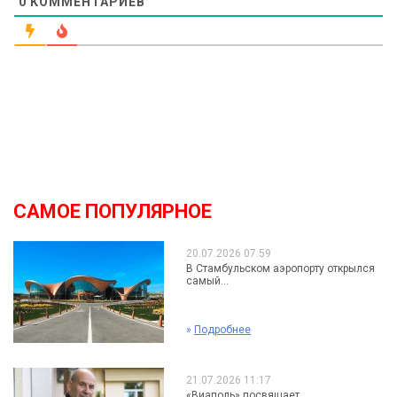
0
КОММЕНТАРИЕВ
САМОЕ ПОПУЛЯРНОЕ
20.07.2026 07:59
В Стамбульском аэропорту открылся
самый...
»
Подробнее
21.07.2026 11:17
«Виаполь» посвящает