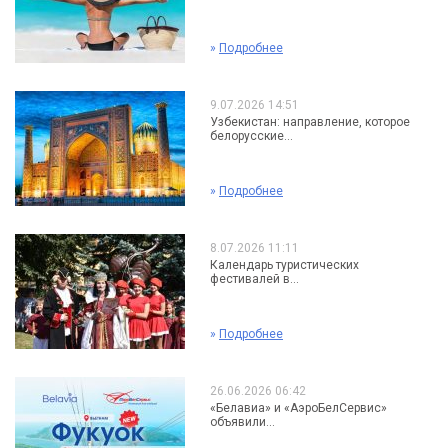
»
Подробнее
9.07.2026 14:51
Узбекистан: направление, которое
белорусские...
»
Подробнее
8.07.2026 11:11
Календарь туристических
фестивалей в...
»
Подробнее
26.06.2026 06:42
«Белавиа» и «АэроБелСервис»
объявили...