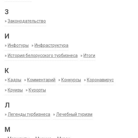
З
»
Законодательство
И
»
Инфотуры
»
Инфраструктура
»
История белорусского турбизнеса
»
Итоги
К
»
Кадры
»
Комментарий
»
Конкурсы
»
Коронавирус
»
Круизы
»
Курорты
Л
»
Легенды турбизнеса
»
Лечебный туризм
М