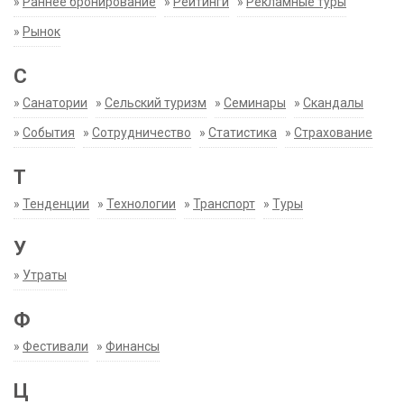
»
Раннее бронирование
»
Рейтинги
»
Рекламные туры
»
Рынок
С
»
Санатории
»
Сельский туризм
»
Семинары
»
Скандалы
»
События
»
Сотрудничество
»
Статистика
»
Страхование
Т
»
Тенденции
»
Технологии
»
Транспорт
»
Туры
У
»
Утраты
Ф
»
Фестивали
»
Финансы
Ц