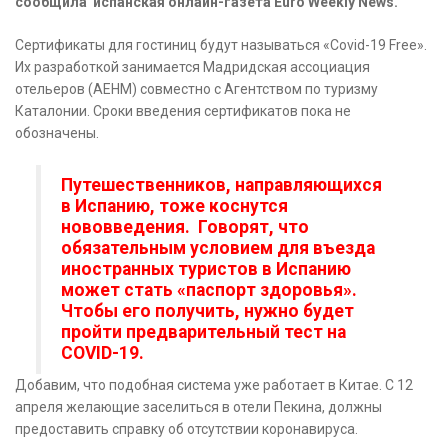
сообщила испанская онлайн-газета Euro Weekly News.
Сертификаты для гостиниц будут называться «Covid-19 Free».
Их разработкой занимается Мадридская ассоциация
отельеров (AEHM) совместно с Агентством по туризму
Каталонии. Сроки введения сертификатов пока не
обозначены.
Путешественников, направляющихся
в Испанию, тоже коснутся
нововведения. Говорят, что
обязательным условием для въезда
иностранных туристов в Испанию
может стать «паспорт здоровья».
Чтобы его получить, нужно будет
пройти предварительный тест на
COVID-19.
Добавим, что подобная система уже работает в Китае. С 12
апреля желающие заселиться в отели Пекина, должны
предоставить справку об отсутствии коронавируса.