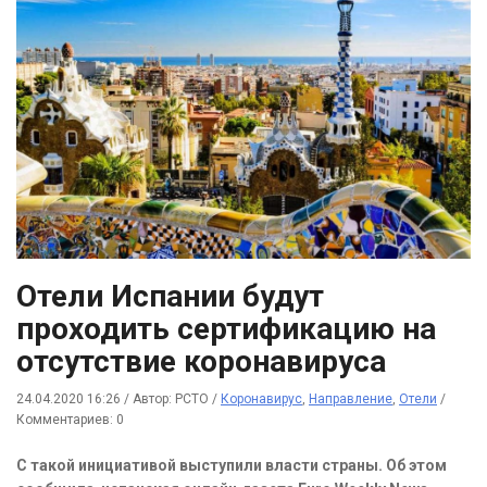
Отели Испании будут
проходить сертификацию на
отсутствие коронавируса
24.04.2020 16:26
/
Автор: РСТО
/
Коронавирус
,
Направление
,
Отели
/
Комментариев: 0
С такой инициативой выступили власти страны. Об этом