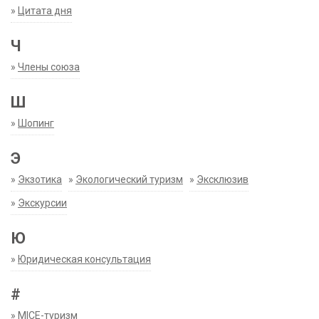
»
Цитата дня
Ч
»
Члены союза
Ш
»
Шопинг
Э
»
Экзотика
»
Экологический туризм
»
Эксклюзив
»
Экскурсии
Ю
»
Юридическая консультация
#
»
MICE-туризм