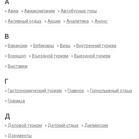
А
»
Авиа
»
Авиакомпании
»
Автобусные туры
»
Активный отдых
»
Акции
»
Аналитика
»
Анонс
В
»
Вакансии
»
Вебинары
»
Визы
»
Внутренний туризм
»
Воркшоп
»
Въездной туризм
»
Выездной туризм
»
Выставки
Г
»
Гастрономический туризм
»
Главное
»
Горнолыжный отдых
»
Граница
Д
»
Деловой туризм
»
Детский отдых
»
Дипмиссии
»
Документы