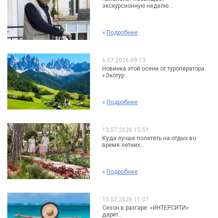
экскурсионную неделю...
»
Подробнее
6.07.2026 09:13
Новинка этой осени от туроператора
«Экотур...
»
Подробнее
13.07.2026 15:51
Куда лучше полететь на отдых во
время летних...
»
Подробнее
15.07.2026 11:07
Сезон в разгаре: «ИНТЕРСИТИ»
дарит...