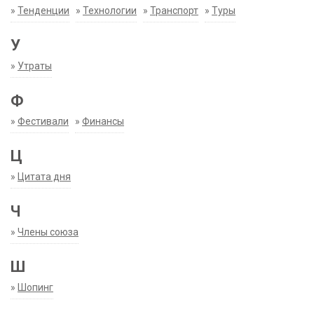
»
Тенденции
»
Технологии
»
Транспорт
»
Туры
У
»
Утраты
Ф
»
Фестивали
»
Финансы
Ц
»
Цитата дня
Ч
»
Члены союза
Ш
»
Шопинг