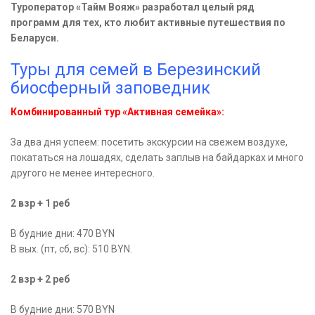
Туроператор «Тайм Вояж» разработал целый ряд
программ для тех, кто любит активные путешествия по
Беларуси.
Туры для семей в Березинский
биосферный заповедник
Комбинированный тур «Активная семейка»:
За два дня успеем: посетить экскурсии на свежем воздухе,
покататься на лошадях, сделать заплыв на байдарках и много
другого не менее интересного.
2 взр + 1 реб
В будние дни: 470 BYN
В вых. (пт, сб, вс): 510 BYN.
2 взр + 2 реб
В будние дни: 570 BYN