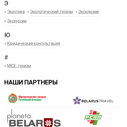
Э
»
Экзотика
»
Экологический туризм
»
Эксклюзив
»
Экскурсии
Ю
»
Юридическая консультация
#
»
MICE-туризм
НАШИ ПАРТНЕРЫ