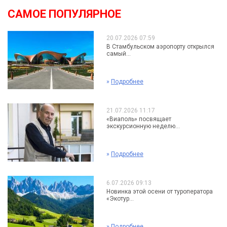
САМОЕ ПОПУЛЯРНОЕ
20.07.2026 07:59
В Стамбульском аэропорту открылся
самый...
»
Подробнее
21.07.2026 11:17
«Виаполь» посвящает
экскурсионную неделю...
»
Подробнее
6.07.2026 09:13
Новинка этой осени от туроператора
«Экотур...
»
Подробнее