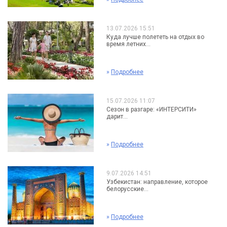
13.07.2026 15:51
Куда лучше полететь на отдых во
время летних...
»
Подробнее
15.07.2026 11:07
Сезон в разгаре: «ИНТЕРСИТИ»
дарит...
»
Подробнее
9.07.2026 14:51
Узбекистан: направление, которое
белорусские...
»
Подробнее