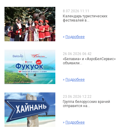
8.07.2026 11:11
Календарь туристических
фестивалей в...
»
Подробнее
26.06.2026 06:42
«Белавиа» и «АэроБелСервис»
объявили...
»
Подробнее
23.06.2026 12:22
Группа белорусских врачей
отправится на...
»
Подробнее