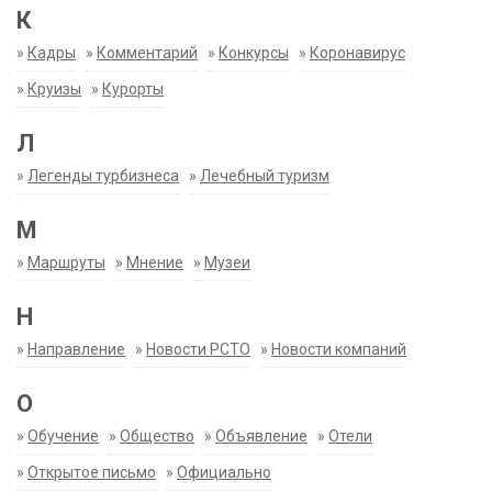
К
»
Кадры
»
Комментарий
»
Конкурсы
»
Коронавирус
»
Круизы
»
Курорты
Л
»
Легенды турбизнеса
»
Лечебный туризм
М
»
Маршруты
»
Мнение
»
Музеи
Н
»
Направление
»
Новости РСТО
»
Новости компаний
О
»
Обучение
»
Общество
»
Объявление
»
Отели
»
Открытое письмо
»
Официально