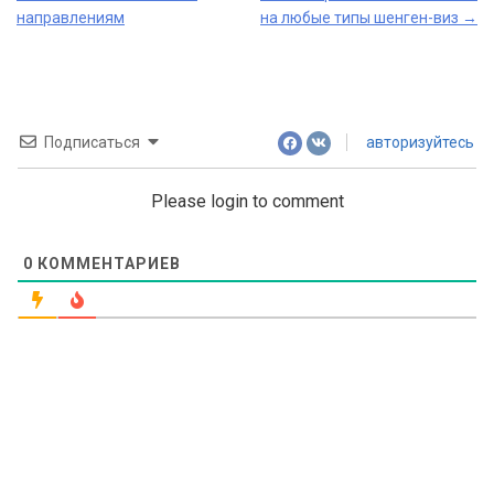
navigation
направлениям
на любые типы шенген-виз
→
Подписаться
авторизуйтесь
Please login to comment
0
КОММЕНТАРИЕВ