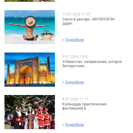
15.07.2026 11:07
Сезон в разгаре: «ИНТЕРСИТИ»
дарит...
»
Подробнее
9.07.2026 14:51
Узбекистан: направление, которое
белорусские...
»
Подробнее
8.07.2026 11:11
Календарь туристических
фестивалей в...
»
Подробнее