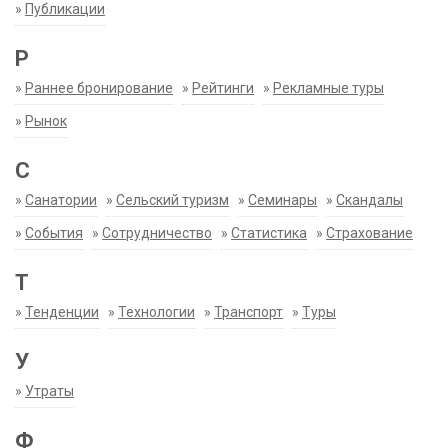
»
Публикации
Р
»
Раннее бронирование
»
Рейтинги
»
Рекламные туры
»
Рынок
С
»
Санатории
»
Сельский туризм
»
Семинары
»
Скандалы
»
События
»
Сотрудничество
»
Статистика
»
Страхование
Т
»
Тенденции
»
Технологии
»
Транспорт
»
Туры
У
»
Утраты
Ф