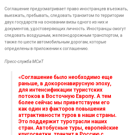
Соглашение предусматривает право иностранцев въезжать,
выезжать, пребывать, следовать транзитом по территории
двух государств на основании визы одного из них и
документов, удостоверяющих личность. Иностранцы смогут
следовать воздушным, железнодорожным транспортом, а
также по шести автомобильным дорогам, которые
определены в приложении к соглашению.
Пресс-служба МСиТ
«Соглашение было необходимо еще
раньше, в докоронавирусную эпоху,
для интенсификации туристских
потоков в Восточную Европу. А тем
более сейчас мы приветствуем его
как один из факторов повышения
аттрактивности туров в наши страны.
Это поддержит туротрасли наших
стран. Автобусные туры, европейские
кругосветки, транзит в Россию с