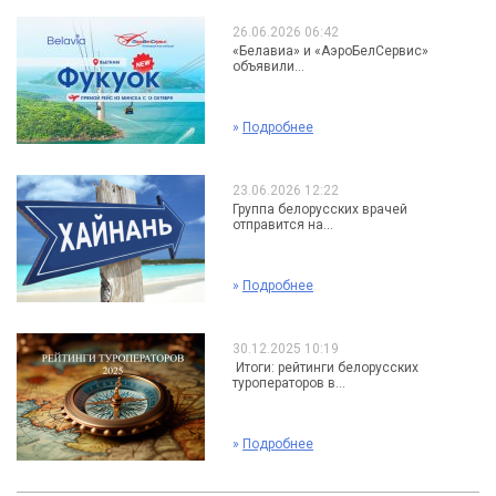
26.06.2026 06:42
«Белавиа» и «АэроБелСервис»
объявили...
»
Подробнее
23.06.2026 12:22
Группа белорусских врачей
отправится на...
»
Подробнее
30.12.2025 10:19
Итоги: рейтинги белорусских
туроператоров в...
»
Подробнее