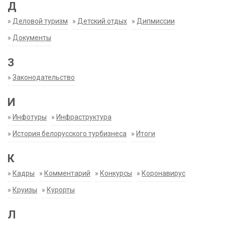
Д
»
Деловой туризм
»
Детский отдых
»
Дипмиссии
»
Документы
З
»
Законодательство
И
»
Инфотуры
»
Инфраструктура
»
История белорусского турбизнеса
»
Итоги
К
»
Кадры
»
Комментарий
»
Конкурсы
»
Коронавирус
»
Круизы
»
Курорты
Л