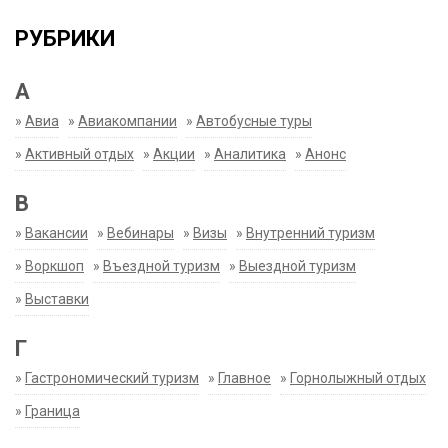
РУБРИКИ
А
»
Авиа
»
Авиакомпании
»
Автобусные туры
»
Активный отдых
»
Акции
»
Аналитика
»
Анонс
В
»
Вакансии
»
Вебинары
»
Визы
»
Внутренний туризм
»
Воркшоп
»
Въездной туризм
»
Выездной туризм
»
Выставки
Г
»
Гастрономический туризм
»
Главное
»
Горнолыжный отдых
»
Граница