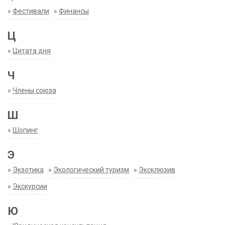
»
Фестивали
»
Финансы
Ц
»
Цитата дня
Ч
»
Члены союза
Ш
»
Шопинг
Э
»
Экзотика
»
Экологический туризм
»
Эксклюзив
»
Экскурсии
Ю