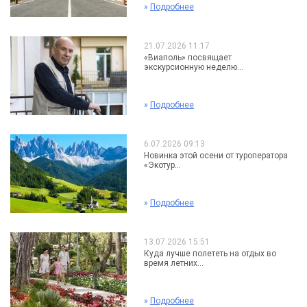
»
Подробнее
21.07.2026 11:17
«Виаполь» посвящает
экскурсионную неделю...
»
Подробнее
6.07.2026 09:13
Новинка этой осени от туроператора
«Экотур...
»
Подробнее
13.07.2026 15:51
Куда лучше полететь на отдых во
время летних...
»
Подробнее