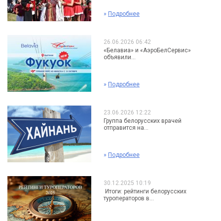
»
Подробнее
26.06.2026 06:42
«Белавиа» и «АэроБелСервис»
объявили...
»
Подробнее
23.06.2026 12:22
Группа белорусских врачей
отправится на...
»
Подробнее
30.12.2025 10:19
Итоги: рейтинги белорусских
туроператоров в...