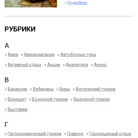
»
Подробнее
РУБРИКИ
А
»
Авиа
»
Авиакомпании
»
Автобусные туры
»
Активный отдых
»
Акции
»
Аналитика
»
Анонс
В
»
Вакансии
»
Вебинары
»
Визы
»
Внутренний туризм
»
Воркшоп
»
Въездной туризм
»
Выездной туризм
»
Выставки
Г
»
Гастрономический туризм
»
Главное
»
Горнолыжный отдых