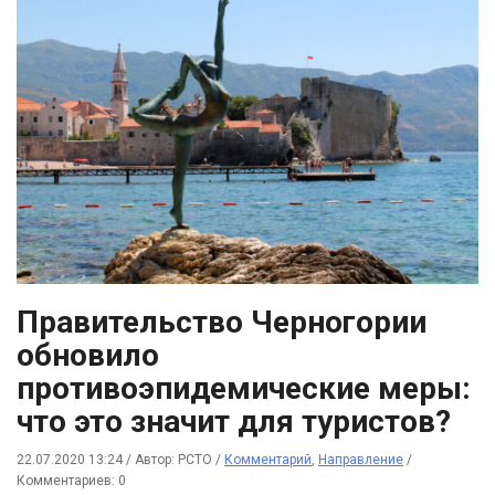
Правительство Черногории
обновило
противоэпидемические меры:
что это значит для туристов?
22.07.2020 13:24
/
Автор: РСТО
/
Комментарий
,
Направление
/
Комментариев: 0