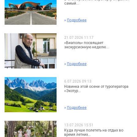
самый...
»
Подробнее
21.07.2026 11:17
«Виаполь» посвящает
экскурсионную неделю...
»
Подробнее
6.07.2026 09:13
Новинка этой осени от туроператора
«Экотур...
»
Подробнее
13.07.2026 15:51
Куда лучше полететь на отдых во
время летних...