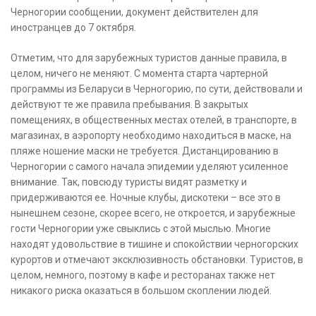
Черногории сообщении, документ действителен для
иностранцев до 7 октября.
Отметим, что для зарубежных туристов данные правила, в
целом, ничего не меняют. С момента старта чартерной
программы из Беларуси в Черногорию, по сути, действовали и
действуют те же правила пребывания. В закрытых
помещениях, в общественных местах отелей, в транспорте, в
магазинах, в аэропорту необходимо находиться в маске, на
пляже ношение маски не требуется. Дистанцированию в
Черногории с самого начала эпидемии уделяют усиленное
внимание. Так, повсюду туристы видят разметку и
придерживаются ее. Ночные клубы, дискотеки – все это в
нынешнем сезоне, скорее всего, не откроется, и зарубежные
гости Черногории уже свыклись с этой мыслью. Многие
находят удовольствие в тишине и спокойствии черногорских
курортов и отмечают эксклюзивность обстановки. Туристов, в
целом, немного, поэтому в кафе и ресторанах также нет
никакого риска оказаться в большом скоплении людей.