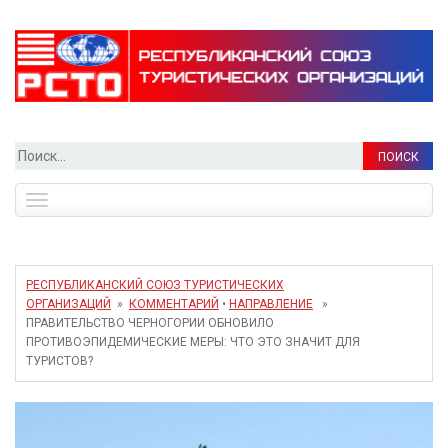
Найти:
Toggle
navigation
РЕСПУБЛИКАНСКИЙ СОЮЗ ТУРИСТИЧЕСКИХ
ОРГАНИЗАЦИЙ
»
КОММЕНТАРИЙ
•
НАПРАВЛЕНИЕ
»
ПРАВИТЕЛЬСТВО ЧЕРНОГОРИИ ОБНОВИЛО
ПРОТИВОЭПИДЕМИЧЕСКИЕ МЕРЫ: ЧТО ЭТО ЗНАЧИТ ДЛЯ
ТУРИСТОВ?