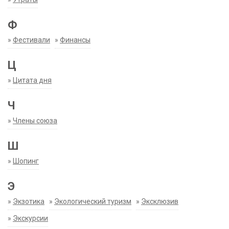
Ф
»
Фестивали
»
Финансы
Ц
»
Цитата дня
Ч
»
Члены союза
Ш
»
Шопинг
Э
»
Экзотика
»
Экологический туризм
»
Эксклюзив
»
Экскурсии