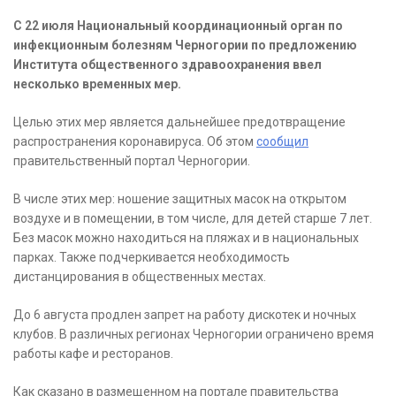
С 22 июля Национальный координационный орган по
инфекционным болезням Черногории по предложению
Института общественного здравоохранения ввел
несколько временных мер.
Целью этих мер является дальнейшее предотвращение
распространения коронавируса. Об этом
сообщил
правительственный портал Черногории.
В числе этих мер: ношение защитных масок на открытом
воздухе и в помещении, в том числе, для детей старше 7 лет.
Без масок можно находиться на пляжах и в национальных
парках. Также подчеркивается необходимость
дистанцирования в общественных местах.
До 6 августа продлен запрет на работу дискотек и ночных
клубов. В различных регионах Черногории ограничено время
работы кафе и ресторанов.
Как сказано в размещенном на портале правительства