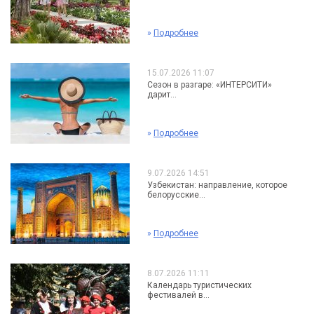
»
Подробнее
15.07.2026 11:07
Сезон в разгаре: «ИНТЕРСИТИ»
дарит...
»
Подробнее
9.07.2026 14:51
Узбекистан: направление, которое
белорусские...
»
Подробнее
8.07.2026 11:11
Календарь туристических
фестивалей в...