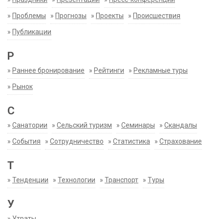
»
Проблемы
»
Прогнозы
»
Проекты
»
Происшествия
»
Публикации
Р
»
Раннее бронирование
»
Рейтинги
»
Рекламные туры
»
Рынок
С
»
Санатории
»
Сельский туризм
»
Семинары
»
Скандалы
»
События
»
Сотрудничество
»
Статистика
»
Страхование
Т
»
Тенденции
»
Технологии
»
Транспорт
»
Туры
У
»
Утраты