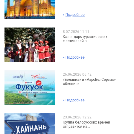
»
Подробнее
8.07.2026 11:11
Календарь туристических
фестивалей в...
»
Подробнее
26.06.2026 06:42
«Белавиа» и «АэроБелСервис»
объявили...
»
Подробнее
23.06.2026 12:22
Группа белорусских врачей
отправится на...