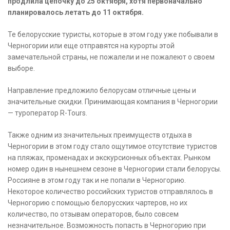
продлила цепочку до 25 октября, хотя первоначально
планировалось летать до 11 октября.
Те белорусские туристы, которые в этом году уже побывали в
Черногории или еще отправятся на курорты этой
замечательной страны, не пожалели и не пожалеют о своем
выборе.
Направление предложило белорусам отличные цены и
значительные скидки. Принимающая компания в Черногории
— туроператор R-Tours.
Также одним из значительных преимуществ отдыха в
Черногории в этом году стало ощутимое отсутствие туристов
на пляжах, променадах и экскурсионных объектах. Рынком
номер один в нынешнем сезоне в Черногории стали белорусы.
Россияне в этом году так и не попали в Черногорию.
Некоторое количество российских туристов отправлялось в
Черногорию с помощью белорусских чартеров, но их
количество, по отзывам операторов, было совсем
незначительное. Возможность попасть в Черногорию при