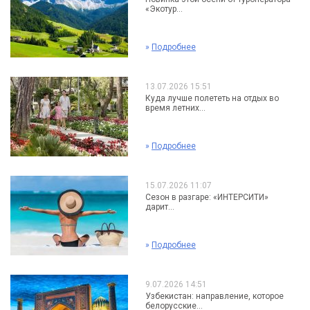
«Экотур...
»
Подробнее
13.07.2026 15:51
Куда лучше полететь на отдых во
время летних...
»
Подробнее
15.07.2026 11:07
Сезон в разгаре: «ИНТЕРСИТИ»
дарит...
»
Подробнее
9.07.2026 14:51
Узбекистан: направление, которое
белорусские...