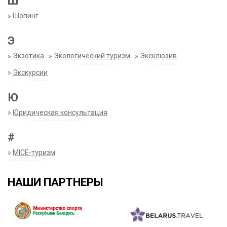
Ш
»
Шопинг
Э
»
Экзотика
»
Экологический туризм
»
Эксклюзив
»
Экскурсии
Ю
»
Юридическая консультация
#
»
MICE-туризм
НАШИ ПАРТНЕРЫ