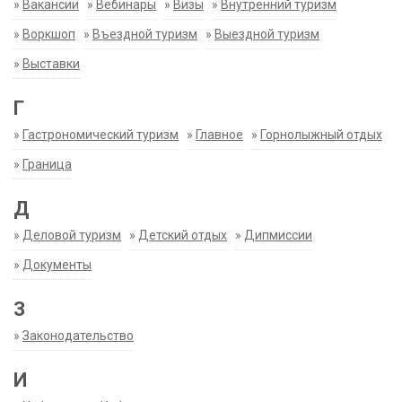
»
Вакансии
»
Вебинары
»
Визы
»
Внутренний туризм
»
Воркшоп
»
Въездной туризм
»
Выездной туризм
»
Выставки
Г
»
Гастрономический туризм
»
Главное
»
Горнолыжный отдых
»
Граница
Д
»
Деловой туризм
»
Детский отдых
»
Дипмиссии
»
Документы
З
»
Законодательство
И