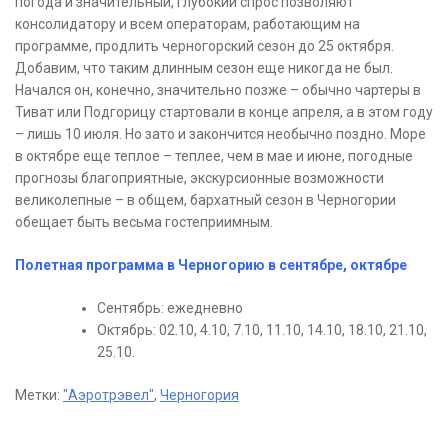
погода и значительный, глубокий спрос позволяют
консолидатору и всем операторам, работающим на
программе, продлить черногорский сезон до 25 октября.
Добавим, что таким длинным сезон еще никогда не был.
Начался он, конечно, значительно позже – обычно чартеры в
Тиват или Подгорицу стартовали в конце апреля, а в этом году
– лишь 10 июля. Но зато и закончится необычно поздно. Море
в октябре еще теплое – теплее, чем в мае и июне, погодные
прогнозы благоприятные, экскурсионные возможности
великолепные – в общем, бархатный сезон в Черногории
обещает быть весьма гостеприимным.
Полетная программа в Черногорию в сентябре, октябре
Сентябрь: ежедневно
Октябрь: 02.10, 4.10, 7.10, 11.10, 14.10, 18.10, 21.10,
25.10.
Метки:
"Аэротрэвел"
,
Черногория