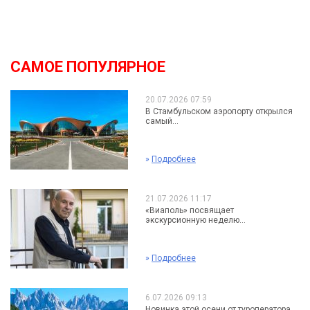
САМОЕ ПОПУЛЯРНОЕ
20.07.2026 07:59
В Стамбульском аэропорту открылся
самый...
»
Подробнее
21.07.2026 11:17
«Виаполь» посвящает
экскурсионную неделю...
»
Подробнее
6.07.2026 09:13
Новинка этой осени от туроператора