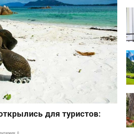
открылись для туристов:
нтариев: 0