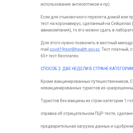
использование антисептиков и пр).
Если для стыковочного перелета домой или п
тест на коронавирус, сделанный на Сейшелах 
авиакомпания), то его можно сдать в лаборато
Для этого нужно позвонить в местный минздрав
mail
covid19test@health.gov.sc
. Тест платный, 
65+ тест бесплатен.
СПОСОБ 2: ДВЕ НЕДЕЛИ В СТРАНЕ КАТЕГОРИИ
Кроме вакцинированных путешественников, 
невакцинированных туристов из «разрешенных
Туристов без вакцины из стран категории 1 
справка об отрицательном ПЦР-тесте, сделанн
предварительная загрузка данных и одобрен