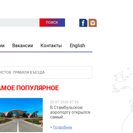
ии
Вакансии
Контакты
English
СТОВ: ПРАВИЛА ВЪЕЗДА
АМОЕ ПОПУЛЯРНОЕ
20.07.2026 07:59
В Стамбульском
аэропорту открылся
самый...
»
Подробнее