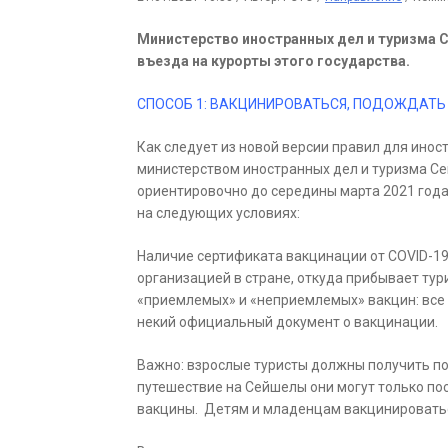
Министерство иностранных дел и туризма 
въезда на курорты этого государства.
СПОСОБ 1: ВАКЦИНИРОВАТЬСЯ, ПОДОЖДАТЬ 
Как следует из новой версии правил для ино
министерством иностранных дел и туризма Сей
ориентировочно до середины марта 2021 года
на следующих условиях:
Наличие сертификата вакцинации от COVID-1
организацией в стране, откуда прибывает тур
«приемлемых» и «неприемлемых» вакцин: все 
некий официальный документ о вакцинации.
Важно: взрослые туристы должны получить по
путешествие на Сейшелы они могут только по
вакцины. Детям и младенцам вакцинироватьс