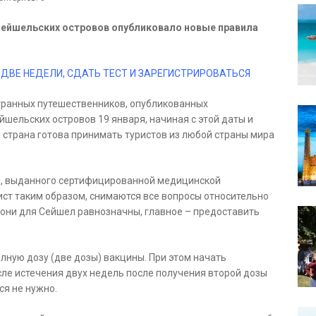
Сейшельских островов опубликовало новые правила
ДВЕ НЕДЕЛИ, СДАТЬ ТЕСТ И ЗАРЕГИСТРИРОВАТЬСЯ
странных путешественников, опубликованных
шельских островов 19 января, начиная с этой даты и
 страна готова принимать туристов из любой страны мира
9, выданного сертифицированной медицинской
ист таким образом, снимаются все вопросы относительно
они для Сейшел равнозначны, главное – предоставить
лную дозу (две дозы) вакцины. При этом начать
сле истечения двух недель после получения второй дозы
я не нужно.