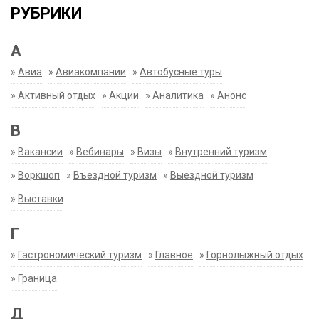
РУБРИКИ
А
»
Авиа
»
Авиакомпании
»
Автобусные туры
»
Активный отдых
»
Акции
»
Аналитика
»
Анонс
В
»
Вакансии
»
Вебинары
»
Визы
»
Внутренний туризм
»
Воркшоп
»
Въездной туризм
»
Выездной туризм
»
Выставки
Г
»
Гастрономический туризм
»
Главное
»
Горнолыжный отдых
»
Граница
Д