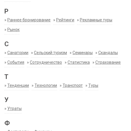
Р
»
Раннее бронирование
»
Рейтинги
»
Рекламные туры
»
Рынок
С
»
Санатории
»
Сельский туризм
»
Семинары
»
Скандалы
»
События
»
Сотрудничество
»
Статистика
»
Страхование
Т
»
Тенденции
»
Технологии
»
Транспорт
»
Туры
У
»
Утраты
Ф