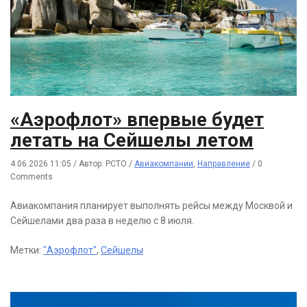
«Аэрофлот» впервые будет
летать на Сейшелы летом
4.06.2026 11:05
/
Автор: РСТО
/
Авиакомпании
,
Направление
/
0
Comments
Авиакомпания планирует выполнять рейсы между Москвой и
Сейшелами два раза в неделю с 8 июля.
Метки:
"Аэрофлот"
,
Сейшелы