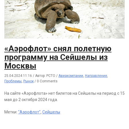
«Аэрофлот» снял полетную
программу на Сейшелы из
Москвы
25.04.2024 11:16
/
Автор: РСТО
/
Авиакомпании
,
Направление
,
Проблемы
,
Рынок
/
0 Comments
На сайте «Аэрофлота» нет билетов на Сейшелы на период с 15
мая до 2 октября 2024 года.
Метки:
"Аэрофлот"
,
Сейшелы