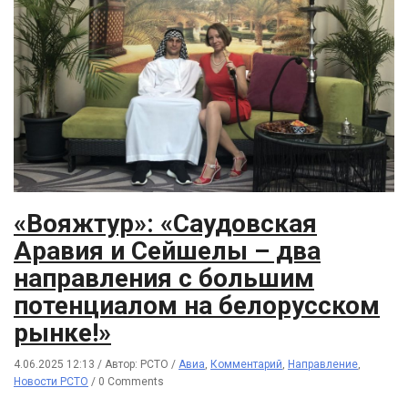
«Вояжтур»: «Саудовская
Аравия и Сейшелы – два
направления с большим
потенциалом на белорусском
рынке!»
4.06.2025 12:13
/
Автор: РСТО
/
Авиа
,
Комментарий
,
Направление
,
Новости РСТО
/
0 Comments