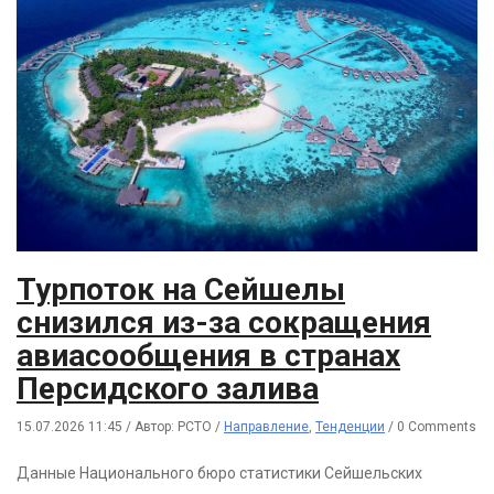
Турпоток на Сейшелы
снизился из-за сокращения
авиасообщения в странах
Персидского залива
15.07.2026 11:45
/
Автор: РСТО
/
Направление
,
Тенденции
/
0 Comments
Данные Национального бюро статистики Сейшельских