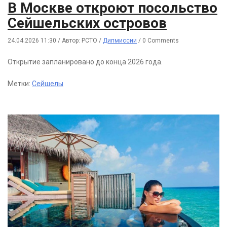
В Москве откроют посольство
Сейшельских островов
24.04.2026 11:30
/
Автор: РСТО
/
Дипмиссии
/
0 Comments
Открытие запланировано до конца 2026 года.
Метки:
Сейшелы