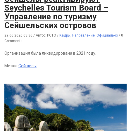
Seychelles Tourism Board –
Управление по туризму
Сейшельских островов
29.06.2026 08:36
/
Автор: РСТО
/
Кадры
,
Направление
,
Официально
/
0
Comments
Организация была ликвидирована в 2021 году.
Метки:
Сейшелы