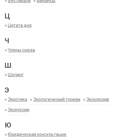
»
Фестивали
»
Финансы
Ц
»
Цитата дня
Ч
»
Члены союза
Ш
»
Шопинг
Э
»
Экзотика
»
Экологический туризм
»
Эксклюзив
»
Экскурсии
Ю
»
Юридическая консультация