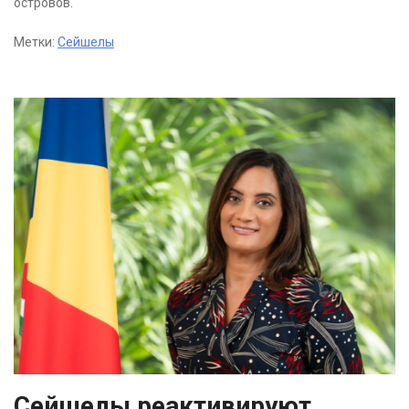
островов.
Метки:
Сейшелы
Сейшелы реактивируют