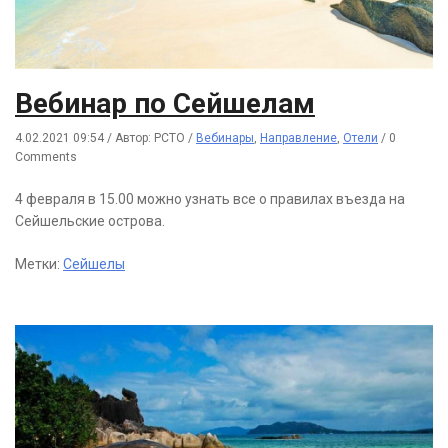
Вебинар по Сейшелам
4.02.2021 09:54
/
Автор: РСТО
/
Вебинары
,
Направление
,
Отели
/
0
Comments
4 февраля в 15.00 можно узнать все о правилах въезда на
Сейшельские острова.
Метки:
Сейшелы