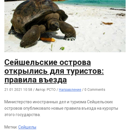
Сейшельские острова
открылись для туристов:
правила въезда
21.01.2021 10:58
/
Автор: РСТО
/
Направление
/
0 Comments
Министерство иностранных дел и туризма Сейшельских
островов опубликовало новые правила въезда на курорты
этого государства.
Метки:
Сейшелы