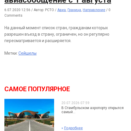
6.07.2020 12:56
/
Автор: РСТО
/
Авиа
,
Граница
,
Направление
/
0
Comments
На данный момент список стран, гражданам которых
разрешен въезд в страну, ограничен, но он регулярно
пересматривается и расширяется.
Метки:
Сейшелы
САМОЕ ПОПУЛЯРНОЕ
20.07.2026 07:59
В Стамбульском аэропорту открылся
самый...
»
Подробнее