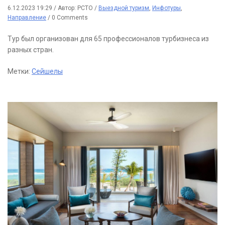
6.12.2023 19:29
/
Автор: РСТО
/
Выездной туризм
,
Инфотуры
,
Направление
/
0 Comments
Тур был организован для 65 профессионалов турбизнеса из
разных стран.
Метки:
Сейшелы