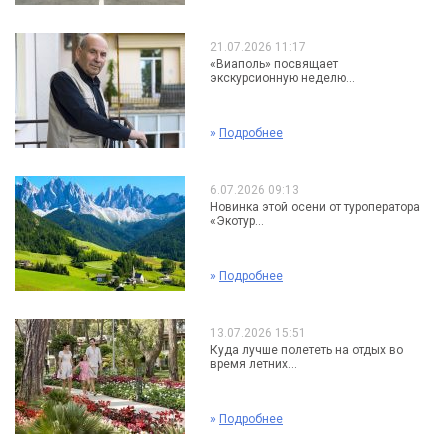
21.07.2026 11:17
«Виаполь» посвящает
экскурсионную неделю...
»
Подробнее
6.07.2026 09:13
Новинка этой осени от туроператора
«Экотур...
»
Подробнее
13.07.2026 15:51
Куда лучше полететь на отдых во
время летних...
»
Подробнее