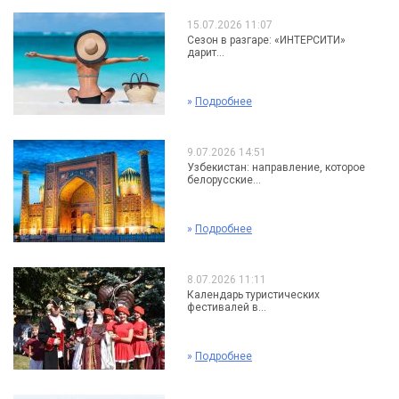
15.07.2026 11:07
Сезон в разгаре: «ИНТЕРСИТИ»
дарит...
»
Подробнее
9.07.2026 14:51
Узбекистан: направление, которое
белорусские...
»
Подробнее
8.07.2026 11:11
Календарь туристических
фестивалей в...
»
Подробнее