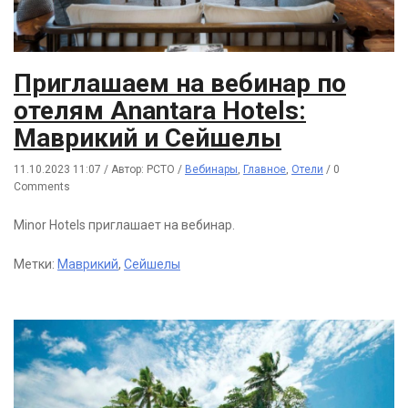
Приглашаем на вебинар по
отелям Anantara Hotels:
Маврикий и Сейшелы
11.10.2023 11:07
/
Автор: РСТО
/
Вебинары
,
Главное
,
Отели
/
0
Comments
Minor Hotels приглашает на вебинар.
Метки:
Маврикий
,
Сейшелы