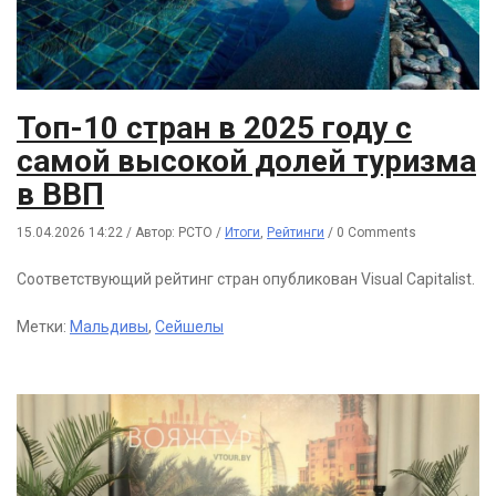
Топ-10 стран в 2025 году с
самой высокой долей туризма
в ВВП
15.04.2026 14:22
/
Автор: РСТО
/
Итоги
,
Рейтинги
/
0 Comments
Соответствующий рейтинг стран опубликован Visual Capitalist.
Метки:
Мальдивы
,
Сейшелы