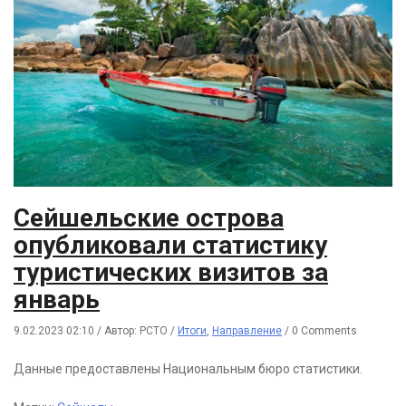
Сейшельские острова
опубликовали статистику
туристических визитов за
январь
9.02.2023 02:10
/
Автор: РСТО
/
Итоги
,
Направление
/
0 Comments
Данные предоставлены Национальным бюро статистики.