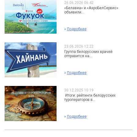
26.06.2026 06:42
«Белавиа» и «АэроБелСервис»
объявили...
»
Подробнее
23.06.2026 12:22
Группа белорусских врачей
отправится на...
»
Подробнее
30.12.2025 10:19
Итоги: рейтинги белорусских
туроператоров в...
»
Подробнее