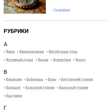
»
Подробнее
РУБРИКИ
А
»
Авиа
»
Авиакомпании
»
Автобусные туры
»
Активный отдых
»
Акции
»
Аналитика
»
Анонс
В
»
Вакансии
»
Вебинары
»
Визы
»
Внутренний туризм
»
Воркшоп
»
Въездной туризм
»
Выездной туризм
»
Выставки
Г