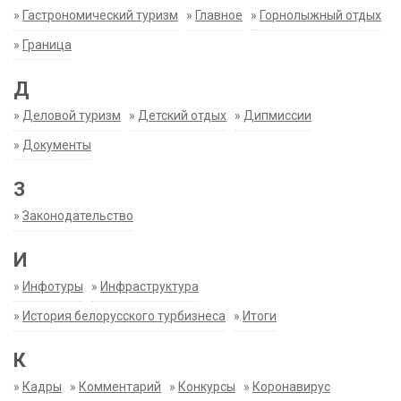
»
Гастрономический туризм
»
Главное
»
Горнолыжный отдых
»
Граница
Д
»
Деловой туризм
»
Детский отдых
»
Дипмиссии
»
Документы
З
»
Законодательство
И
»
Инфотуры
»
Инфраструктура
»
История белорусского турбизнеса
»
Итоги
К
»
Кадры
»
Комментарий
»
Конкурсы
»
Коронавирус