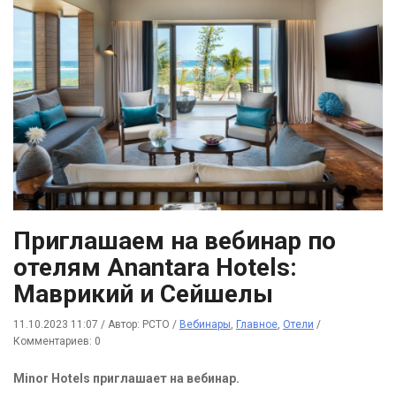
Приглашаем на вебинар по
отелям Anantara Hotels:
Маврикий и Сейшелы
11.10.2023 11:07
/
Автор: РСТО
/
Вебинары
,
Главное
,
Отели
/
Комментариев: 0
Minor Hotels приглашает на вебинар.