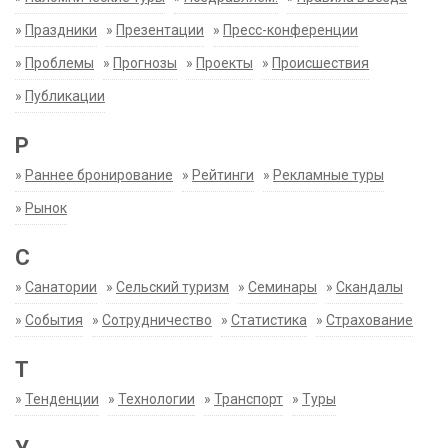
»
Праздники
»
Презентации
»
Пресс-конференции
»
Проблемы
»
Прогнозы
»
Проекты
»
Происшествия
»
Публикации
Р
»
Раннее бронирование
»
Рейтинги
»
Рекламные туры
»
Рынок
С
»
Санатории
»
Сельский туризм
»
Семинары
»
Скандалы
»
События
»
Сотрудничество
»
Статистика
»
Страхование
Т
»
Тенденции
»
Технологии
»
Транспорт
»
Туры