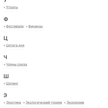
У
»
Утраты
Ф
»
Фестивали
»
Финансы
Ц
»
Цитата дня
Ч
»
Члены союза
Ш
»
Шопинг
Э
»
Экзотика
»
Экологический туризм
»
Эксклюзив