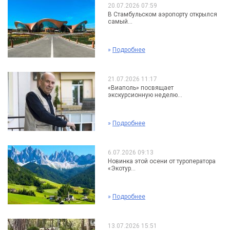
20.07.2026 07:59
В Стамбульском аэропорту открылся
самый...
»
Подробнее
21.07.2026 11:17
«Виаполь» посвящает
экскурсионную неделю...
»
Подробнее
6.07.2026 09:13
Новинка этой осени от туроператора
«Экотур...
»
Подробнее
13.07.2026 15:51