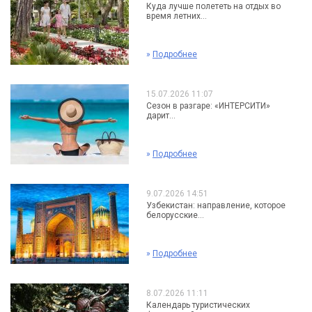
Куда лучше полететь на отдых во
время летних...
»
Подробнее
15.07.2026 11:07
Сезон в разгаре: «ИНТЕРСИТИ»
дарит...
»
Подробнее
9.07.2026 14:51
Узбекистан: направление, которое
белорусские...
»
Подробнее
8.07.2026 11:11
Календарь туристических