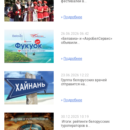
фестивалей в...
»
Подробнее
26.06.2026 06:42
«Белавиа» и «АэроБелСервис»
объявили...
»
Подробнее
23.06.2026 12:22
Группа белорусских врачей
отправится на...
»
Подробнее
30.12.2025 10:19
Итоги: рейтинги белорусских
туроператоров в...