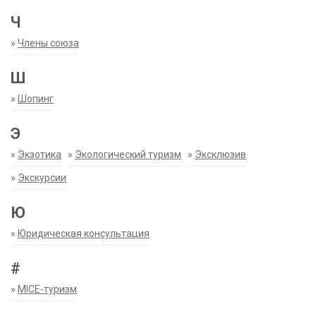
Ч
»
Члены союза
Ш
»
Шопинг
Э
»
Экзотика
»
Экологический туризм
»
Эксклюзив
»
Экскурсии
Ю
»
Юридическая консультация
#
»
MICE-туризм