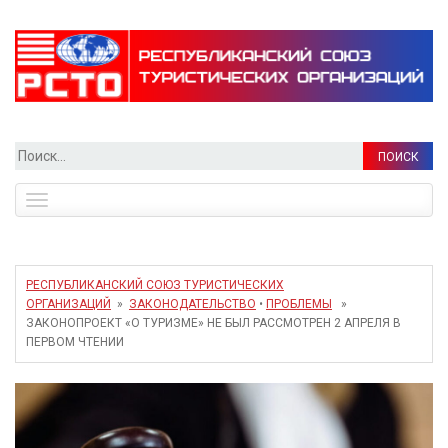
Найти:
Toggle
navigation
РЕСПУБЛИКАНСКИЙ СОЮЗ ТУРИСТИЧЕСКИХ
ОРГАНИЗАЦИЙ
»
ЗАКОНОДАТЕЛЬСТВО
•
ПРОБЛЕМЫ
»
ЗАКОНОПРОЕКТ «О ТУРИЗМЕ» НЕ БЫЛ РАССМОТРЕН 2 АПРЕЛЯ В
ПЕРВОМ ЧТЕНИИ