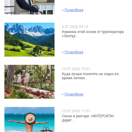
»
Подробнее
6.07.2026 09:13
Новинка этой осени от туроператора
«Экотур...
»
Подробнее
13.07.2026 15:51
Куда лучше полететь на отдых во
время летних...
»
Подробнее
15.07.2026 11:07
Сезон в разгаре: «ИНТЕРСИТИ»
дарит...