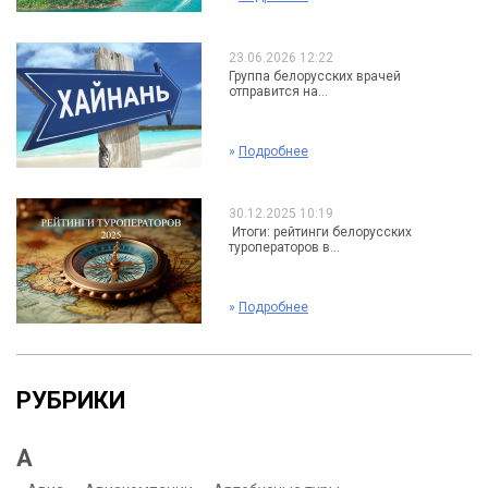
23.06.2026 12:22
Группа белорусских врачей
отправится на...
»
Подробнее
30.12.2025 10:19
Итоги: рейтинги белорусских
туроператоров в...
»
Подробнее
РУБРИКИ
А