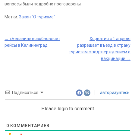
вопросы были подробно проговорены.
Метки:
Закон "О туризме"
Post
←
«Белавиа» возобновляет
Хорватия с 1 апреля
рейсы в Калининград
разрешает въезд в страну
navigation
туристам с подтверждением о
вакцинации
→
Подписаться
авторизуйтесь
Please login to comment
0
КОММЕНТАРИЕВ