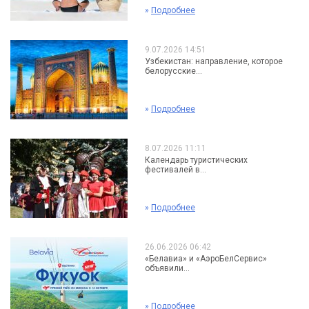
»
Подробнее
9.07.2026 14:51
Узбекистан: направление, которое
белорусские...
»
Подробнее
8.07.2026 11:11
Календарь туристических
фестивалей в...
»
Подробнее
26.06.2026 06:42
«Белавиа» и «АэроБелСервис»
объявили...
»
Подробнее