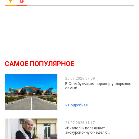
САМОЕ ПОПУЛЯРНОЕ
20.07.2026 07:59
В Стамбульском аэропорту открылся
самый...
»
Подробнее
21.07.2026 11:17
«Виаполь» посвящает
экскурсионную неделю...