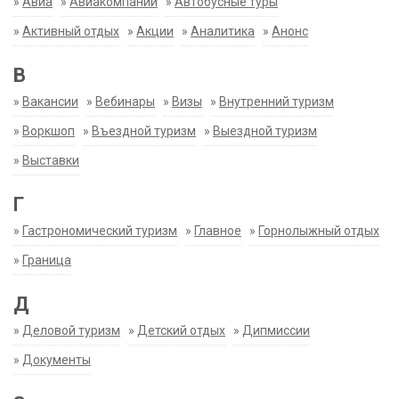
»
Авиа
»
Авиакомпании
»
Автобусные туры
»
Активный отдых
»
Акции
»
Аналитика
»
Анонс
В
»
Вакансии
»
Вебинары
»
Визы
»
Внутренний туризм
»
Воркшоп
»
Въездной туризм
»
Выездной туризм
»
Выставки
Г
»
Гастрономический туризм
»
Главное
»
Горнолыжный отдых
»
Граница
Д
»
Деловой туризм
»
Детский отдых
»
Дипмиссии
»
Документы