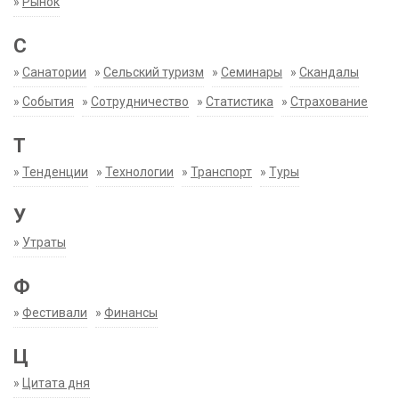
»
Рынок
С
»
Санатории
»
Сельский туризм
»
Семинары
»
Скандалы
»
События
»
Сотрудничество
»
Статистика
»
Страхование
Т
»
Тенденции
»
Технологии
»
Транспорт
»
Туры
У
»
Утраты
Ф
»
Фестивали
»
Финансы
Ц
»
Цитата дня