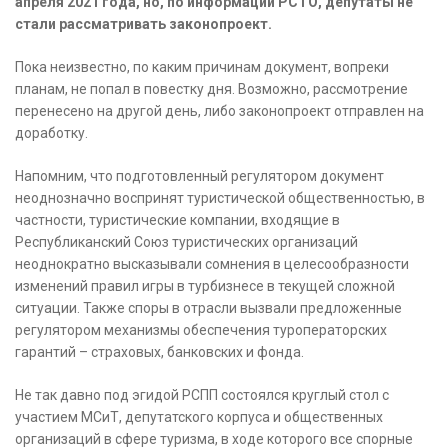
апреля 2021 года, но, по информации РСТО, депутаты не
стали рассматривать законопроект.
Пока неизвестно, по каким причинам документ, вопреки
планам, не попал в повестку дня. Возможно, рассмотрение
перенесено на другой день, либо законопроект отправлен на
доработку.
Напомним, что подготовленный регулятором документ
неоднозначно воспринят туристической общественностью, в
частности, туристические компании, входящие в
Республиканский Союз туристических организаций
неоднократно высказывали сомнения в целесообразности
изменений правил игры в турбизнесе в текущей сложной
ситуации. Также споры в отрасли вызвали предложенные
регулятором механизмы обеспечения туроператорских
гарантий – страховых, банковских и фонда.
Не так давно под эгидой РСПП состоялся круглый стол с
участием МСиТ, депутатского корпуса и общественных
организаций в сфере туризма, в ходе которого все спорные