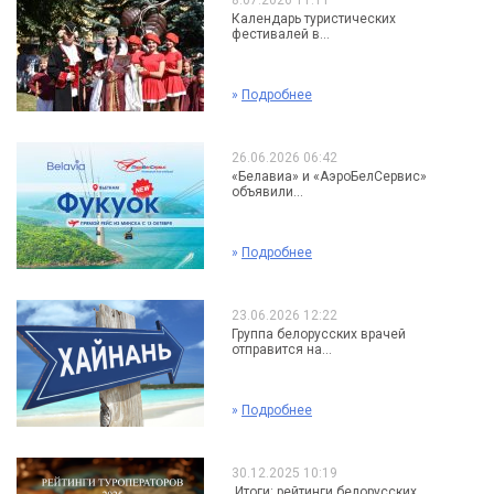
8.07.2026 11:11
Календарь туристических
фестивалей в...
»
Подробнее
26.06.2026 06:42
«Белавиа» и «АэроБелСервис»
объявили...
»
Подробнее
23.06.2026 12:22
Группа белорусских врачей
отправится на...
»
Подробнее
30.12.2025 10:19
Итоги: рейтинги белорусских