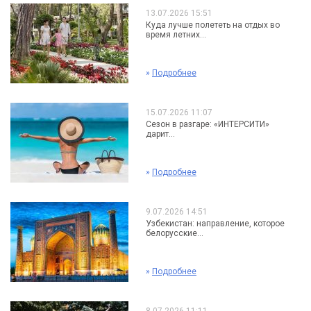
13.07.2026 15:51
Куда лучше полететь на отдых во
время летних...
»
Подробнее
15.07.2026 11:07
Сезон в разгаре: «ИНТЕРСИТИ»
дарит...
»
Подробнее
9.07.2026 14:51
Узбекистан: направление, которое
белорусские...
»
Подробнее