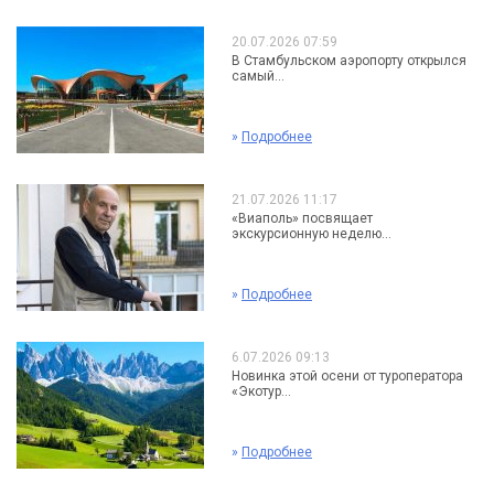
20.07.2026 07:59
В Стамбульском аэропорту открылся
самый...
»
Подробнее
21.07.2026 11:17
«Виаполь» посвящает
экскурсионную неделю...
»
Подробнее
6.07.2026 09:13
Новинка этой осени от туроператора
«Экотур...
»
Подробнее