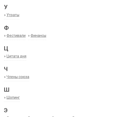
У
»
Утраты
Ф
»
Фестивали
»
Финансы
Ц
»
Цитата дня
Ч
»
Члены союза
Ш
»
Шопинг
Э