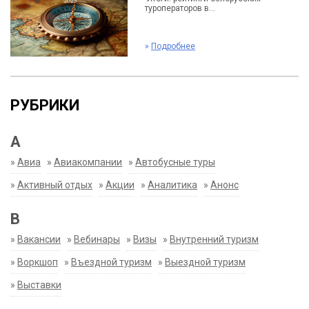
туроператоров в...
»
Подробнее
РУБРИКИ
А
»
Авиа
»
Авиакомпании
»
Автобусные туры
»
Активный отдых
»
Акции
»
Аналитика
»
Анонс
В
»
Вакансии
»
Вебинары
»
Визы
»
Внутренний туризм
»
Воркшоп
»
Въездной туризм
»
Выездной туризм
»
Выставки