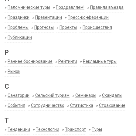
»
Паломнические туры
»
Поздравляем!
»
Правила въезда
»
Праздники
»
Презентации
»
Пресс-конференции
»
Проблемы
»
Прогнозы
»
Проекты
»
Происшествия
»
Публикации
Р
»
Раннее бронирование
»
Рейтинги
»
Рекламные туры
»
Рынок
С
»
Санатории
»
Сельский туризм
»
Семинары
»
Скандалы
»
События
»
Сотрудничество
»
Статистика
»
Страхование
Т
»
Тенденции
»
Технологии
»
Транспорт
»
Туры