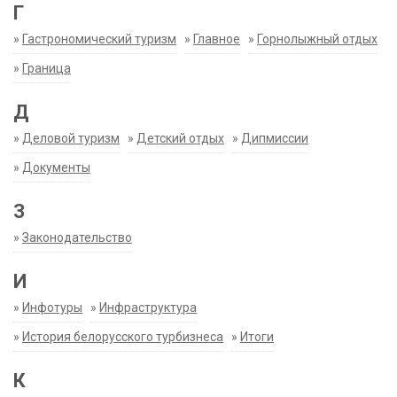
Г
»
Гастрономический туризм
»
Главное
»
Горнолыжный отдых
»
Граница
Д
»
Деловой туризм
»
Детский отдых
»
Дипмиссии
»
Документы
З
»
Законодательство
И
»
Инфотуры
»
Инфраструктура
»
История белорусского турбизнеса
»
Итоги
К