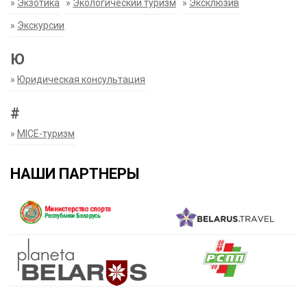
»
Экзотика
»
Экологический туризм
»
Эксклюзив
»
Экскурсии
Ю
»
Юридическая консультация
#
»
MICE-туризм
НАШИ ПАРТНЕРЫ