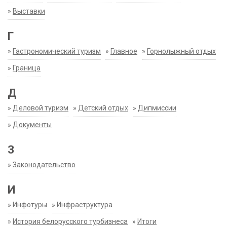
»
Выставки
Г
»
Гастрономический туризм
»
Главное
»
Горнолыжный отдых
»
Граница
Д
»
Деловой туризм
»
Детский отдых
»
Дипмиссии
»
Документы
З
»
Законодательство
И
»
Инфотуры
»
Инфраструктура
»
История белорусского турбизнеса
»
Итоги