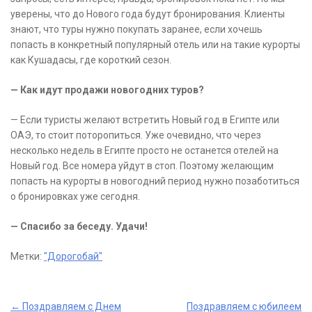
уверены, что до Нового года будут бронирования. Клиенты
знают, что туры нужно покупать заранее, если хочешь
попасть в конкретный популярный отель или на такие курорты
как Кушадасы, где короткий сезон.
— Как идут продажи новогодних туров?
— Если туристы желают встретить Новый год в Египте или
ОАЭ, то стоит поторопиться. Уже очевидно, что через
несколько недель в Египте просто не останется отелей на
Новый год. Все номера уйдут в стоп. Поэтому желающим
попасть на курорты в новогодний период нужно позаботиться
о бронировках уже сегодня.
— Спасибо за беседу. Удачи!
Метки:
"Дорогобай"
Post
←
Поздравляем с Днем
Поздравляем с юбилеем