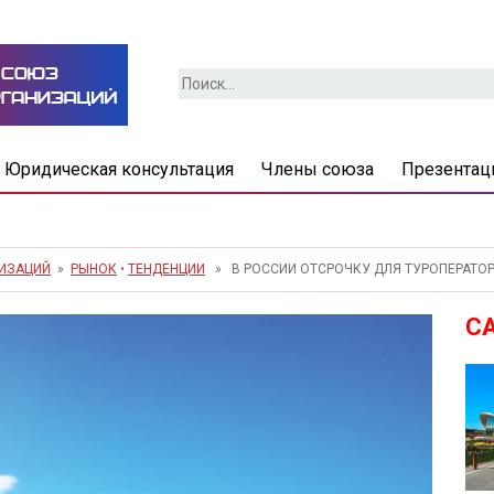
Найти:
Юридическая консультация
Члены союза
Презентац
НИЗАЦИЙ
»
РЫНОК
•
ТЕНДЕНЦИИ
» В РОССИИ ОТСРОЧКУ ДЛЯ ТУРОПЕРАТОР
С