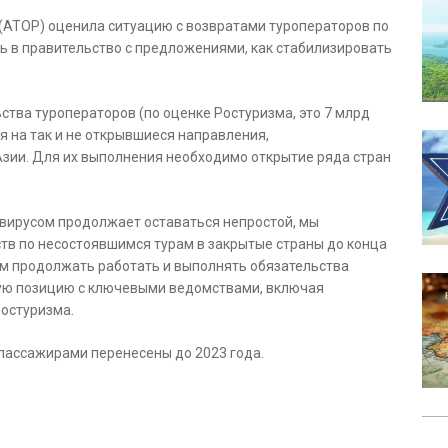
(АТОР) оценила ситуацию с возвратами туроператоров по
сь в правительство с предложениями, как стабилизировать
ства туроператоров (по оценке Ростуризма, это 7 млрд
я на так и не открывшиеся направления,
зии. Для их выполнения необходимо открытие ряда стран
навирусом продолжает оставаться непростой, мы
тв по несостоявшимся турам в закрытые страны до конца
ам продолжать работать и выполнять обязательства
ную позицию с ключевыми ведомствами, включая
Ростуризма.
пассажирами перенесены до 2023 года.