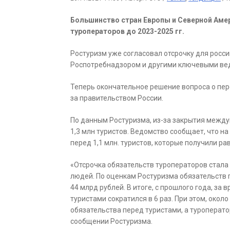
Большинство стран Европы и Северной Аме
туроператоров до 2023-2025 гг.
Ростуризм уже согласовал отсрочку для росси
Роспотребнадзором и другими ключевыми ве
Теперь окончательное решение вопроса о пер
за правительством России.
По данным Ростуризма, из-за закрытия между
1,3 млн туристов. Ведомство сообщает, что н
перед 1,1 млн. туристов, которые получили р
«Отсрочка обязательств туроператоров стала
людей. По оценкам Ростуризма обязательств п
44 млрд рублей. В итоге, с прошлого года, за 
туристами сократился в 6 раз. При этом, око
обязательства перед туристами, а туроперато
сообщении Ростуризма.