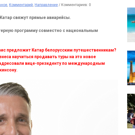
вное
,
Комментарий
,
Направление
/
Комментариев: 0
 Катар свяжут прямые авиарейсы.
ерную программу совместно с национальным
рвис предложит Катар белорусским путешественникам?
неса научиться продавать туры на это новое
ы адресовали вице-президенту по международным
кинсону.