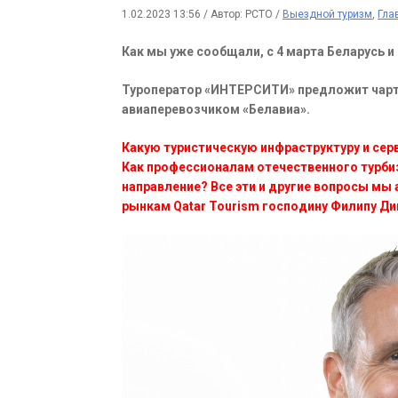
1.02.2023 13:56
/
Автор: РСТО
/
Выездной туризм
,
Гла
Как мы уже сообщали, с 4 марта Беларусь и
Туроператор «ИНТЕРСИТИ» предложит чарт
авиаперевозчиком «Белавиа».
Какую туристическую инфраструктуру и се
Как профессионалам отечественного турбиз
направление? Все эти и другие вопросы м
рынкам Qatar Tourism господину Филипу Ди