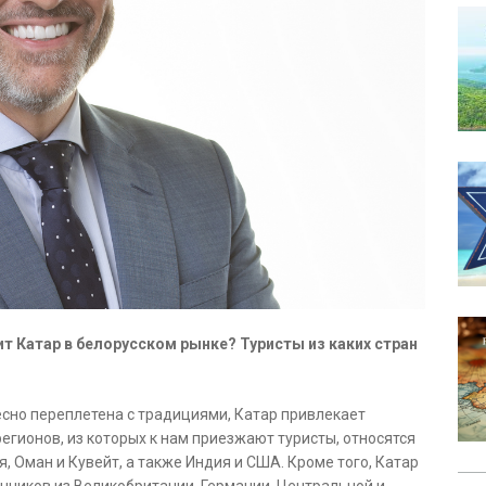
т Катар в белорусском рынке? Туристы из каких стран
есно переплетена с традициями, Катар привлекает
регионов, из которых к нам приезжают туристы, относятся
, Оман и Кувейт, а также Индия и США. Кроме того, Катар