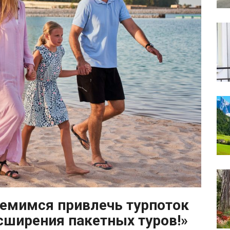
ремимся привлечь турпоток
асширения пакетных туров!»