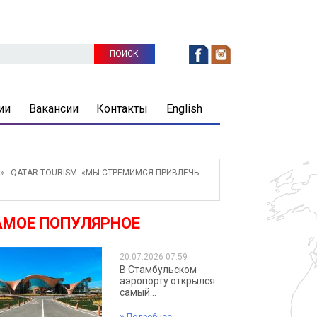
ии
Вакансии
Контакты
English
 QATAR TOURISM: «МЫ СТРЕМИМСЯ ПРИВЛЕЧЬ
АМОЕ ПОПУЛЯРНОЕ
20.07.2026 07:59
В Стамбульском
аэропорту открылся
самый...
»