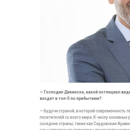
— Господин Дикинсон, какой потенциал види
входят в топ-5 по прибытиям?
— Будучи страной, в которой современность т
посетителей со всего мира. К числу основных 
соседние страны, такие как Саудовская Аравия