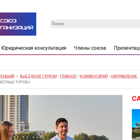
Найти:
Юридическая консультация
Члены союза
Презентац
НИЗАЦИЙ
»
ВЫЕЗДНОЙ ТУРИЗМ
•
ГЛАВНОЕ
•
КОММЕНТАРИЙ
•
НАПРАВЛЕНИЕ
»
КЕТНЫХ ТУРОВ!»
С