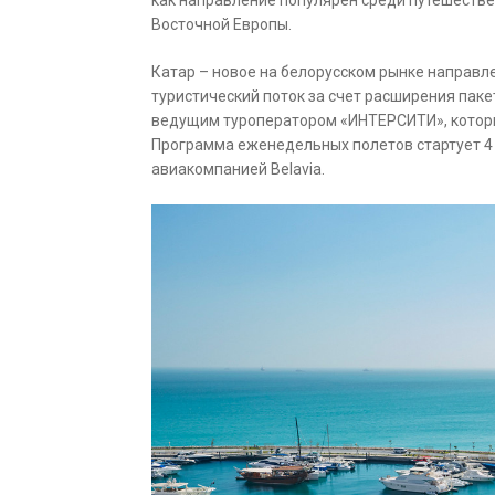
как направление популярен среди путешестве
Восточной Европы.
Катар – новое на белорусском рынке направл
туристический поток за счет расширения пак
ведущим туроператором «ИНТЕРСИТИ», который
Программа еженедельных полетов стартует 4 
авиакомпанией Belavia.