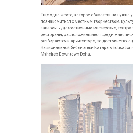
Еще одно место, которое обязательно нужно уви
познакомиться с местным творчеством, культу
галереи, художественные мастерские, театр
рестораны, расположившиеся среди живописн
разбираются в архитектуре, по достоинству 
Национальной библиотеки Катара в Education 
Msheireb Downtown Doha.