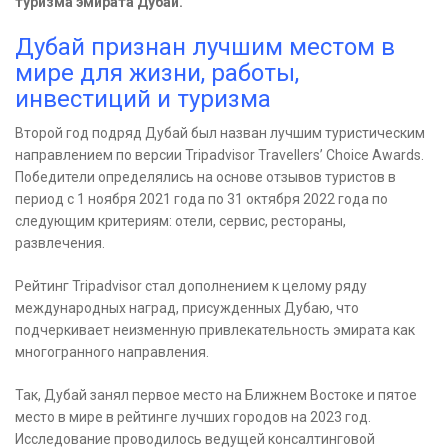
туризма эмирата Дубай.
Дубай признан лучшим местом в
мире для жизни, работы,
инвестиций и туризма
Второй год подряд Дубай был назван лучшим туристическим
направлением по версии Tripadvisor Travellers’ Choice Awards.
Победители определялись на основе отзывов туристов в
период с 1 ноября 2021 года по 31 октября 2022 года по
следующим критериям: отели, сервис, рестораны,
развлечения.
Рейтинг Tripadvisor стал дополнением к целому ряду
международных наград, присужденных Дубаю, что
подчеркивает неизменную привлекательность эмирата как
многогранного направления.
Так, Дубай занял первое место на Ближнем Востоке и пятое
место в мире в рейтинге лучших городов на 2023 год.
Исследование проводилось ведущей консалтинговой