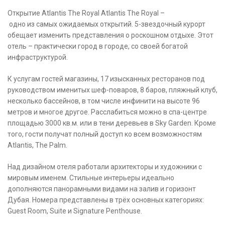
Открытие Atlantis The Royal Atlantis The Royal –
одно из самых ожидаемых открытий. 5-звездочный курорт
обещает изменить представления о роскошном отдыхе. Этот
отель – практически город в городе, со своей богатой
инфраструктурой.
К услугам гостей магазины, 17 изысканных ресторанов под
руководством именитых шеф-поваров, 8 баров, пляжный клуб,
несколько бассейнов, в том числе инфинити на высоте 96
метров и многое другое. Расслабиться можно в спа-центре
площадью 3000 кв.м. или в тени деревьев в Sky Garden. Кроме
того, гости получат полный доступ ко всем возможностям
Atlantis, The Palm.
Над дизайном отеля работали архитекторы и художники с
мировым именем. Стильные интерьеры идеально
дополняются панорамными видами на залив и горизонт
Дубая. Номера представлены в трёх основных категориях:
Guest Room, Suite и Signature Penthouse.