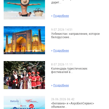
дарит...
»
Подробнее
9.07.2026 14:51
Узбекистан: направление, которое
белорусские...
»
Подробнее
8.07.2026 11:11
Календарь туристических
фестивалей в...
»
Подробнее
26.06.2026 06:42
«Белавиа» и «АэроБелСервис»
объявили...