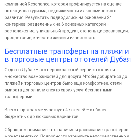
компанией Resonance, которая профилируется на оценке
потенциала туризма, недвижимости и экономического
развития. Результаты подводились на основании 24
критериев, разделенных на 6 основных категорий –
расположение, уникальный продукт, степень цифровизации,
процветание, качество жизни и известность.
Бесплатные трансферы на пляжи и
в торговые центры от отелей Дубая
Отдых в Дубае – это первоклассный сервис в отелях и
множество возможностей для досуга. Чтобы добираться до
пляжей и торговых центров было еще комфортнее, отели
эмирата дополнили спектр своих услуг бесплатными
трансферами.
Всего в программе участвует 47 отелей – от более
бюджетных до люксовых вариантов.
Обращаем внимание, что наличие и расписание трансферов
может меняться. Подробности уточняйте непосредственно у