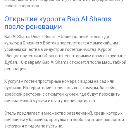
своего оператора.
Открытие курорта Bab Al Shams
после реновации
Bab Al Shams Desert Resort – 5-звездочный отель, где
культура Ближнего Востока переплетается с высочайшим
уровнем качества в индустрии гостеприимства. Курорт
обещает аутентичный опыт в неповторимом оазисе в пустыне
Дубая. 10 февраля Bab Al Shams откроется после масштабной
реновации.
К услугам гостей просторные номера с видом на сад или
пустыню. На территории отеля есть спа, хаммам, бассейн,
арабский ресторан с открытой кухней, где будут проходить
вечера живой музыки и выступления артистов.
Отель предлагает и множество развлечений, среди которых
вечеринки у бассейна, прогулка на верблюдах или лошадях и
экскурсия с гидом по пустыне.