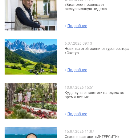
«Виаполь» посвящает
экскурсионную неделю...
»
Подробнее
6.07.2026 09:13
Новинка этой осени от туроператора
«Экотур...
»
Подробнее
13.07.2026 15:51
Куда лучше полететь на отдых во
время летних...
»
Подробнее
15.07.2026 11:07
Сезон в разгаре: «ИНТЕРСИТИ»