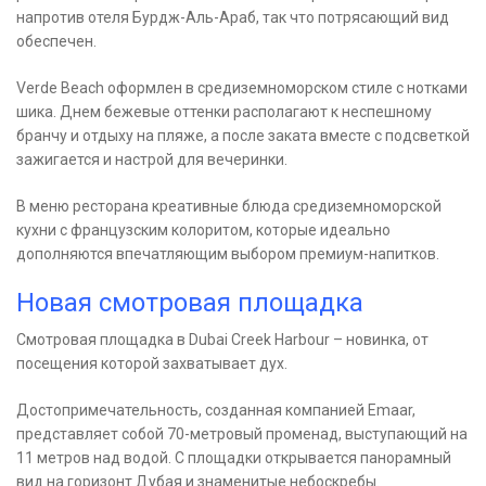
напротив отеля Бурдж-Аль-Араб, так что потрясающий вид
обеспечен.
Verde Beach оформлен в средиземноморском стиле с нотками
шика. Днем бежевые оттенки располагают к неспешному
бранчу и отдыху на пляже, а после заката вместе с подсветкой
зажигается и настрой для вечеринки.
В меню ресторана креативные блюда средиземноморской
кухни с французским колоритом, которые идеально
дополняются впечатляющим выбором премиум-напитков.
Новая смотровая площадка
Смотровая площадка в Dubai Creek Harbour – новинка, от
посещения которой захватывает дух.
Достопримечательность, созданная компанией Emaar,
представляет собой 70-метровый променад, выступающий на
11 метров над водой. С площадки открывается панорамный
вид на горизонт Дубая и знаменитые небоскребы.