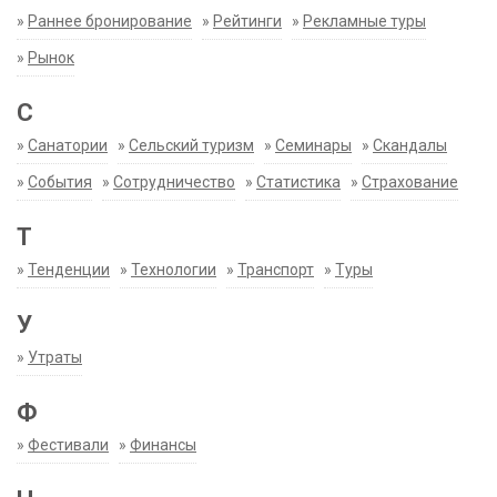
»
Раннее бронирование
»
Рейтинги
»
Рекламные туры
»
Рынок
С
»
Санатории
»
Сельский туризм
»
Семинары
»
Скандалы
»
События
»
Сотрудничество
»
Статистика
»
Страхование
Т
»
Тенденции
»
Технологии
»
Транспорт
»
Туры
У
»
Утраты
Ф
»
Фестивали
»
Финансы