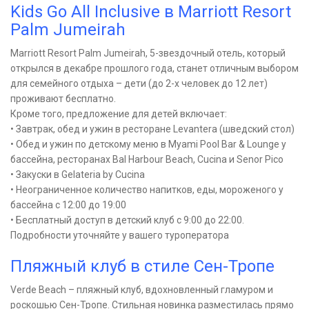
Kids Go All Inclusive в Marriott Resort
Palm Jumeirah
Marriott Resort Palm Jumeirah, 5-звездочный отель, который
открылся в декабре прошлого года, станет отличным выбором
для семейного отдыха – дети (до 2-х человек до 12 лет)
проживают бесплатно.
Кроме того, предложение для детей включает:
• Завтрак, обед и ужин в ресторане Levantera (шведский стол)
• Обед и ужин по детскому меню в Myami Pool Bar & Lounge у
бассейна, ресторанах Bal Harbour Beach, Cucina и Senor Pico
• Закуски в Gelateria by Cucina
• Неограниченное количество напитков, еды, мороженого у
бассейна с 12:00 до 19:00
• Бесплатный доступ в детский клуб с 9:00 до 22:00.
Подробности уточняйте у вашего туроператора
Пляжный клуб в стиле Сен-Тропе
Verde Beach – пляжный клуб, вдохновленный гламуром и
роскошью Сен-Тропе. Стильная новинка разместилась прямо