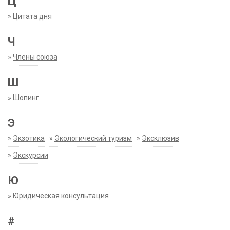
Ц
»
Цитата дня
Ч
»
Члены союза
Ш
»
Шопинг
Э
»
Экзотика
»
Экологический туризм
»
Эксклюзив
»
Экскурсии
Ю
»
Юридическая консультация
#