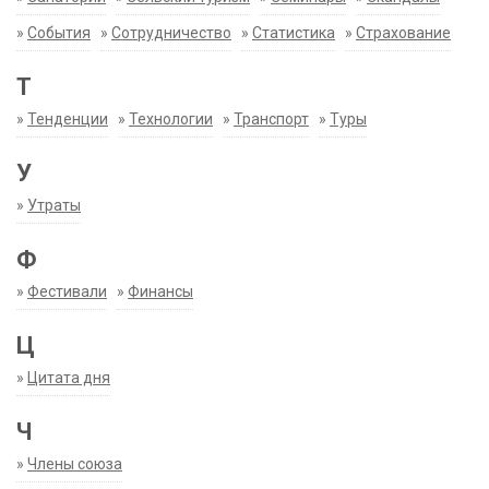
»
События
»
Сотрудничество
»
Статистика
»
Страхование
Т
»
Тенденции
»
Технологии
»
Транспорт
»
Туры
У
»
Утраты
Ф
»
Фестивали
»
Финансы
Ц
»
Цитата дня
Ч
»
Члены союза