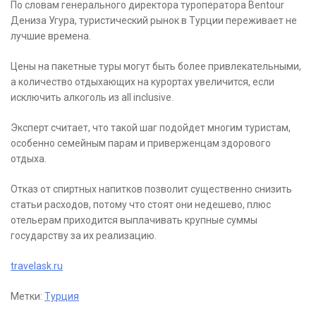
По словам генерального директора туроператора Bentour
Дениза Угура, туристический рынок в Турции переживает не
лучшие времена.
Цены на пакетные туры могут быть более привлекательными,
а количество отдыхающих на курортах увеличится, если
исключить алкоголь из all inclusive.
Эксперт считает, что такой шаг подойдет многим туристам,
особенно семейным парам и приверженцам здорового
отдыха.
Отказ от спиртных напитков позволит существенно снизить
статьи расходов, потому что стоят они недешево, плюс
отельерам приходится выплачивать крупные суммы
государству за их реализацию.
travelask.ru
Метки:
Турция