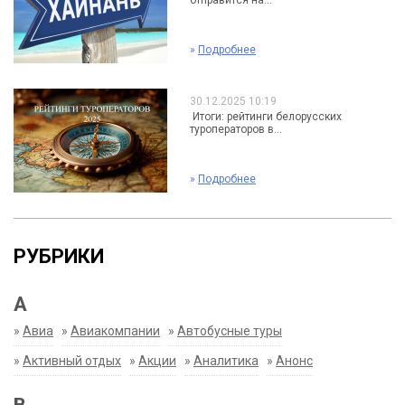
отправится на...
»
Подробнее
30.12.2025 10:19
Итоги: рейтинги белорусских
туроператоров в...
»
Подробнее
РУБРИКИ
А
»
Авиа
»
Авиакомпании
»
Автобусные туры
»
Активный отдых
»
Акции
»
Аналитика
»
Анонс