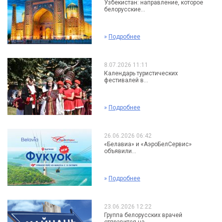
Узбекистан: направление, которое
белорусские...
»
Подробнее
8.07.2026 11:11
Календарь туристических
фестивалей в...
»
Подробнее
26.06.2026 06:42
«Белавиа» и «АэроБелСервис»
объявили...
»
Подробнее
23.06.2026 12:22
Группа белорусских врачей