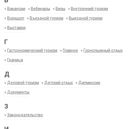
В
»
Вакансии
»
Вебинары
»
Визы
»
Внутренний туризм
»
Воркшоп
»
Въездной туризм
»
Выездной туризм
»
Выставки
Г
»
Гастрономический туризм
»
Главное
»
Горнолыжный отдых
»
Граница
Д
»
Деловой туризм
»
Детский отдых
»
Дипмиссии
»
Документы
З
»
Законодательство