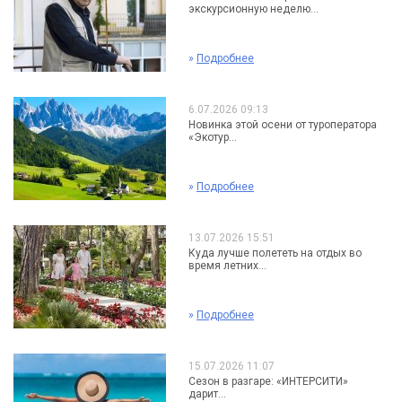
экскурсионную неделю...
»
Подробнее
6.07.2026 09:13
Новинка этой осени от туроператора
«Экотур...
»
Подробнее
13.07.2026 15:51
Куда лучше полететь на отдых во
время летних...
»
Подробнее
15.07.2026 11:07
Сезон в разгаре: «ИНТЕРСИТИ»
дарит...