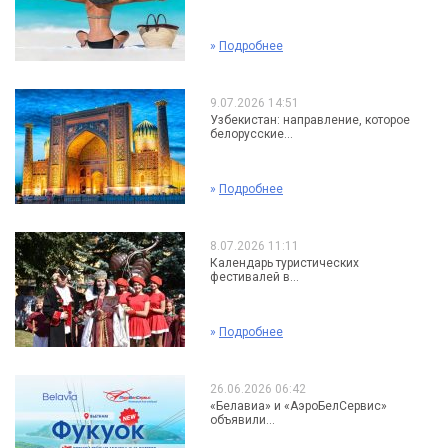
»
Подробнее
9.07.2026 14:51
Узбекистан: направление, которое
белорусские...
»
Подробнее
8.07.2026 11:11
Календарь туристических
фестивалей в...
»
Подробнее
26.06.2026 06:42
«Белавиа» и «АэроБелСервис»
объявили...