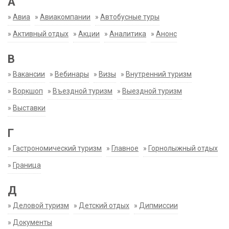
А
»
Авиа
»
Авиакомпании
»
Автобусные туры
»
Активный отдых
»
Акции
»
Аналитика
»
Анонс
В
»
Вакансии
»
Вебинары
»
Визы
»
Внутренний туризм
»
Воркшоп
»
Въездной туризм
»
Выездной туризм
»
Выставки
Г
»
Гастрономический туризм
»
Главное
»
Горнолыжный отдых
»
Граница
Д
»
Деловой туризм
»
Детский отдых
»
Дипмиссии
»
Документы