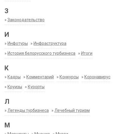
З
»
Законодательство
И
»
Инфотуры
»
Инфраструктура
»
История белорусского турбизнеса
»
Итоги
К
»
Кадры
»
Комментарий
»
Конкурсы
»
Коронавирус
»
Круизы
»
Курорты
Л
»
Легенды турбизнеса
»
Лечебный туризм
М