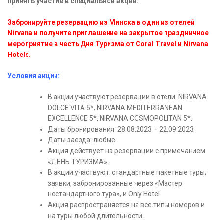
принять участие в специальной акции.
Забронируйте резервацию из Минска в один из отелей
Nirvana и получите приглашение на закрытое праздничное
мероприятие в честь Дня Туризма от Coral Travel и Nirvana
Hotels.
Условия акции:
В акции участвуют резервации в отели: NIRVANA
DOLCE VITA 5*, NIRVANA MEDITERRANEAN
EXCELLENCE 5*, NIRVANA COSMOPOLITAN 5*.
Даты бронирования: 28.08.2023 – 22.09.2023.
Даты заезда: любые.
Акция действует на резервации с примечанием
«ДЕНЬ ТУРИЗМА».
В акции участвуют: стандартные пакетные туры;
заявки, забронированные через «Мастер
нестандартного тура», и Only Hotel.
Акция распространяется на все типы номеров и
на туры любой длительности.