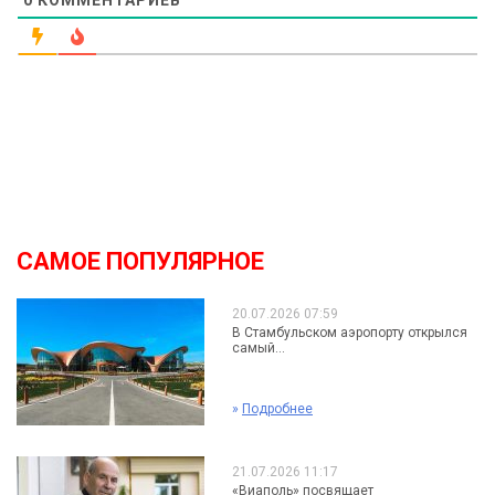
0
КОММЕНТАРИЕВ
САМОЕ ПОПУЛЯРНОЕ
20.07.2026 07:59
В Стамбульском аэропорту открылся
самый...
»
Подробнее
21.07.2026 11:17
«Виаполь» посвящает