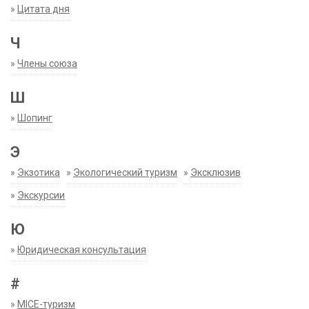
»
Цитата дня
Ч
»
Члены союза
Ш
»
Шопинг
Э
»
Экзотика
»
Экологический туризм
»
Эксклюзив
»
Экскурсии
Ю
»
Юридическая консультация
#
»
MICE-туризм