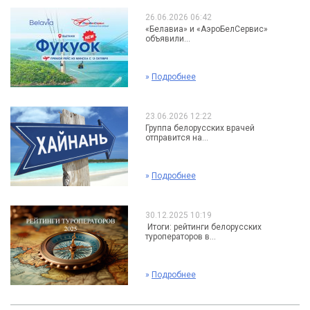
26.06.2026 06:42
«Белавиа» и «АэроБелСервис»
объявили...
»
Подробнее
23.06.2026 12:22
Группа белорусских врачей
отправится на...
»
Подробнее
30.12.2025 10:19
Итоги: рейтинги белорусских
туроператоров в...
»
Подробнее