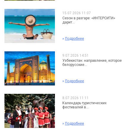
15.07.2026 11:07
Сезон в разгаре: «ИНТЕРСИТИ»
дарит...
»
Подробнее
9.07.2026 14:51
Узбекистан: направление, которое
белорусские...
»
Подробнее
8.07.2026 11:11
Календарь туристических
фестивалей в...
»
Подробнее