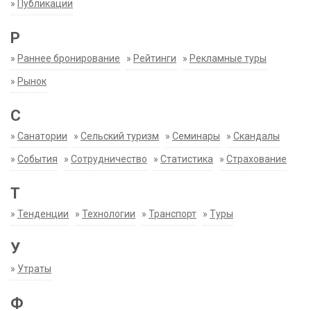
»
Публикации
Р
»
Раннее бронирование
»
Рейтинги
»
Рекламные туры
»
Рынок
С
»
Санатории
»
Сельский туризм
»
Семинары
»
Скандалы
»
События
»
Сотрудничество
»
Статистика
»
Страхование
Т
»
Тенденции
»
Технологии
»
Транспорт
»
Туры
У
»
Утраты
Ф