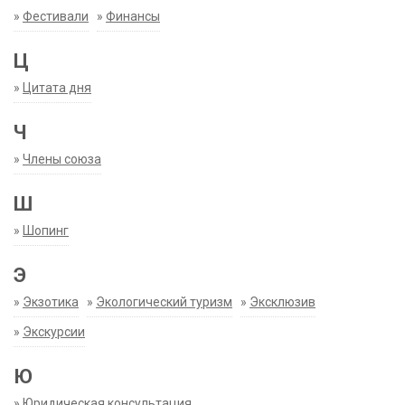
»
Фестивали
»
Финансы
Ц
»
Цитата дня
Ч
»
Члены союза
Ш
»
Шопинг
Э
»
Экзотика
»
Экологический туризм
»
Эксклюзив
»
Экскурсии
Ю
»
Юридическая консультация