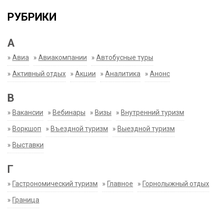
РУБРИКИ
А
»
Авиа
»
Авиакомпании
»
Автобусные туры
»
Активный отдых
»
Акции
»
Аналитика
»
Анонс
В
»
Вакансии
»
Вебинары
»
Визы
»
Внутренний туризм
»
Воркшоп
»
Въездной туризм
»
Выездной туризм
»
Выставки
Г
»
Гастрономический туризм
»
Главное
»
Горнолыжный отдых
»
Граница