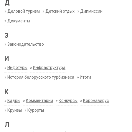
Д
»
Деловой туризм
»
Детский отдых
»
Дипмиссии
»
Документы
З
»
Законодательство
И
»
Инфотуры
»
Инфраструктура
»
История белорусского турбизнеса
»
Итоги
К
»
Кадры
»
Комментарий
»
Конкурсы
»
Коронавирус
»
Круизы
»
Курорты
Л