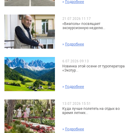
»
Подробнее
21.07.2026 11:17
«Виаполь» посвящает
экскурсионную неделю...
»
Подробнее
6.07.2026 09:13
Новинка этой осени от туроператора
«Экотур...
»
Подробнее
13.07.2026 15:51
Куда лучше полететь на отдых во
время летних...
»
Подробнее