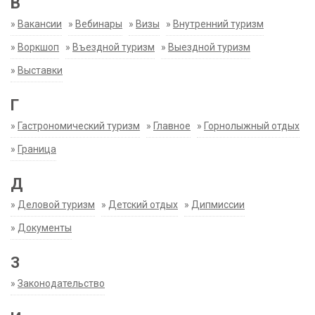
В
»
Вакансии
»
Вебинары
»
Визы
»
Внутренний туризм
»
Воркшоп
»
Въездной туризм
»
Выездной туризм
»
Выставки
Г
»
Гастрономический туризм
»
Главное
»
Горнолыжный отдых
»
Граница
Д
»
Деловой туризм
»
Детский отдых
»
Дипмиссии
»
Документы
З
»
Законодательство