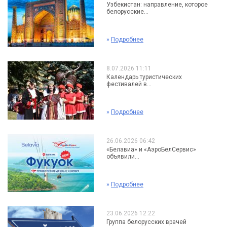
Узбекистан: направление, которое
белорусские...
»
Подробнее
8.07.2026 11:11
Календарь туристических
фестивалей в...
»
Подробнее
26.06.2026 06:42
«Белавиа» и «АэроБелСервис»
объявили...
»
Подробнее
23.06.2026 12:22
Группа белорусских врачей