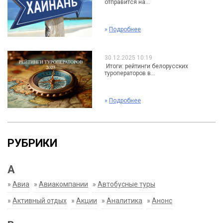
отправится на...
»
Подробнее
30.12.2025 10:19
Итоги: рейтинги белорусских
туроператоров в...
»
Подробнее
РУБРИКИ
А
»
Авиа
»
Авиакомпании
»
Автобусные туры
»
Активный отдых
»
Акции
»
Аналитика
»
Анонс