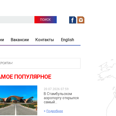
ии
Вакансии
Контакты
English
РСИТИ»!
АМОЕ ПОПУЛЯРНОЕ
20.07.2026 07:59
В Стамбульском
аэропорту открылся
самый...
»
Подробнее