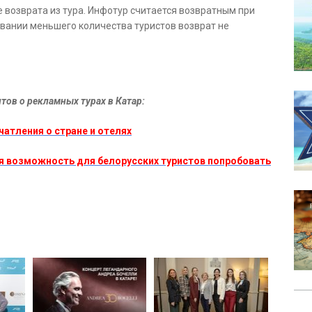
е возврата из тура. Инфотур считается возвратным при
овании меньшего количества туристов возврат не
тов о рекламных турах в Катар:
атления о стране и отелях
ая возможность для белорусских туристов попробовать