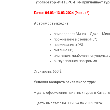
Туроператор «ИНТЕРСИТИ» приглашает тура
Даты: 04.03–13.03.2024 (9 ночей).
В стоимость входит:
авиаперелет Минск – Доха – Минс
проживание в отелях 4-5*;
проживание в DBL;
питание HB;
инспекция наиболее популярных о
экскурсионная программа.
Стоимость: 650 $.
Условия возврата рекламного тура:
— даты оформления пакетных туров в Катар: с 
— даты вылета: с 04.03.2024 по 23.09.2024;