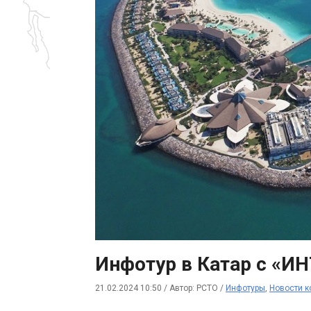
Инфотур в Катар с «И
21.02.2024 10:50
/
Автор: РСТО
/
Инфотуры
,
Новости 