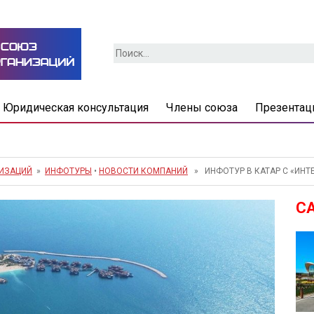
Найти:
Юридическая консультация
Члены союза
Презентац
НИЗАЦИЙ
»
ИНФОТУРЫ
•
НОВОСТИ КОМПАНИЙ
» ИНФОТУР В КАТАР С «ИНТЕ
С