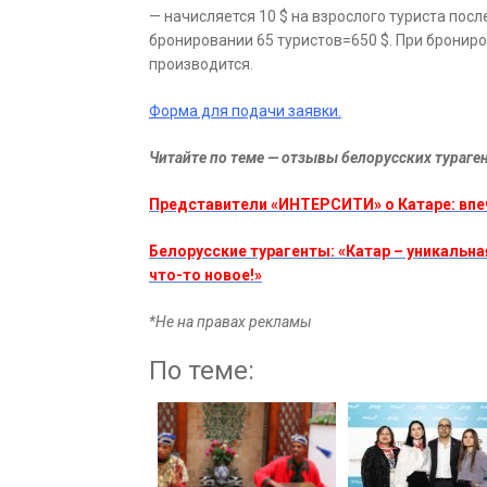
— начисляется 10 $ на взрослого туриста посл
бронировании 65 туристов=650 $. При бронир
производится.
Форма для подачи заявки.
Читайте по теме — отзывы белорусских тураген
Представители «ИНТЕРСИТИ» о Катаре: впеч
Белорусские турагенты: «Катар – уникальн
что-то новое!»
*Не на правах рекламы
По теме: