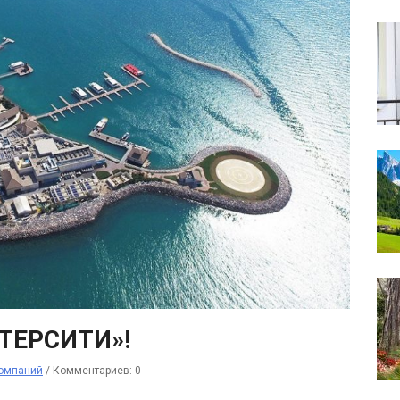
НТЕРСИТИ»!
компаний
/
Комментариев: 0