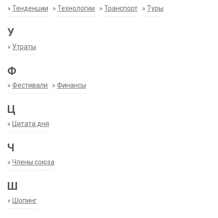
»
Тенденции
»
Технологии
»
Транспорт
»
Туры
У
»
Утраты
Ф
»
Фестивали
»
Финансы
Ц
»
Цитата дня
Ч
»
Члены союза
Ш
»
Шопинг