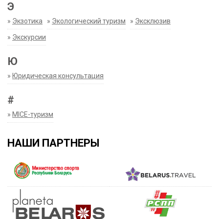
Э
»
Экзотика
»
Экологический туризм
»
Эксклюзив
»
Экскурсии
Ю
»
Юридическая консультация
#
»
MICE-туризм
НАШИ ПАРТНЕРЫ