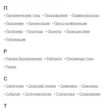
П
»
Паломнические туры
»
Поздравляем!
»
Правила въезда
»
Праздники
»
Презентации
»
Пресс-конференции
»
Проблемы
»
Прогнозы
»
Проекты
»
Происшествия
»
Публикации
Р
»
Раннее бронирование
»
Рейтинги
»
Рекламные туры
»
Рынок
С
»
Санатории
»
Сельский туризм
»
Семинары
»
Скандалы
»
События
»
Сотрудничество
»
Статистика
»
Страхование
Т