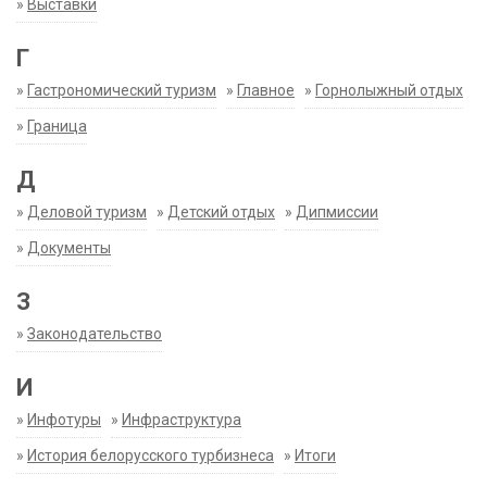
»
Выставки
Г
»
Гастрономический туризм
»
Главное
»
Горнолыжный отдых
»
Граница
Д
»
Деловой туризм
»
Детский отдых
»
Дипмиссии
»
Документы
З
»
Законодательство
И
»
Инфотуры
»
Инфраструктура
»
История белорусского турбизнеса
»
Итоги