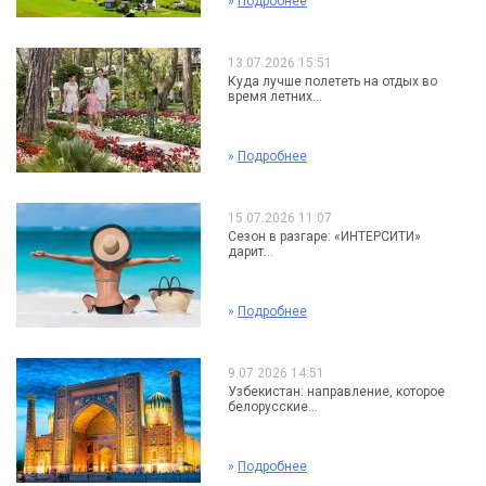
»
Подробнее
13.07.2026 15:51
Куда лучше полететь на отдых во
время летних...
»
Подробнее
15.07.2026 11:07
Сезон в разгаре: «ИНТЕРСИТИ»
дарит...
»
Подробнее
9.07.2026 14:51
Узбекистан: направление, которое
белорусские...
»
Подробнее