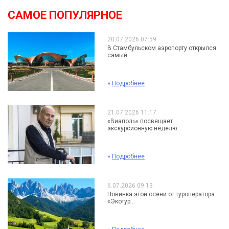
САМОЕ ПОПУЛЯРНОЕ
20.07.2026 07:59
В Стамбульском аэропорту открылся
самый...
»
Подробнее
21.07.2026 11:17
«Виаполь» посвящает
экскурсионную неделю...
»
Подробнее
6.07.2026 09:13
Новинка этой осени от туроператора
«Экотур...