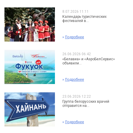
8.07.2026 11:11
Календарь туристических
фестивалей в...
»
Подробнее
26.06.2026 06:42
«Белавиа» и «АэроБелСервис»
объявили...
»
Подробнее
23.06.2026 12:22
Группа белорусских врачей
отправится на...
»
Подробнее