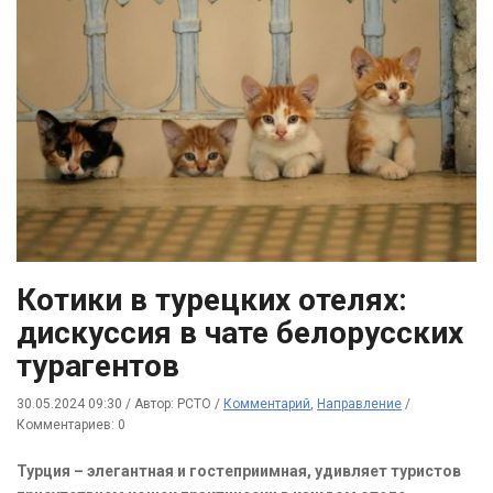
Котики в турецких отелях:
дискуссия в чате белорусских
турагентов
30.05.2024 09:30
/
Автор: РСТО
/
Комментарий
,
Направление
/
Комментариев: 0
Турция – элегантная и гостеприимная, удивляет туристов