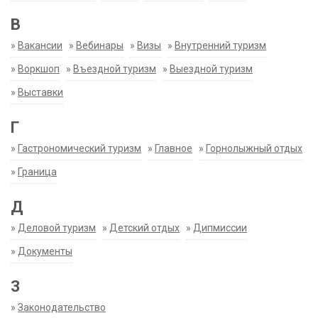
В
»
Вакансии
»
Вебинары
»
Визы
»
Внутренний туризм
»
Воркшоп
»
Въездной туризм
»
Выездной туризм
»
Выставки
Г
»
Гастрономический туризм
»
Главное
»
Горнолыжный отдых
»
Граница
Д
»
Деловой туризм
»
Детский отдых
»
Дипмиссии
»
Документы
З
»
Законодательство