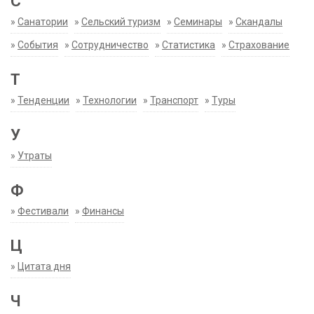
С
»
Санатории
»
Сельский туризм
»
Семинары
»
Скандалы
»
События
»
Сотрудничество
»
Статистика
»
Страхование
Т
»
Тенденции
»
Технологии
»
Транспорт
»
Туры
У
»
Утраты
Ф
»
Фестивали
»
Финансы
Ц
»
Цитата дня
Ч