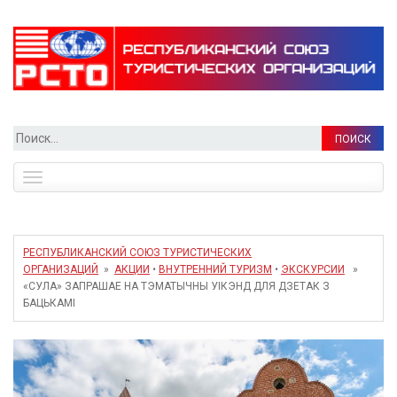
Найти:
Toggle
navigation
РЕСПУБЛИКАНСКИЙ СОЮЗ ТУРИСТИЧЕСКИХ
ОРГАНИЗАЦИЙ
»
АКЦИИ
•
ВНУТРЕННИЙ ТУРИЗМ
•
ЭКСКУРСИИ
»
«СУЛА» ЗАПРАШАЕ НА ТЭМАТЫЧНЫ УІКЭНД ДЛЯ ДЗЕТАК З
БАЦЬКАМІ