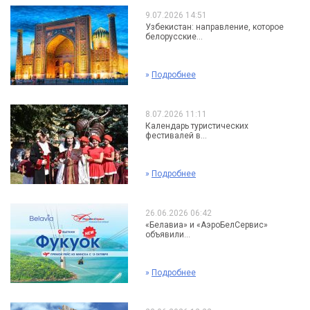
9.07.2026 14:51
Узбекистан: направление, которое
белорусские...
»
Подробнее
8.07.2026 11:11
Календарь туристических
фестивалей в...
»
Подробнее
26.06.2026 06:42
«Белавиа» и «АэроБелСервис»
объявили...
»
Подробнее