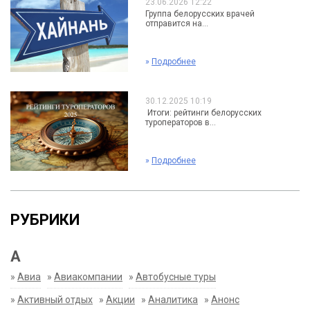
23.06.2026 12:22
Группа белорусских врачей
отправится на...
»
Подробнее
30.12.2025 10:19
Итоги: рейтинги белорусских
туроператоров в...
»
Подробнее
РУБРИКИ
А
»
Авиа
»
Авиакомпании
»
Автобусные туры
»
Активный отдых
»
Акции
»
Аналитика
»
Анонс