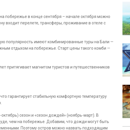
 на побережье в конце сентября – начале октября можно
цену входит перелете, трансферы, проживание в отеле с
ую популярность имеют комбинированные туры на Бали —
яжным отдыхом на побережье. Старт цены такого комби —
 лет притягивает магнитом туристов и путешественников
 что гарантирует стабильную комфортную температуру
.
октябрь) сезон и «сезон дождей» (ноябрь-март). В
уде, чем на побережье. Добавим, что дожди могут быть
ременными. Поэтому остров можно назвать подходящим