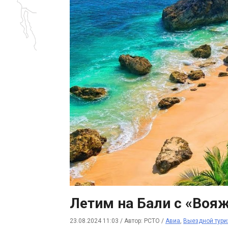
Летим на Бали с «Вояж
23.08.2024 11:03
/
Автор: РСТО
/
Авиа
,
Выездной тури