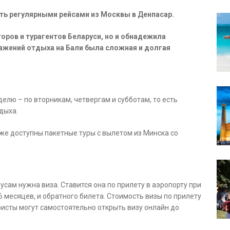
ать регулярными рейсами из Москвы в Денпасар.
оров и турагентов Беларуси, но и обнадежила
ражений отдыха на Бали была сложная и долгая
елю – по вторникам, четвергам и субботам, то есть
дыха.
же доступны пакетные туры с вылетом из Минска со
сам нужна виза. Ставится она по прилету в аэропорту при
6 месяцев, и обратного билета. Стоимость визы по прилету
ристы могут самостоятельно открыть визу онлайн до