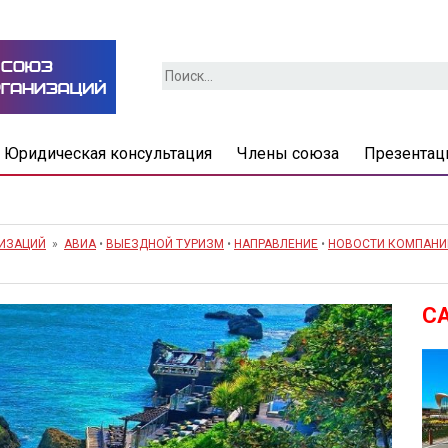
Найти:
Юридическая консультация
Члены союза
Презентац
НИЗАЦИЙ
»
АВИА
•
ВЫЕЗДНОЙ ТУРИЗМ
•
НАПРАВЛЕНИЕ
•
НОВОСТИ КОМПАНИ
С