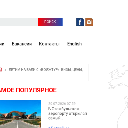
ии
Вакансии
Контакты
English
Й
» ЛЕТИМ НА БАЛИ С «ВОЯЖТУР»: ВИЗЫ, ЦЕНЫ,
АМОЕ ПОПУЛЯРНОЕ
20.07.2026 07:59
В Стамбульском
аэропорту открылся
самый...
»