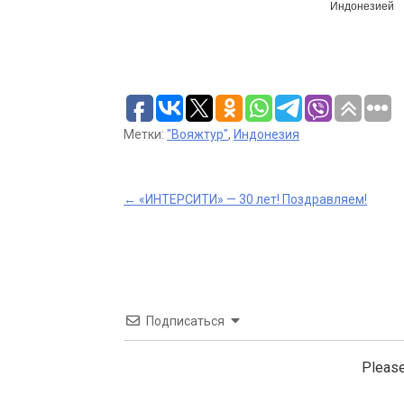
Индонезией
Метки:
"Вояжтур"
,
Индонезия
Post
←
«ИНТЕРСИТИ» — 30 лет! Поздравляем!
navigation
Подписаться
Please