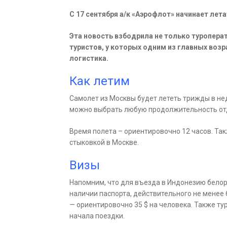
С 17 сентября а/к «Аэрофлот» начинает лет
Эта новость взбодрила не только туроперат
туристов, у которых одним из главных воз
логистика.
Как летим
Самолет из Москвы будет лететь трижды в нед
можно выбрать любую продолжительность от
Время полета – ориентировочно 12 часов. Так
стыковкой в Москве.
Визы
Напомним, что для въезда в Индонезию белору
наличии паспорта, действительного не менее 
— ориентировочно 35 $ на человека. Также ту
начала поездки.