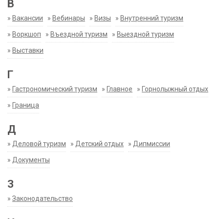
В
»
Вакансии
»
Вебинары
»
Визы
»
Внутренний туризм
»
Воркшоп
»
Въездной туризм
»
Выездной туризм
»
Выставки
Г
»
Гастрономический туризм
»
Главное
»
Горнолыжный отдых
»
Граница
Д
»
Деловой туризм
»
Детский отдых
»
Дипмиссии
»
Документы
З
»
Законодательство