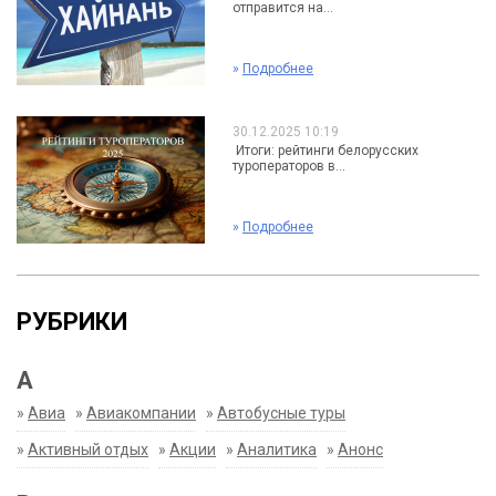
отправится на...
»
Подробнее
30.12.2025 10:19
Итоги: рейтинги белорусских
туроператоров в...
»
Подробнее
РУБРИКИ
А
»
Авиа
»
Авиакомпании
»
Автобусные туры
»
Активный отдых
»
Акции
»
Аналитика
»
Анонс