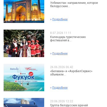
Узбекистан: направление, которое
белорусские...
»
Подробнее
8.07.2026 11:11
Календарь туристических
фестивалей в...
»
Подробнее
26.06.2026 06:42
«Белавиа» и «АэроБелСервис»
объявили...
»
Подробнее
23.06.2026 12:22
Группа белорусских врачей