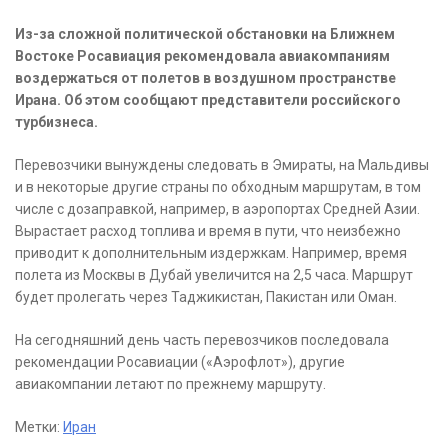
Из-за сложной политической обстановки на Ближнем
Востоке Росавиация рекомендовала авиакомпаниям
воздержаться от полетов в воздушном пространстве
Ирана. Об этом сообщают представители российского
турбизнеса.
Перевозчики вынуждены следовать в Эмираты, на Мальдивы
и в некоторые другие страны по обходным маршрутам, в том
числе с дозаправкой, например, в аэропортах Средней Азии.
Вырастает расход топлива и время в пути, что неизбежно
приводит к дополнительным издержкам. Например, время
полета из Москвы в Дубай увеличится на 2,5 часа. Маршрут
будет пролегать через Таджикистан, Пакистан или Оман.
На сегодняшний день часть перевозчиков последовала
рекомендации Росавиации («Аэрофлот»), другие
авиакомпании летают по прежнему маршруту.
Метки:
Иран