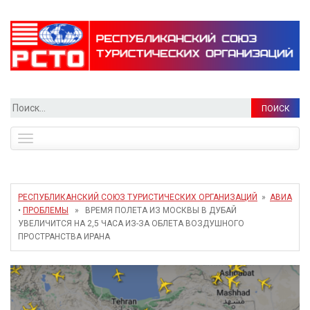
Найти:
Toggle
navigation
РЕСПУБЛИКАНСКИЙ СОЮЗ ТУРИСТИЧЕСКИХ ОРГАНИЗАЦИЙ
»
АВИА
•
ПРОБЛЕМЫ
» ВРЕМЯ ПОЛЕТА ИЗ МОСКВЫ В ДУБАЙ
УВЕЛИЧИТСЯ НА 2,5 ЧАСА ИЗ-ЗА ОБЛЕТА ВОЗДУШНОГО
ПРОСТРАНСТВА ИРАНА