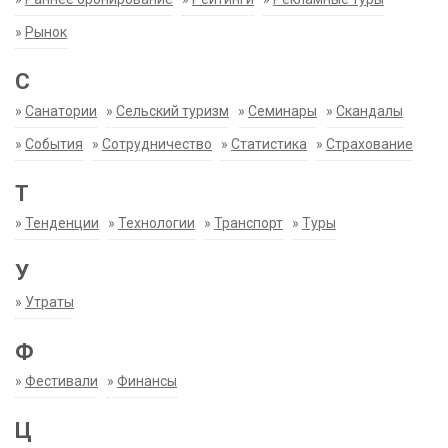
»
Рынок
С
»
Санатории
»
Сельский туризм
»
Семинары
»
Скандалы
»
События
»
Сотрудничество
»
Статистика
»
Страхование
Т
»
Тенденции
»
Технологии
»
Транспорт
»
Туры
У
»
Утраты
Ф
»
Фестивали
»
Финансы
Ц