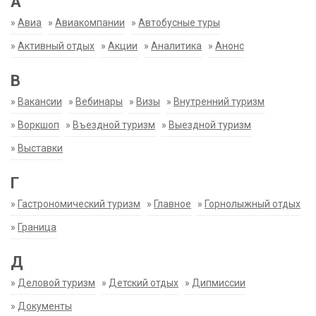
А
»
Авиа
»
Авиакомпании
»
Автобусные туры
»
Активный отдых
»
Акции
»
Аналитика
»
Анонс
В
»
Вакансии
»
Вебинары
»
Визы
»
Внутренний туризм
»
Воркшоп
»
Въездной туризм
»
Выездной туризм
»
Выставки
Г
»
Гастрономический туризм
»
Главное
»
Горнолыжный отдых
»
Граница
Д
»
Деловой туризм
»
Детский отдых
»
Дипмиссии
»
Документы