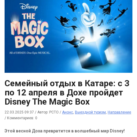
Семейный отдых в Катаре: с 3
по 12 апреля в Дохе пройдет
Disney The Magic Box
22.03.2025 09:37
/
Автор: РСТО
/
Анонс
,
Выездной туризм
,
Направление
/
Комментариев: 0
Этой весной Доха превратится в волшебный мир Disney!