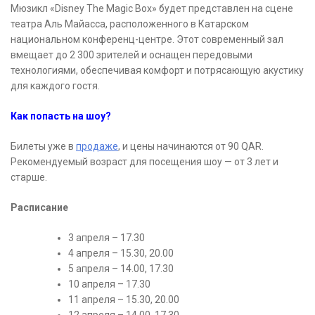
Мюзикл «Disney The Magic Box» будет представлен на сцене
театра Аль Майасса, расположенного в Катарском
национальном конференц-центре. Этот современный зал
вмещает до 2 300 зрителей и оснащен передовыми
технологиями, обеспечивая комфорт и потрясающую акустику
для каждого гостя.
Как попасть на шоу?
Билеты уже в
продаже
, и цены начинаются от 90 QAR.
Рекомендуемый возраст для посещения шоу — от 3 лет и
старше.
Расписание
3 апреля – 17.30
4 апреля – 15.30, 20.00
5 апреля – 14.00, 17.30
10 апреля – 17.30
11 апреля – 15.30, 20.00