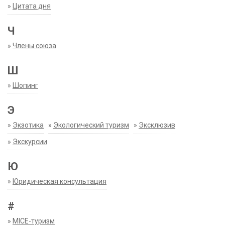
»
Цитата дня
Ч
»
Члены союза
Ш
»
Шопинг
Э
»
Экзотика
»
Экологический туризм
»
Эксклюзив
»
Экскурсии
Ю
»
Юридическая консультация
#
»
MICE-туризм