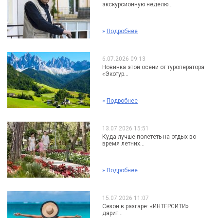
экскурсионную неделю...
»
Подробнее
6.07.2026 09:13
Новинка этой осени от туроператора
«Экотур...
»
Подробнее
13.07.2026 15:51
Куда лучше полететь на отдых во
время летних...
»
Подробнее
15.07.2026 11:07
Сезон в разгаре: «ИНТЕРСИТИ»
дарит...