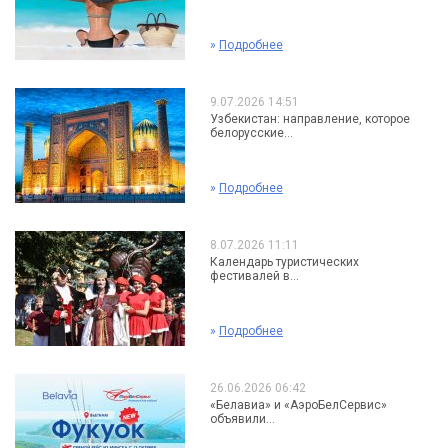
»
Подробнее
9.07.2026 14:51
Узбекистан: направление, которое
белорусские...
»
Подробнее
8.07.2026 11:11
Календарь туристических
фестивалей в...
»
Подробнее
26.06.2026 06:42
«Белавиа» и «АэроБелСервис»
объявили...