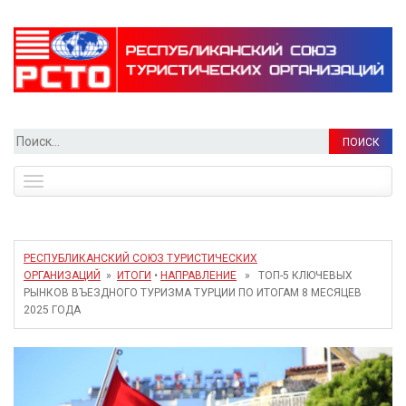
Найти:
Toggle
navigation
РЕСПУБЛИКАНСКИЙ СОЮЗ ТУРИСТИЧЕСКИХ
ОРГАНИЗАЦИЙ
»
ИТОГИ
•
НАПРАВЛЕНИЕ
» ТОП-5 КЛЮЧЕВЫХ
РЫНКОВ ВЪЕЗДНОГО ТУРИЗМА ТУРЦИИ ПО ИТОГАМ 8 МЕСЯЦЕВ
2025 ГОДА