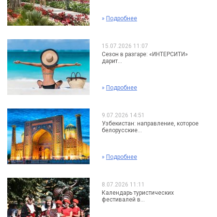
»
Подробнее
15.07.2026 11:07
Сезон в разгаре: «ИНТЕРСИТИ»
дарит...
»
Подробнее
9.07.2026 14:51
Узбекистан: направление, которое
белорусские...
»
Подробнее
8.07.2026 11:11
Календарь туристических
фестивалей в...