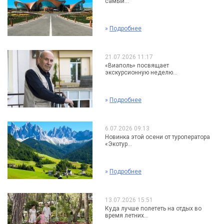
самый...
»
Подробнее
21.07.2026 11:17
«Виаполь» посвящает
экскурсионную неделю...
»
Подробнее
6.07.2026 09:13
Новинка этой осени от туроператора
«Экотур...
»
Подробнее
13.07.2026 15:51
Куда лучше полететь на отдых во
время летних...