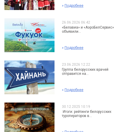
»
Подробнее
26.06.2026 06:42
«Белавиа» и «АэроБелСервис»
объявили...
»
Подробнее
23.06.2026 12:22
Группа белорусских врачей
отправится на...
»
Подробнее
30.12.2025 10:19
Итоги: рейтинги белорусских
туроператоров в...