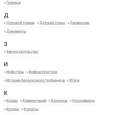
»
Граница
Д
»
Деловой туризм
»
Детский отдых
»
Дипмиссии
»
Документы
З
»
Законодательство
И
»
Инфотуры
»
Инфраструктура
»
История белорусского турбизнеса
»
Итоги
К
»
Кадры
»
Комментарий
»
Конкурсы
»
Коронавирус
»
Круизы
»
Курорты