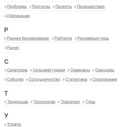
»
Проблемы
»
Прогнозы
»
Проекты
»
Происшествия
»
Публикации
Р
»
Раннее бронирование
»
Рейтинги
»
Рекламные туры
»
Рынок
С
»
Санатории
»
Сельский туризм
»
Семинары
»
Скандалы
»
События
»
Сотрудничество
»
Статистика
»
Страхование
Т
»
Тенденции
»
Технологии
»
Транспорт
»
Туры
У
»
Утраты