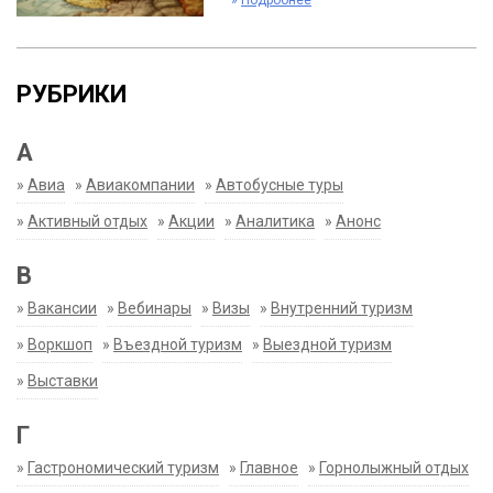
»
Подробнее
РУБРИКИ
А
»
Авиа
»
Авиакомпании
»
Автобусные туры
»
Активный отдых
»
Акции
»
Аналитика
»
Анонс
В
»
Вакансии
»
Вебинары
»
Визы
»
Внутренний туризм
»
Воркшоп
»
Въездной туризм
»
Выездной туризм
»
Выставки
Г
»
Гастрономический туризм
»
Главное
»
Горнолыжный отдых