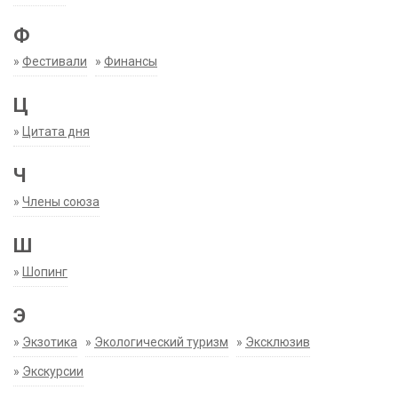
Ф
»
Фестивали
»
Финансы
Ц
»
Цитата дня
Ч
»
Члены союза
Ш
»
Шопинг
Э
»
Экзотика
»
Экологический туризм
»
Эксклюзив
»
Экскурсии