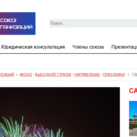
Найти:
Юридическая консультация
Члены союза
Презентац
НИЗАЦИЙ
»
АНОНС
•
ВЫЕЗДНОЙ ТУРИЗМ
•
НАПРАВЛЕНИЕ
•
ПРАЗДНИКИ
» ГДЕ
С