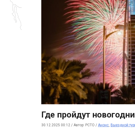
Где пройдут новогодни
30.12.2025 00:12
/
Автор: РСТО
/
Анонс
,
Выездной тур