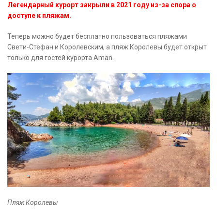
Легендарный курорт закрыли в 2021 году из-за спора о
доступе к пляжам.
Теперь можно будет бесплатно пользоваться пляжами
Свети-Стефан и Королевским, а пляж Королевы будет открыт
только для гостей курорта Aman.
Пляж Королевы