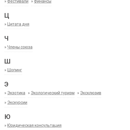
»
Фестивали
»
Финансы
Ц
»
Цитата дня
Ч
»
Члены союза
Ш
»
Шопинг
Э
»
Экзотика
»
Экологический туризм
»
Эксклюзив
»
Экскурсии
Ю
»
Юридическая консультация