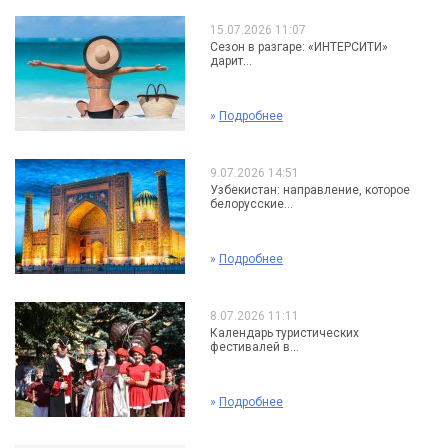
15.07.2026 11:07
Сезон в разгаре: «ИНТЕРСИТИ»
дарит...
»
Подробнее
9.07.2026 14:51
Узбекистан: направление, которое
белорусские...
»
Подробнее
8.07.2026 11:11
Календарь туристических
фестивалей в...
»
Подробнее