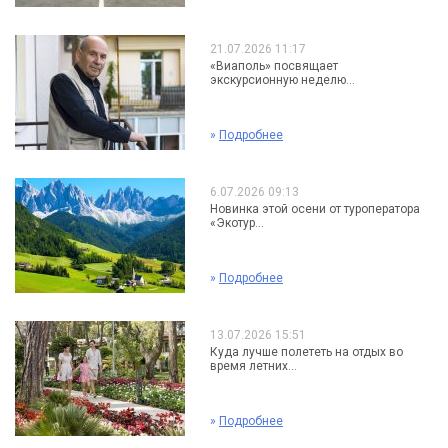
21.07.2026 11:17
«Виаполь» посвящает
экскурсионную неделю...
»
Подробнее
6.07.2026 09:13
Новинка этой осени от туроператора
«Экотур...
»
Подробнее
13.07.2026 15:51
Куда лучше полететь на отдых во
время летних...
»
Подробнее