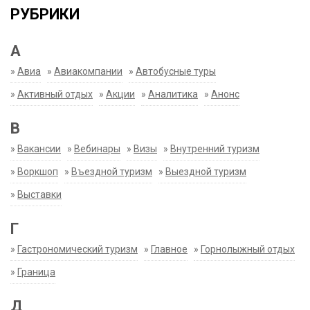
РУБРИКИ
А
»
Авиа
»
Авиакомпании
»
Автобусные туры
»
Активный отдых
»
Акции
»
Аналитика
»
Анонс
В
»
Вакансии
»
Вебинары
»
Визы
»
Внутренний туризм
»
Воркшоп
»
Въездной туризм
»
Выездной туризм
»
Выставки
Г
»
Гастрономический туризм
»
Главное
»
Горнолыжный отдых
»
Граница
Д