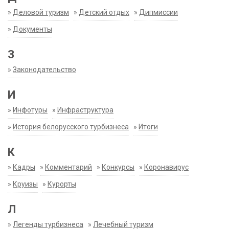
»
Деловой туризм
»
Детский отдых
»
Дипмиссии
»
Документы
З
»
Законодательство
И
»
Инфотуры
»
Инфраструктура
»
История белорусского турбизнеса
»
Итоги
К
»
Кадры
»
Комментарий
»
Конкурсы
»
Коронавирус
»
Круизы
»
Курорты
Л
»
Легенды турбизнеса
»
Лечебный туризм