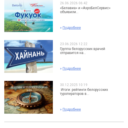
26.06.2026 06:42
«Белавиа» и «АэроБелСервис»
объявили...
»
Подробнее
23.06.2026 12:22
Группа белорусских врачей
отправится на...
»
Подробнее
30.12.2025 10:19
Итоги: рейтинги белорусских
туроператоров в...
»
Подробнее