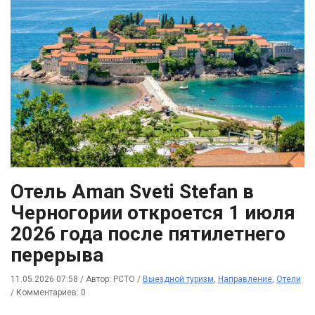
Отель Aman Sveti Stefan в
Черногории откроется 1 июля
2026 года после пятилетнего
перерыва
11.05.2026 07:58
/
Автор: РСТО
/
Выездной туризм
,
Направление
,
Отели
/
Комментариев: 0