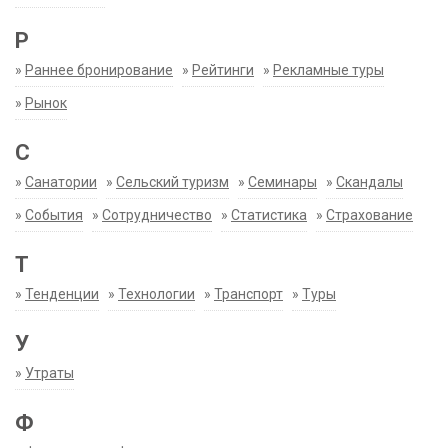
Р
»
Раннее бронирование
»
Рейтинги
»
Рекламные туры
»
Рынок
С
»
Санатории
»
Сельский туризм
»
Семинары
»
Скандалы
»
События
»
Сотрудничество
»
Статистика
»
Страхование
Т
»
Тенденции
»
Технологии
»
Транспорт
»
Туры
У
»
Утраты
Ф