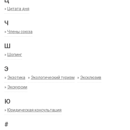
Ц
»
Цитата дня
Ч
»
Члены союза
Ш
»
Шопинг
Э
»
Экзотика
»
Экологический туризм
»
Эксклюзив
»
Экскурсии
Ю
»
Юридическая консультация
#