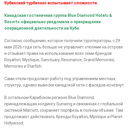
Кубинский турбизнес испытывает сложности.
Канадская гостиничная группа Blue Diamond Hotels &
Resorts официально уведомила о прекращении
операционной деятельности на Кубе.
Согласно сообщению, которое получили туроператоры, с 29
мая 2026 года сеть больше не управляет отелями на острове
и отзывает права на использование всех семи брендов:
Royalton, Mystique, Sanctuary, Resonance, Grand Memories,
Memories и Starfish.
Сами отели продолжат работу под управлением местных
структур, однако вывески канадской сети с фасадов исчезнут.
В остальном Карибском регионе Blue Diamond,
принадлежащая холдингу Sunwing и связанная с глобальной
системой Marriott, сохраняет портфель в полном объеме. Там
продолжают действовать бренды Royalton, Mystique и Planet
Hollywood.