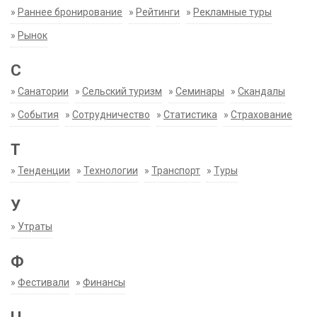
»
Раннее бронирование
»
Рейтинги
»
Рекламные туры
»
Рынок
С
»
Санатории
»
Сельский туризм
»
Семинары
»
Скандалы
»
События
»
Сотрудничество
»
Статистика
»
Страхование
Т
»
Тенденции
»
Технологии
»
Транспорт
»
Туры
У
»
Утраты
Ф
»
Фестивали
»
Финансы