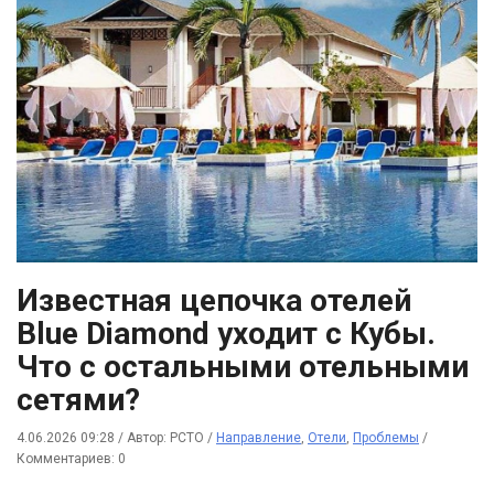
Известная цепочка отелей
Blue Diamond уходит с Кубы.
Что с остальными отельными
сетями?
4.06.2026 09:28
/
Автор: РСТО
/
Направление
,
Отели
,
Проблемы
/
Комментариев: 0