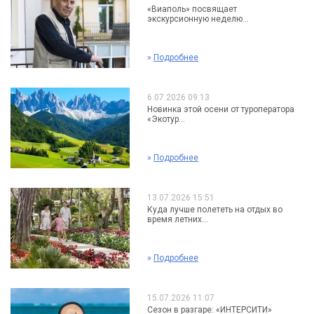
«Виаполь» посвящает
экскурсионную неделю...
»
Подробнее
6.07.2026 09:13
Новинка этой осени от туроператора
«Экотур...
»
Подробнее
13.07.2026 15:51
Куда лучше полететь на отдых во
время летних...
»
Подробнее
15.07.2026 11:07
Сезон в разгаре: «ИНТЕРСИТИ»