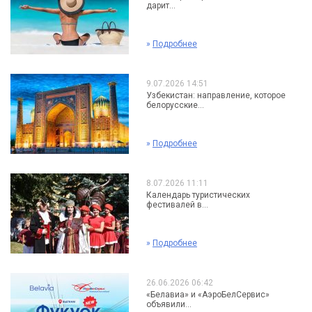
дарит...
»
Подробнее
9.07.2026 14:51
Узбекистан: направление, которое
белорусские...
»
Подробнее
8.07.2026 11:11
Календарь туристических
фестивалей в...
»
Подробнее
26.06.2026 06:42
«Белавиа» и «АэроБелСервис»
объявили...