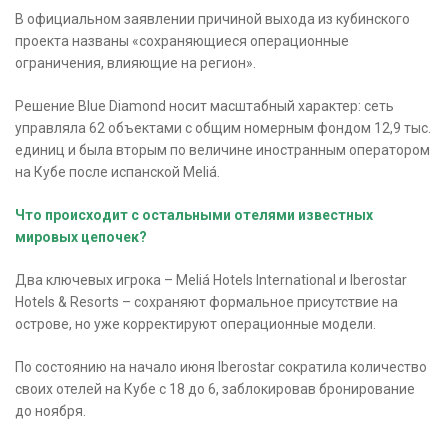
В официальном заявлении причиной выхода из кубинского
проекта названы «сохраняющиеся операционные
ограничения, влияющие на регион».
Решение Blue Diamond носит масштабный характер: сеть
управляла 62 объектами с общим номерным фондом 12,9 тыс.
единиц и была вторым по величине иностранным оператором
на Кубе после испанской Meliá.
Что происходит с остальными отелями известных
мировых цепочек?
Два ключевых игрока – Meliá Hotels International и Iberostar
Hotels & Resorts – сохраняют формальное присутствие на
острове, но уже корректируют операционные модели.
По состоянию на начало июня Iberostar сократила количество
своих отелей на Кубе с 18 до 6, заблокировав бронирование
до ноября.