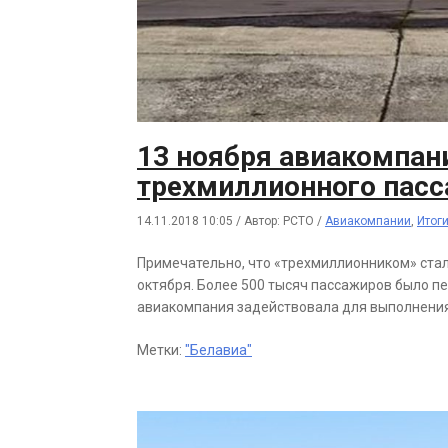
13 ноября авиакомпан
трехмиллионного пас
14.11.2018 10:05
/
Автор: РСТО
/
Авиакомпании
,
Итог
Примечательно, что «трехмиллионником» стал
октября. Более 500 тысяч пассажиров было п
авиакомпания задействовала для выполнения 
Метки:
"Белавиа"