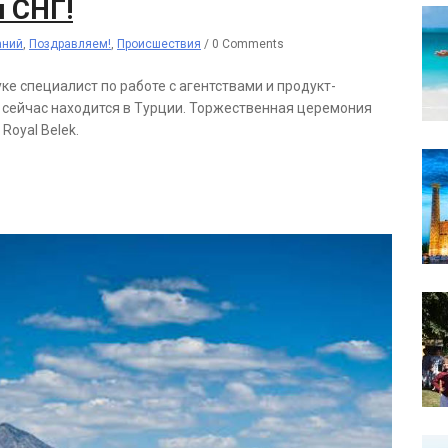
н СНГ!
аний
,
Поздравляем!
,
Происшествия
/
0 Comments
ке специалист по работе с агентствами и продукт-
 сейчас находится в Турции. Торжественная церемония
Royal Belek.