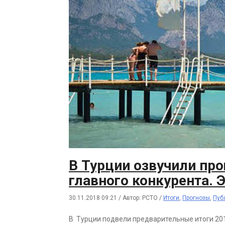
В Турции озвучили про
главного конкурента. Э
30.11.2018 09:21
/
Автор: РСТО
/
Итоги
,
Прогнозы
,
Пуб
В Турции подвели предварительные итоги 2018