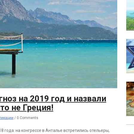
гноз на 2019 год и назвали
то не Греция!
ликации
/
0 Comments
 года: на конгрессе в Анталье встретились отельеры,