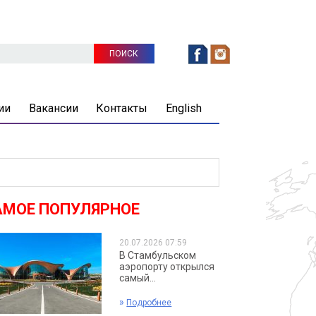
ии
Вакансии
Контакты
English
АМОЕ ПОПУЛЯРНОЕ
20.07.2026 07:59
В Стамбульском
аэропорту открылся
самый...
»
Подробнее