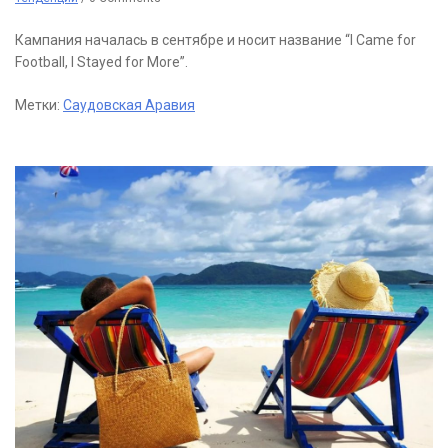
Кампания началась в сентябре и носит название “I Came for
Football, I Stayed for More”.
Метки:
Саудовская Аравия