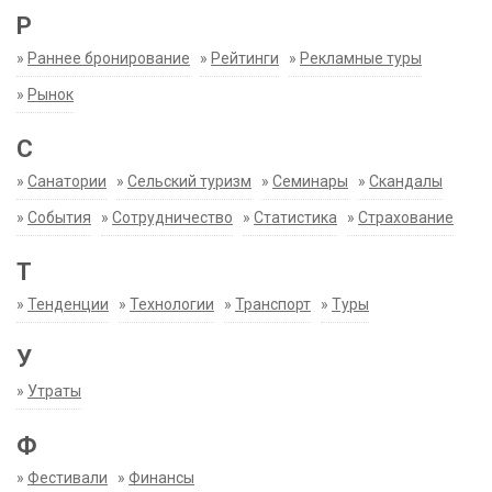
Р
»
Раннее бронирование
»
Рейтинги
»
Рекламные туры
»
Рынок
С
»
Санатории
»
Сельский туризм
»
Семинары
»
Скандалы
»
События
»
Сотрудничество
»
Статистика
»
Страхование
Т
»
Тенденции
»
Технологии
»
Транспорт
»
Туры
У
»
Утраты
Ф
»
Фестивали
»
Финансы