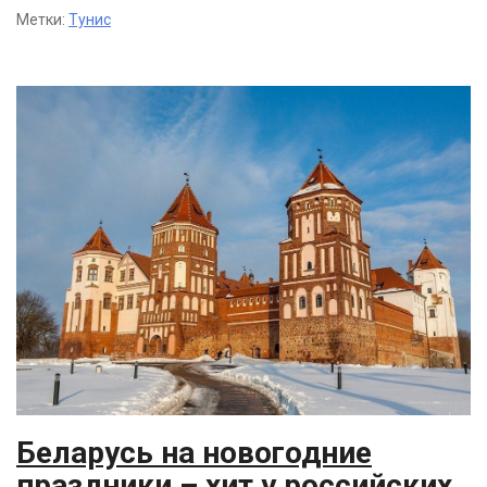
Метки:
Тунис
Беларусь на новогодние
праздники – хит у российских