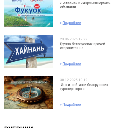
«Белавиа» и «АэроБелСервис»
объявили...
»
Подробнее
23.06.2026 12:22
Группа белорусских врачей
отправится на...
»
Подробнее
30.12.2025 10:19
Итоги: рейтинги белорусских
туроператоров в...
»
Подробнее