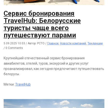
Сервис бронирования
TravelHub: Белорусские
туристы чаще всего
путешествуют парами
5.09.2025 10:03
/
Автор: РСТО
/
Главное
,
Новости компаний
,
Тенденции
/
0 Comments
Крупнейший отечественный сервис бронирования
авиабилетов, отелей, туров, экскурсий и других услуг
проанализировал, как сегодня предпочитают путешествовать
белорусы.
Метки:
TravelHub