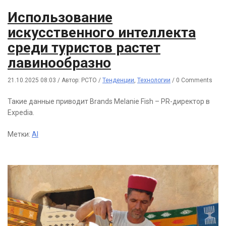
Использование
искусственного интеллекта
среди туристов растет
лавинообразно
21.10.2025 08:03
/
Автор: РСТО
/
Тенденции
,
Технологии
/
0 Comments
Такие данные приводит Brands Melanie Fish – PR-директор в
Expedia.
Метки:
AI