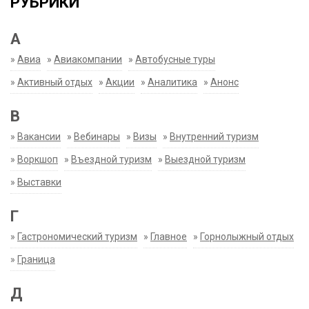
РУБРИКИ
А
»
Авиа
»
Авиакомпании
»
Автобусные туры
»
Активный отдых
»
Акции
»
Аналитика
»
Анонс
В
»
Вакансии
»
Вебинары
»
Визы
»
Внутренний туризм
»
Воркшоп
»
Въездной туризм
»
Выездной туризм
»
Выставки
Г
»
Гастрономический туризм
»
Главное
»
Горнолыжный отдых
»
Граница
Д