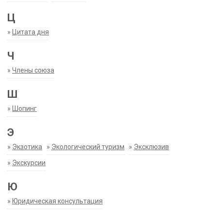
Ц
»
Цитата дня
Ч
»
Члены союза
Ш
»
Шопинг
Э
»
Экзотика
»
Экологический туризм
»
Эксклюзив
»
Экскурсии
Ю
»
Юридическая консультация