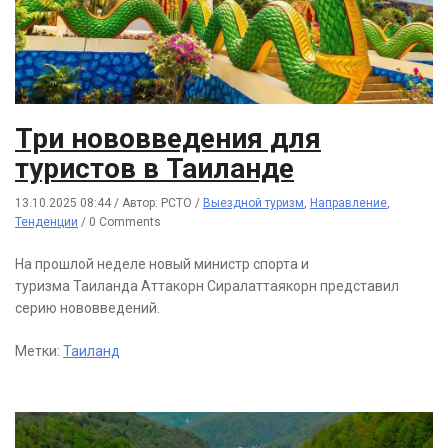
Три нововведения для
туристов в Таиланде
13.10.2025 08:44
/
Автор: РСТО
/
Выездной туризм
,
Направление
,
Тенденции
/
0 Comments
На прошлой неделе новый министр спорта и
туризма Таиланда Аттакорн Сиралаттаякорн представил
серию нововведений.
Метки:
Таиланд