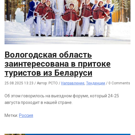
Вологодская область
заинтересована в притоке
туристов из Беларуси
25.08.2025 13:23
/
Автор: РСТО
/
Направление
,
Тенденции
/
0 Comments
Об этом говорилось на выездном форуме, который 24-25
августа проходит в нашей стране.
Метки:
Россия