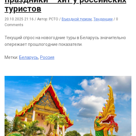
туристов
20.10.2025 21:16
/
Автор: РСТО
/
Въездной туризм
,
Тенденции
/
0
Comments
Текущий спрос на новогодние туры в Беларусь значительно
опережает прошлогодние показатели.
Метки:
Беларусь
,
Россия