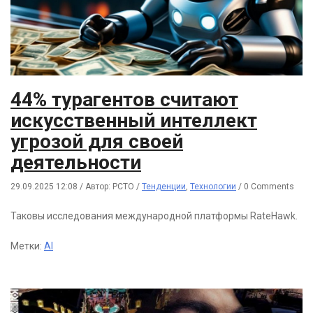
44% турагентов считают
искусственный интеллект
угрозой для своей
деятельности
29.09.2025 12:08
/
Автор: РСТО
/
Тенденции
,
Технологии
/
0 Comments
Таковы исследования международной платформы RateHawk.
Метки:
AI