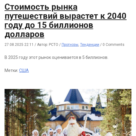
Стоимость рынка
путешествий вырастет к 2040
году до 15 биллионов
долларов
27.08.2025 22:11
/
Автор: РСТО
/
Прогнозы
,
Тенденции
/
0 Comments
В 2025 году этот рынок оценивается в 5 биллионов.
Метки:
США