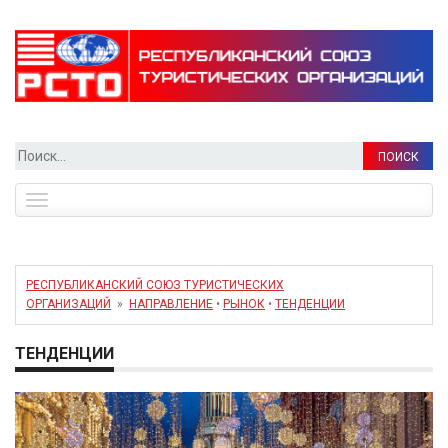
Найти:
Toggle
navigation
РЕСПУБЛИКАНСКИЙ СОЮЗ ТУРИСТИЧЕСКИХ
ОРГАНИЗАЦИЙ
»
НАПРАВЛЕНИЕ
•
РЫНОК
•
ТЕНДЕНЦИИ
ТЕНДЕНЦИИ