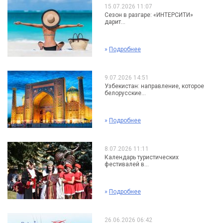
15.07.2026 11:07
Сезон в разгаре: «ИНТЕРСИТИ»
дарит...
»
Подробнее
9.07.2026 14:51
Узбекистан: направление, которое
белорусские...
»
Подробнее
8.07.2026 11:11
Календарь туристических
фестивалей в...
»
Подробнее
26.06.2026 06:42