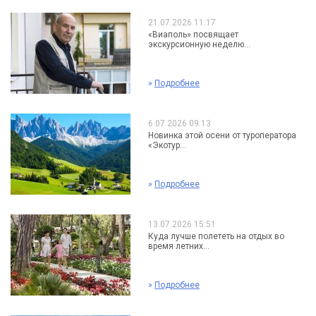
21.07.2026 11:17
«Виаполь» посвящает
экскурсионную неделю...
»
Подробнее
6.07.2026 09:13
Новинка этой осени от туроператора
«Экотур...
»
Подробнее
13.07.2026 15:51
Куда лучше полететь на отдых во
время летних...
»
Подробнее