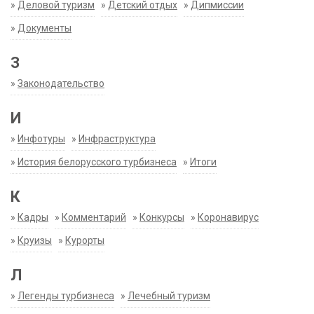
»
Деловой туризм
»
Детский отдых
»
Дипмиссии
»
Документы
З
»
Законодательство
И
»
Инфотуры
»
Инфраструктура
»
История белорусского турбизнеса
»
Итоги
К
»
Кадры
»
Комментарий
»
Конкурсы
»
Коронавирус
»
Круизы
»
Курорты
Л
»
Легенды турбизнеса
»
Лечебный туризм