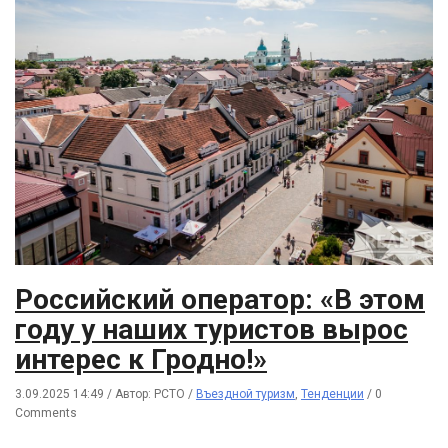
Российский оператор: «В этом
году у наших туристов вырос
интерес к Гродно!»
3.09.2025 14:49
/
Автор: РСТО
/
Въездной туризм
,
Тенденции
/
0
Comments