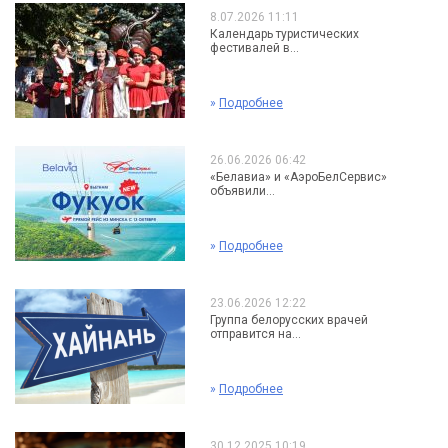
8.07.2026 11:11
Календарь туристических
фестивалей в...
»
Подробнее
26.06.2026 06:42
«Белавиа» и «АэроБелСервис»
объявили...
»
Подробнее
23.06.2026 12:22
Группа белорусских врачей
отправится на...
»
Подробнее
30.12.2025 10:19