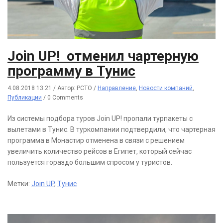
Join UP! отменил чартерную
программу в Тунис
4.08.2018 13:21
/
Автор: РСТО
/
Направление
,
Новости компаний
,
Публикации
/
0 Comments
Из системы подбора туров Join UP! пропали турпакеты с
вылетами в Тунис. В туркомпании подтвердили, что чартерная
программа в Монастир отменена в связи с решением
увеличить количество рейсов в Египет, который сейчас
пользуется гораздо большим спросом у туристов.
Метки:
Join UP
,
Тунис