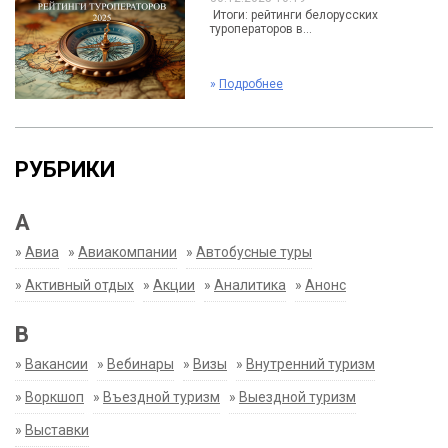
Итоги: рейтинги белорусских
туроператоров в...
»
Подробнее
РУБРИКИ
А
»
Авиа
»
Авиакомпании
»
Автобусные туры
»
Активный отдых
»
Акции
»
Аналитика
»
Анонс
В
»
Вакансии
»
Вебинары
»
Визы
»
Внутренний туризм
»
Воркшоп
»
Въездной туризм
»
Выездной туризм
»
Выставки