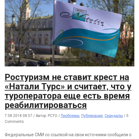
Ростуризм не ставит крест на
«Натали Турс» и считает, что у
туроператора еще есть время
реабилитироваться
7.08.2018 08:57
/
Автор: РСТО
/
Проблемы
,
Публикации
,
Скандалы
/
0
Comments
Федеральные СМИ со ссылкой на свои источники сообщили о