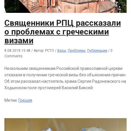
Священники РПЦ рассказали
о проблемах с греческими
визами
8.08.2018 15:48
/
Автор: РСТО
/
Визы
,
Проблемы
,
Публикации
/
0
Comments
Нескольким священникам Российской православной церкви
отказали в получении греческой визы без объяснения причин.
Об этом рассказал настоятель храма Сергия Радонежского на
Ходынском поле протоиерей Василий Биксей.
Метки:
Греция