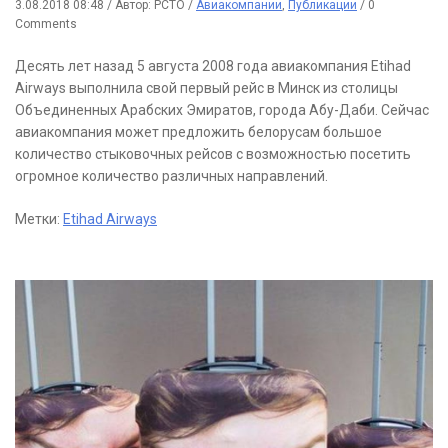
3.08.2018 08:48
/
Автор: РСТО
/
Авиакомпании
,
Публикации
/
0
Comments
Десять лет назад 5 августа 2008 года авиакомпания Etihad
Airways выполнила свой первый рейс в Минск из столицы
Объединенных Арабских Эмиратов, города Абу-Даби. Сейчас
авиакомпания может предложить белорусам большое
количество стыковочных рейсов с возможностью посетить
огромное количество различных направлений.
Метки:
Etihad Airways