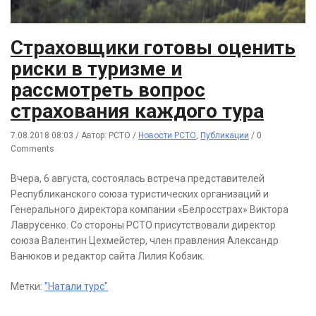
Страховщики готовы оценить
риски в туризме и
рассмотреть вопрос
страхования каждого тура
7.08.2018 08:03
/
Автор: РСТО
/
Новости РСТО
,
Публикации
/
0
Comments
Вчера, 6 августа, состоялась встреча представителей
Республиканского союза туристических организаций и
Генерального директора компании «Белросстрах» Виктора
Лаврусенко. Со стороны РСТО присутствовали директор
союза Валентин Цехмейстер, член правления Александр
Ванюков и редактор сайта Лилия Кобзик.
Метки:
"Натали турс"