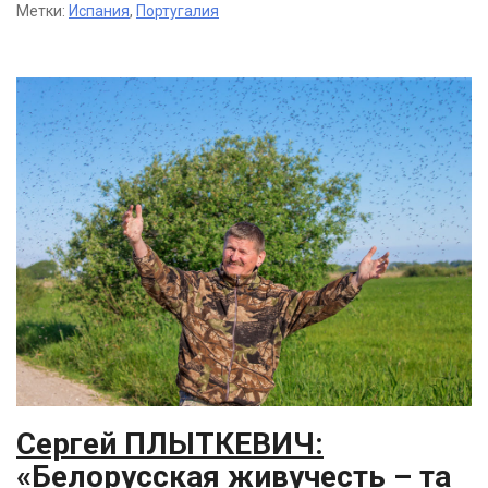
Метки:
Испания
,
Португалия
Сергей ПЛЫТКЕВИЧ:
«Белорусская живучесть – та