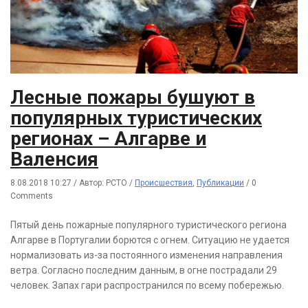
Лесные пожары бушуют в
популярных туристических
регионах – Алгарве и
Валенсия
8.08.2018 10:27
/
Автор: РСТО
/
Происшествия
,
Публикации
/
0
Comments
Пятый день пожарные популярного туристического региона
Алгарве в Португалии борются с огнем. Ситуацию не удается
нормализовать из-за постоянного изменения направления
ветра. Согласно последним данным, в огне пострадали 29
человек. Запах гари распространился по всему побережью.