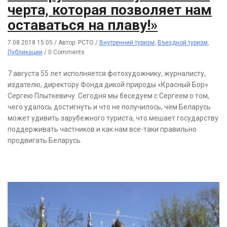
черта, которая позволяет нам
оставаться на плаву!»
7.08.2018 15:05
/
Автор: РСТО
/
Внутренний туризм
,
Въездной туризм
,
Публикации
/
0 Comments
7 августа 55 лет исполняется фотохудожнику, журналисту,
издателю, директору Фонда дикой природы «Красный Бор»
Сергею Плыткевичу. Сегодня мы беседуем с Сергеем о том,
чего удалось достигнуть и что не получилось, чем Беларусь
может удивить зарубежного туриста, что мешает государству
поддерживать частников и как нам все-таки правильно
продвигать Беларусь.