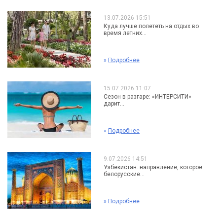
13.07.2026 15:51
Куда лучше полететь на отдых во
время летних...
»
Подробнее
15.07.2026 11:07
Сезон в разгаре: «ИНТЕРСИТИ»
дарит...
»
Подробнее
9.07.2026 14:51
Узбекистан: направление, которое
белорусские...
»
Подробнее