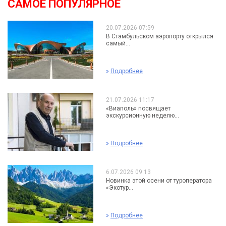
САМОЕ ПОПУЛЯРНОЕ
20.07.2026 07:59
В Стамбульском аэропорту открылся
самый...
»
Подробнее
21.07.2026 11:17
«Виаполь» посвящает
экскурсионную неделю...
»
Подробнее
6.07.2026 09:13
Новинка этой осени от туроператора
«Экотур...
»
Подробнее