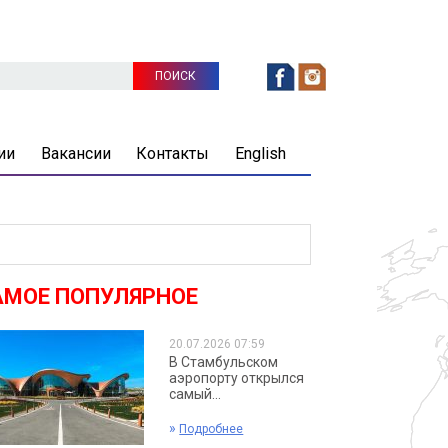
ии
Вакансии
Контакты
English
АМОЕ ПОПУЛЯРНОЕ
20.07.2026 07:59
В Стамбульском
аэропорту открылся
самый...
»
Подробнее