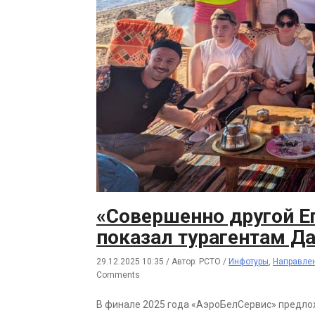
«Совершенно другой Е
показал турагентам Д
29.12.2025 10:35
/
Автор: РСТО
/
Инфотуры
,
Направле
Comments
В финале 2025 года «АэроБелСервис» предло