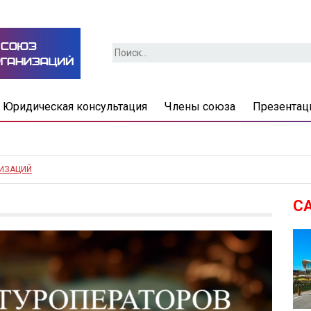
Найти:
Юридическая консультация
Члены союза
Презентац
НИЗАЦИЙ
С