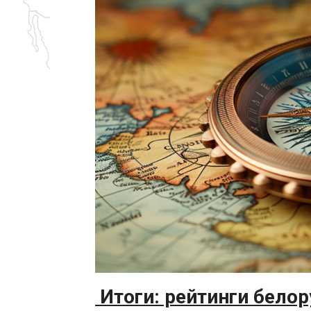
Итоги: рейтинги белор