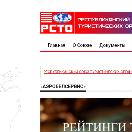
Главная
О Союзе
Документы
РЕСПУБЛИКАНСКИЙ СОЮЗ ТУРИСТИЧЕСКИХ ОРГА
«АЭРОБЕЛСЕРВИС»