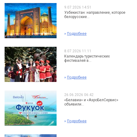
9.07.2026 14:51
Узбекистан: направление, которое
белорусские...
»
Подробнее
8.07.2026 11:11
Календарь туристических
фестивалей в...
»
Подробнее
26.06.2026 06:42
«Белавиа» и «АэроБелСервис»
объявили...
»
Подробнее