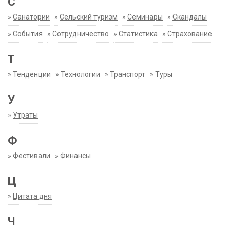
С
»
Санатории
»
Сельский туризм
»
Семинары
»
Скандалы
»
События
»
Сотрудничество
»
Статистика
»
Страхование
Т
»
Тенденции
»
Технологии
»
Транспорт
»
Туры
У
»
Утраты
Ф
»
Фестивали
»
Финансы
Ц
»
Цитата дня
Ч