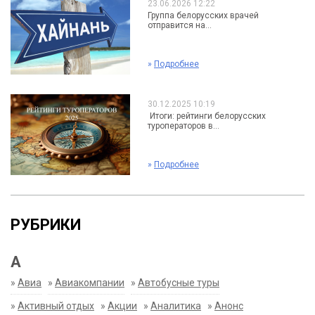
23.06.2026 12:22
Группа белорусских врачей
отправится на...
»
Подробнее
30.12.2025 10:19
Итоги: рейтинги белорусских
туроператоров в...
»
Подробнее
РУБРИКИ
А
»
Авиа
»
Авиакомпании
»
Автобусные туры
»
Активный отдых
»
Акции
»
Аналитика
»
Анонс