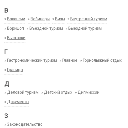
В
»
Вакансии
»
Вебинары
»
Визы
»
Внутренний туризм
»
Воркшоп
»
Въездной туризм
»
Выездной туризм
»
Выставки
Г
»
Гастрономический туризм
»
Главное
»
Горнолыжный отдых
»
Граница
Д
»
Деловой туризм
»
Детский отдых
»
Дипмиссии
»
Документы
З
»
Законодательство