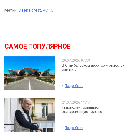
Метки:
Dzen Forest
,
РСТО
САМОЕ ПОПУЛЯРНОЕ
20.07.2026 07:59
В Стамбульском аэропорту открылся
самый...
»
Подробнее
21.07.2026 11:17
«Виаполь» посвящает
экскурсионную неделю...
»
Подробнее