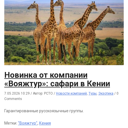
Новинка от компании
«Вояжтур»: сафари в Кении
7.05.2026 10:29
/
Автор: РСТО
/
Новости компаний
,
Туры
,
Экзотика
/
0
Comments
Гарантированные русскоязычные группы.
Метки:
"Вояжтур"
,
Кения