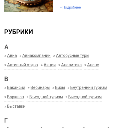
»
Подробнее
РУБРИКИ
А
»
Авиа
»
Авиакомпании
»
Автобусные туры
»
Активный отдых
»
Акции
»
Аналитика
»
Анонс
В
»
Вакансии
»
Вебинары
»
Визы
»
Внутренний туризм
»
Воркшоп
»
Въездной туризм
»
Выездной туризм
»
Выставки
Г