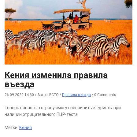
Кения изменила правила
въезда
26.09.2022 14:30
/
Автор: РСТО
/
Правила въезда
/
0 Comments
Теперь попасть в страну смогут непривитые туристы при
наличии отрицательного ПЦР-теста.
Метки:
Кения