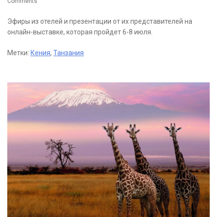
Comments
Эфиры из отелей и презентации от их представителей на
онлайн-выставке, которая пройдет 6-8 июля.
Метки:
Кения
,
Танзания