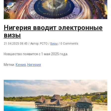
Нигерия вводит электронные
визы
21.04.2025 08:45
/
Автор: РСТО
/
Визы
/
0 Comments
Новшество появится с 1 мая 2025 года.
Метки:
Кения
,
Нигерия