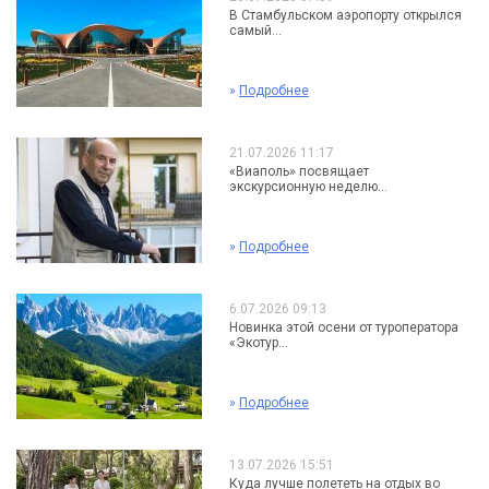
В Стамбульском аэропорту открылся
самый...
»
Подробнее
21.07.2026 11:17
«Виаполь» посвящает
экскурсионную неделю...
»
Подробнее
6.07.2026 09:13
Новинка этой осени от туроператора
«Экотур...
»
Подробнее
13.07.2026 15:51
Куда лучше полететь на отдых во