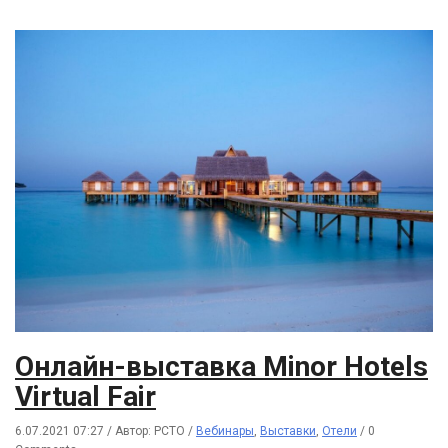
Онлайн-выставка Minor Hotels
Virtual Fair
6.07.2021 07:27
/
Автор: РСТО
/
Вебинары
,
Выставки
,
Отели
/
0