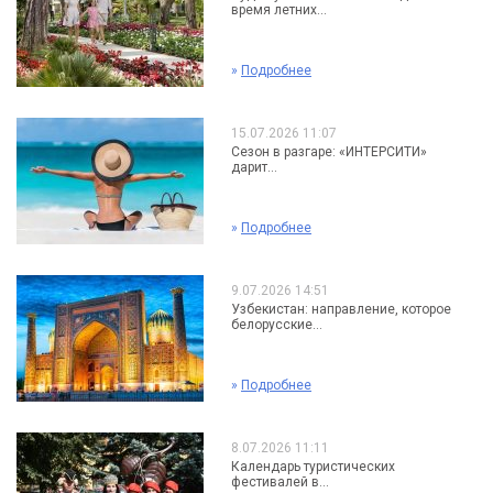
время летних...
»
Подробнее
15.07.2026 11:07
Сезон в разгаре: «ИНТЕРСИТИ»
дарит...
»
Подробнее
9.07.2026 14:51
Узбекистан: направление, которое
белорусские...
»
Подробнее
8.07.2026 11:11
Календарь туристических
фестивалей в...