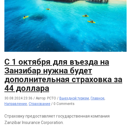
С 1 октября для въезда на
Занзибар нужна будет
дополнительная страховка за
44 доллара
30.08.2024 23:36
/
Автор: РСТО
/
Выездной туризм
,
Главное
,
Направление
,
Страхование
/
0 Comments
Страховку предоставляет государственная компания
Zanzibar Insurance Corporation.