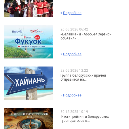
»
Подробнее
26.06.2026 06:42
«Белавиа» и «АэроБелСервис»
объявили...
»
Подробнее
23.06.2026 12:22
Группа белорусских врачей
отправится на...
»
Подробнее
30.12.2025 10:19
Итоги: рейтинги белорусских
туроператоров в...