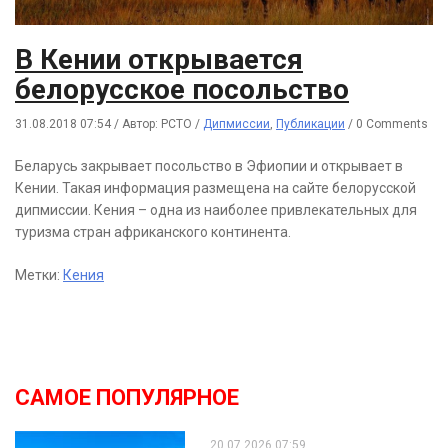
В Кении открывается
белорусское посольство
31.08.2018 07:54
/
Автор: РСТО
/
Дипмиссии
,
Публикации
/
0 Comments
Беларусь закрывает посольство в Эфиопии и открывает в
Кении. Такая информация размещена на сайте белорусской
дипмиссии. Кения – одна из наиболее привлекательных для
туризма стран африканского континента.
Метки:
Кения
САМОЕ ПОПУЛЯРНОЕ
20.07.2026 07:59