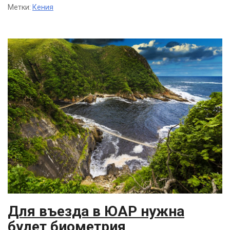
Метки:
Кения
Для въезда в ЮАР нужна
будет биометрия