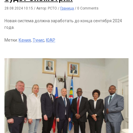
28.08.2024 10:15
/
Автор: РСТО
/
Граница
/
0 Comments
Новая система должна заработать до конца сентября 2024
года.
Метки:
Кения
,
Тунис
,
ЮАР