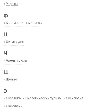
»
Утраты
Ф
»
Фестивали
»
Финансы
Ц
»
Цитата дня
Ч
»
Члены союза
Ш
»
Шопинг
Э
»
Экзотика
»
Экологический туризм
»
Эксклюзив
»
Экскурсии