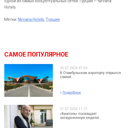
одной из самых концептуальных сетей Турции — Nirvana
Hotels.
Метки:
Nirvana Hotels
,
Турция
САМОЕ ПОПУЛЯРНОЕ
20.07.2026 07:59
В Стамбульском аэропорту открылся
самый...
»
Подробнее
21.07.2026 11:17
«Виаполь» посвящает
экскурсионную неделю...