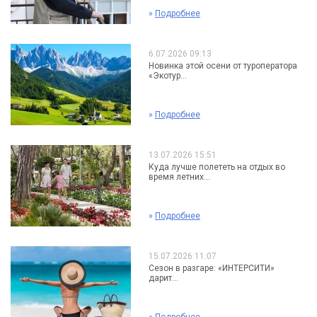
»
Подробнее
6.07.2026 09:13
Новинка этой осени от туроператора
«Экотур...
»
Подробнее
13.07.2026 15:51
Куда лучше полететь на отдых во
время летних...
»
Подробнее
15.07.2026 11:07
Сезон в разгаре: «ИНТЕРСИТИ»
дарит...