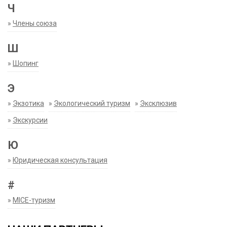
Ч
»
Члены союза
Ш
»
Шопинг
Э
»
Экзотика
»
Экологический туризм
»
Эксклюзив
»
Экскурсии
Ю
»
Юридическая консультация
#
»
MICE-туризм