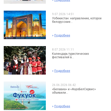
»
Подробнее
9.07.2026 14:51
Узбекистан: направление, которое
белорусские...
»
Подробнее
8.07.2026 11:11
Календарь туристических
фестивалей в...
»
Подробнее
26.06.2026 06:42
«Белавиа» и «АэроБелСервис»
объявили...
»
Подробнее