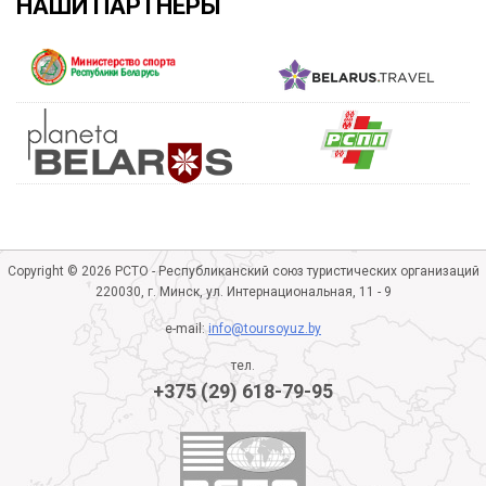
НАШИ ПАРТНЕРЫ
Copyright © 2026 РСТО - Республиканский союз туристических организаций
220030, г. Минск, ул. Интернациональная, 11 - 9
e-mail:
info@toursoyuz.by
тел.
+375 (29) 618-79-95