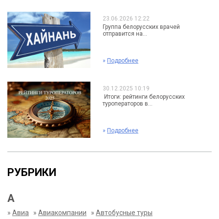
23.06.2026 12:22
Группа белорусских врачей
отправится на...
»
Подробнее
30.12.2025 10:19
Итоги: рейтинги белорусских
туроператоров в...
»
Подробнее
РУБРИКИ
А
»
Авиа
»
Авиакомпании
»
Автобусные туры