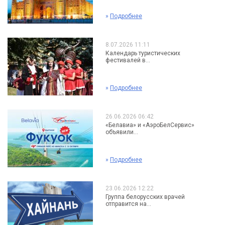
»
Подробнее
8.07.2026 11:11
Календарь туристических
фестивалей в...
»
Подробнее
26.06.2026 06:42
«Белавиа» и «АэроБелСервис»
объявили...
»
Подробнее
23.06.2026 12:22
Группа белорусских врачей
отправится на...