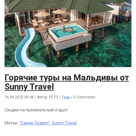
Горячие туры на Мальдивы от
Sunny Travel
16.08.2023 09:48
/
Автор: РСТО
/
Туры
/
0 Comments
Скидки на премиальный отдых!
Метки:
"Санни Трэвел"
,
Sunny Travel