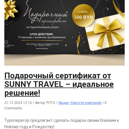
Подарочный сертификат от
SUNNY TRAVEL – идеальное
решение!
21.12.2023 12:16
/
Автор: РСТО
/
Акции
,
Новости компаний
/
0
Comments
Туроператор предлагает сделать подарок своим близким к
Новому году и Рождеству!