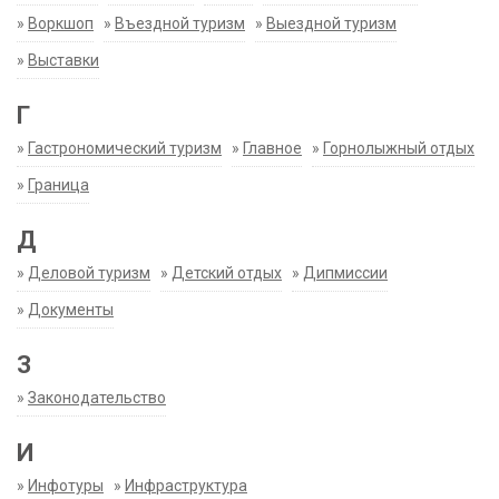
»
Воркшоп
»
Въездной туризм
»
Выездной туризм
»
Выставки
Г
»
Гастрономический туризм
»
Главное
»
Горнолыжный отдых
»
Граница
Д
»
Деловой туризм
»
Детский отдых
»
Дипмиссии
»
Документы
З
»
Законодательство
И
»
Инфотуры
»
Инфраструктура