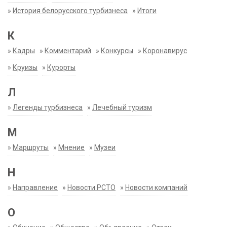
»
История белорусского турбизнеса
»
Итоги
К
»
Кадры
»
Комментарий
»
Конкурсы
»
Коронавирус
»
Круизы
»
Курорты
Л
»
Легенды турбизнеса
»
Лечебный туризм
М
»
Маршруты
»
Мнение
»
Музеи
Н
»
Направление
»
Новости РСТО
»
Новости компаний
О