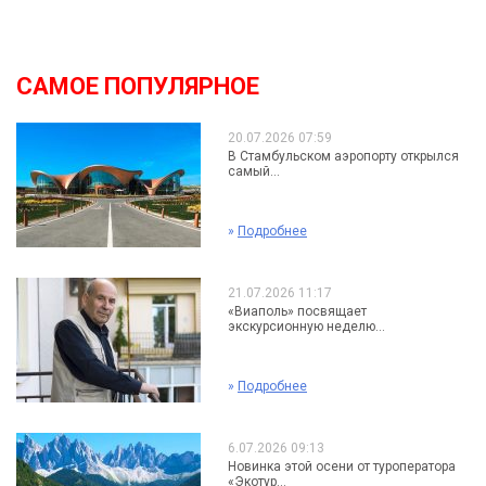
САМОЕ ПОПУЛЯРНОЕ
20.07.2026 07:59
В Стамбульском аэропорту открылся
самый...
»
Подробнее
21.07.2026 11:17
«Виаполь» посвящает
экскурсионную неделю...
»
Подробнее
6.07.2026 09:13
Новинка этой осени от туроператора
«Экотур...