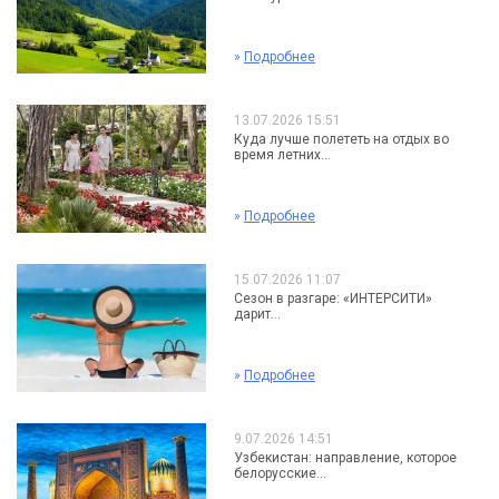
»
Подробнее
13.07.2026 15:51
Куда лучше полететь на отдых во
время летних...
»
Подробнее
15.07.2026 11:07
Сезон в разгаре: «ИНТЕРСИТИ»
дарит...
»
Подробнее
9.07.2026 14:51
Узбекистан: направление, которое
белорусские...