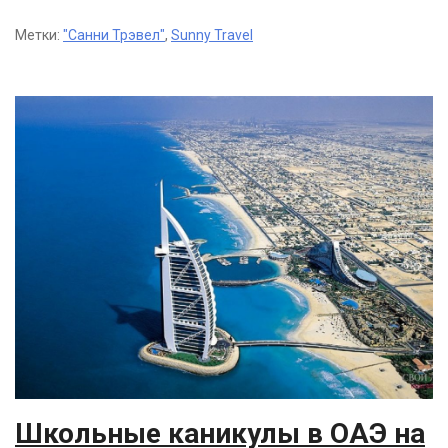
Метки:
"Санни Трэвел"
,
Sunny Travel
Школьные каникулы в ОАЭ на