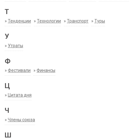
Т
»
Тенденции
»
Технологии
»
Транспорт
»
Туры
У
»
Утраты
Ф
»
Фестивали
»
Финансы
Ц
»
Цитата дня
Ч
»
Члены союза
Ш