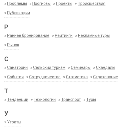
»
Проблемы
»
Прогнозы
»
Проекты
»
Происшествия
»
Публикации
Р
»
Раннее бронирование
»
Рейтинги
»
Рекламные туры
»
Рынок
С
»
Санатории
»
Сельский туризм
»
Семинары
»
Скандалы
»
События
»
Сотрудничество
»
Статистика
»
Страхование
Т
»
Тенденции
»
Технологии
»
Транспорт
»
Туры
У
»
Утраты