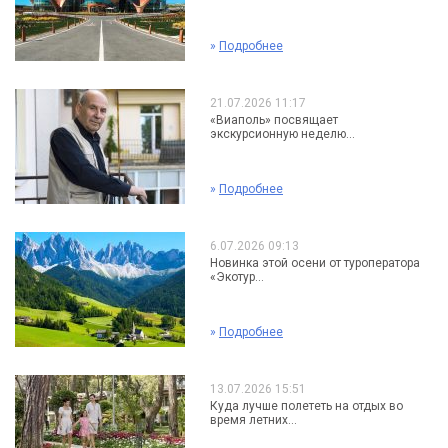
»
Подробнее
21.07.2026 11:17
«Виаполь» посвящает
экскурсионную неделю...
»
Подробнее
6.07.2026 09:13
Новинка этой осени от туроператора
«Экотур...
»
Подробнее
13.07.2026 15:51
Куда лучше полететь на отдых во
время летних...