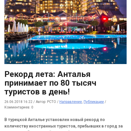
Рекорд лета: Анталья
принимает по 80 тысяч
туристов в день!
26.06.2018 16:22
/
Автор: РСТО
/
Направление
,
Публикации
/
Комментариев: 0
В турецкой Анталье установлен новый рекорд по
количеству иностранных туристов, прибывших в город за