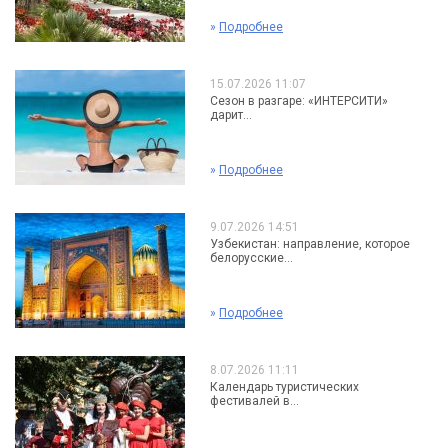
»
Подробнее
15.07.2026 11:07
Сезон в разгаре: «ИНТЕРСИТИ»
дарит...
»
Подробнее
9.07.2026 14:51
Узбекистан: направление, которое
белорусские...
»
Подробнее
8.07.2026 11:11
Календарь туристических
фестивалей в...