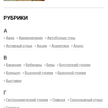
РУБРИКИ
А
»
Авиа
»
Авиакомпании
»
Автобусные туры
»
Активный отдых
»
Акции
»
Аналитика
»
Анонс
В
»
Вакансии
»
Вебинары
»
Визы
»
Внутренний туризм
»
Воркшоп
»
Въездной туризм
»
Выездной туризм
»
Выставки
Г
»
Гастрономический туризм
»
Главное
»
Горнолыжный отдых
»
Граница