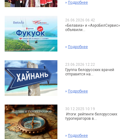
»
Подробнее
26.06.2026 06:42
«Белавиа» и «АэроБелСервис»
объявили...
»
Подробнее
23.06.2026 12:22
Группа белорусских врачей
отправится на...
»
Подробнее
30.12.2025 10:19
Итоги: рейтинги белорусских
туроператоров в...
»
Подробнее