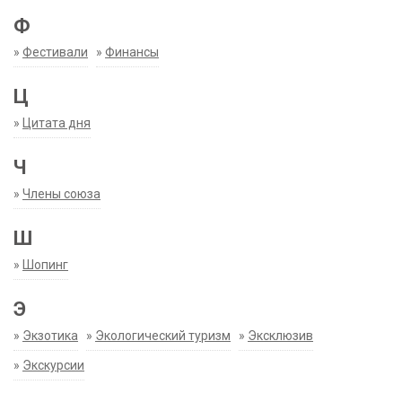
Ф
»
Фестивали
»
Финансы
Ц
»
Цитата дня
Ч
»
Члены союза
Ш
»
Шопинг
Э
»
Экзотика
»
Экологический туризм
»
Эксклюзив
»
Экскурсии