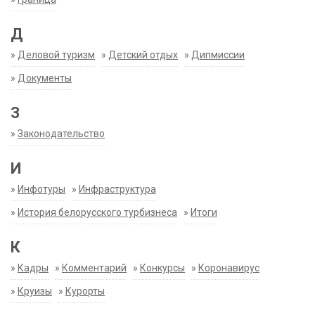
Д
»
Деловой туризм
»
Детский отдых
»
Дипмиссии
»
Документы
З
»
Законодательство
И
»
Инфотуры
»
Инфраструктура
»
История белорусского турбизнеса
»
Итоги
К
»
Кадры
»
Комментарий
»
Конкурсы
»
Коронавирус
»
Круизы
»
Курорты