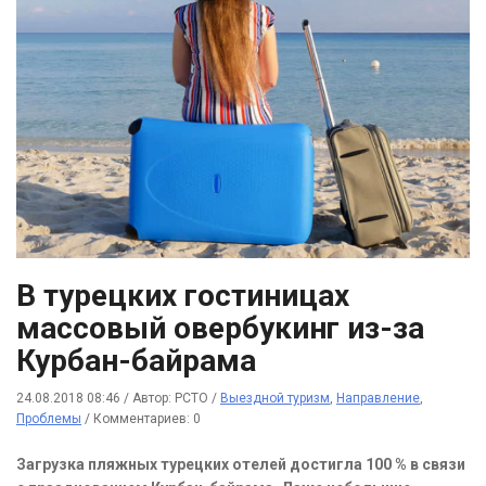
В турецких гостиницах
массовый овербукинг из-за
Курбан-байрама
24.08.2018 08:46
/
Автор: РСТО
/
Выездной туризм
,
Направление
,
Проблемы
/
Комментариев: 0
Загрузка пляжных турецких отелей достигла 100 % в связи