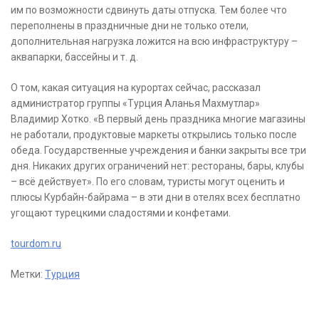
им по возможности сдвинуть даты отпуска. Тем более что
переполнены в праздничные дни не только отели,
дополнительная нагрузка ложится на всю инфраструктуру –
аквапарки, бассейны и т. д.
О том, какая ситуация на курортах сейчас, рассказал
администратор группы «Турция Аланья Махмутлар»
Владимир Хотко. «В первый день праздника многие магазины
не работали, продуктовые маркеты открылись только после
обеда. Государственные учреждения и банки закрыты все три
дня. Никаких других ограничений нет: рестораны, бары, клубы
– всё действует». По его словам, туристы могут оценить и
плюсы Курбайн-байрама – в эти дни в отелях всех бесплатно
угощают турецкими сладостями и конфетами.
tourdom.ru
Метки:
Турция