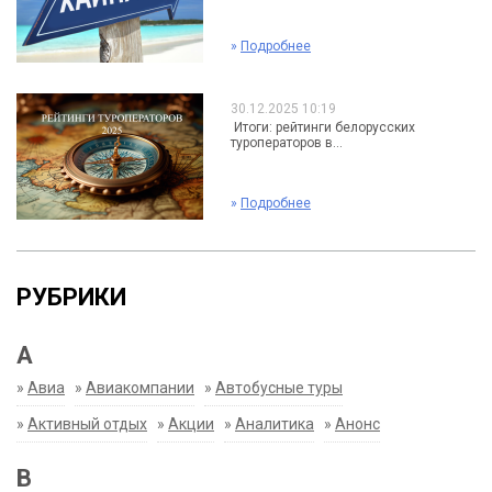
»
Подробнее
30.12.2025 10:19
Итоги: рейтинги белорусских
туроператоров в...
»
Подробнее
РУБРИКИ
А
»
Авиа
»
Авиакомпании
»
Автобусные туры
»
Активный отдых
»
Акции
»
Аналитика
»
Анонс
В