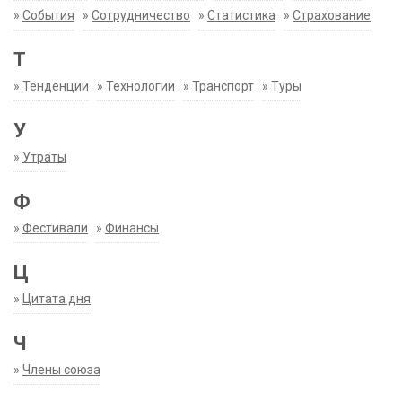
»
События
»
Сотрудничество
»
Статистика
»
Страхование
Т
»
Тенденции
»
Технологии
»
Транспорт
»
Туры
У
»
Утраты
Ф
»
Фестивали
»
Финансы
Ц
»
Цитата дня
Ч
»
Члены союза