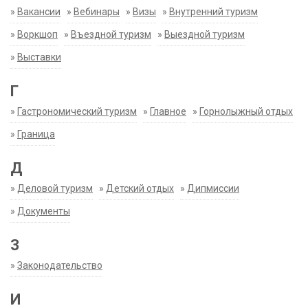
»
Вакансии
»
Вебинары
»
Визы
»
Внутренний туризм
»
Воркшоп
»
Въездной туризм
»
Выездной туризм
»
Выставки
Г
»
Гастрономический туризм
»
Главное
»
Горнолыжный отдых
»
Граница
Д
»
Деловой туризм
»
Детский отдых
»
Дипмиссии
»
Документы
З
»
Законодательство
И