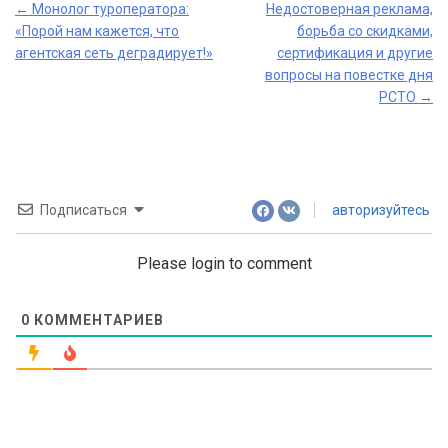
Post
←
Монолог туроператора:
Недостоверная реклама,
«Порой нам кажется, что
борьба со скидками,
navigation
агентская сеть деградирует!»
сертификация и другие
вопросы на повестке дня
РСТО
→
Подписаться
авторизуйтесь
Please login to comment
0
КОММЕНТАРИЕВ