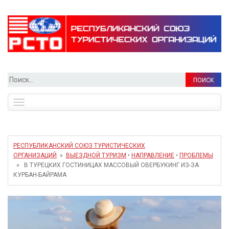
Найти:
Toggle
navigation
РЕСПУБЛИКАНСКИЙ СОЮЗ ТУРИСТИЧЕСКИХ
ОРГАНИЗАЦИЙ
»
ВЫЕЗДНОЙ ТУРИЗМ
•
НАПРАВЛЕНИЕ
•
ПРОБЛЕМЫ
» В ТУРЕЦКИХ ГОСТИНИЦАХ МАССОВЫЙ ОВЕРБУКИНГ ИЗ-ЗА
КУРБАН-БАЙРАМА