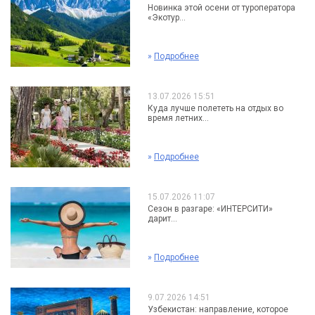
Новинка этой осени от туроператора
«Экотур...
»
Подробнее
13.07.2026 15:51
Куда лучше полететь на отдых во
время летних...
»
Подробнее
15.07.2026 11:07
Сезон в разгаре: «ИНТЕРСИТИ»
дарит...
»
Подробнее
9.07.2026 14:51
Узбекистан: направление, которое