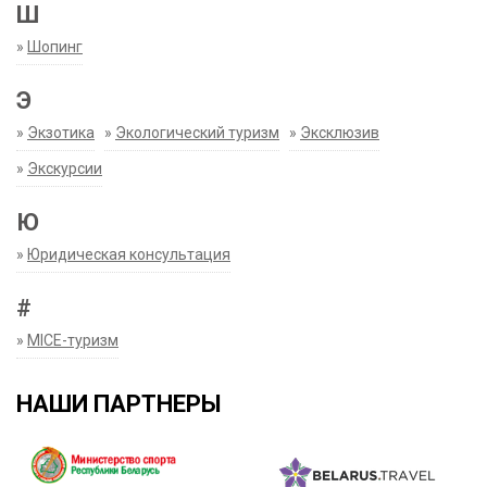
Ш
»
Шопинг
Э
»
Экзотика
»
Экологический туризм
»
Эксклюзив
»
Экскурсии
Ю
»
Юридическая консультация
#
»
MICE-туризм
НАШИ ПАРТНЕРЫ