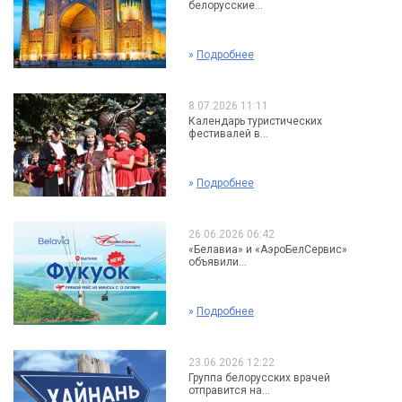
белорусские...
»
Подробнее
8.07.2026 11:11
Календарь туристических
фестивалей в...
»
Подробнее
26.06.2026 06:42
«Белавиа» и «АэроБелСервис»
объявили...
»
Подробнее
23.06.2026 12:22
Группа белорусских врачей
отправится на...